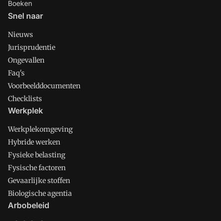
Boeken
Snel naar
Nieuws
Jurisprudentie
Ongevallen
Faq's
Voorbeelddocumenten
Checklists
Werkplek
Werkplekomgeving
Hybride werken
Fysieke belasting
Fysische factoren
Gevaarlijke stoffen
Biologische agentia
Arbobeleid