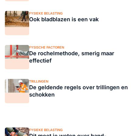
FYSIEKE BELASTING
Ook bladblazen is een vak
FYSISCHE FACTOREN
De rochelmethode, smerig maar
effectief
TRILLINGEN
De geldende regels over trillingen en
schokken
FYSIEKE BELASTING
Dit moet je weten over hand-