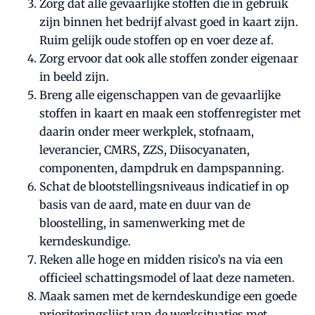
Zorg dat alle gevaarlijke stoffen die in gebruik
zijn binnen het bedrijf alvast goed in kaart zijn.
Ruim gelijk oude stoffen op en voer deze af.
Zorg ervoor dat ook alle stoffen zonder eigenaar
in beeld zijn.
Breng alle eigenschappen van de gevaarlijke
stoffen in kaart en maak een stoffenregister met
daarin onder meer werkplek, stofnaam,
leverancier, CMRS, ZZS, Diisocyanaten,
componenten, dampdruk en dampspanning.
Schat de blootstellingsniveaus indicatief in op
basis van de aard, mate en duur van de
bloostelling, in samenwerking met de
kerndeskundige.
Reken alle hoge en midden risico’s na via een
officieel schattingsmodel of laat deze nameten.
Maak samen met de kerndeskundige een goede
prioriteringslijst van de werksituaties met