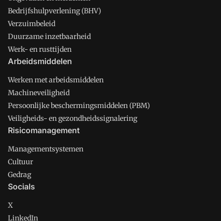
Bedrijfshulpverlening (BHV)
Verzuimbeleid
Duurzame inzetbaarheid
Werk- en rusttijden
Arbeidsmiddelen
Werken met arbeidsmiddelen
Machineveiligheid
Persoonlijke beschermingsmiddelen (PBM)
Veiligheids- en gezondheidssignalering
Risicomanagement
Managementsystemen
Cultuur
Gedrag
Socials
X
LinkedIn