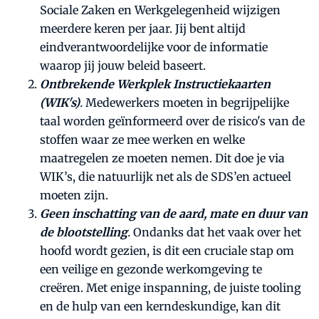
Sociale Zaken en Werkgelegenheid wijzigen
meerdere keren per jaar. Jij bent altijd
eindverantwoordelijke voor de informatie
waarop jij jouw beleid baseert.
Ontbrekende Werkplek Instructiekaarten
(WIK's)
.
Medewerkers moeten in begrijpelijke
taal worden geïnformeerd over de risico's van de
stoffen waar ze mee werken en welke
maatregelen ze moeten nemen. Dit doe je via
WIK’s, die natuurlijk net als de SDS’en actueel
moeten zijn.
Geen inschatting van de aard, mate en duur van
de blootstelling
.
Ondanks dat het vaak over het
hoofd wordt gezien, is dit een cruciale stap om
een veilige en gezonde werkomgeving te
creëren. Met enige inspanning, de juiste tooling
en de hulp van een kerndeskundige, kan dit