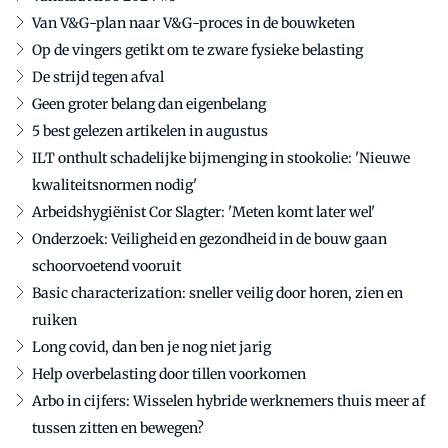
Van V&G-plan naar V&G-proces in de bouwketen
Op de vingers getikt om te zware fysieke belasting
De strijd tegen afval
Geen groter belang dan eigenbelang
5 best gelezen artikelen in augustus
ILT onthult schadelijke bijmenging in stookolie: 'Nieuwe
kwaliteitsnormen nodig'
Arbeidshygiënist Cor Slagter: 'Meten komt later wel'
Onderzoek: Veiligheid en gezondheid in de bouw gaan
schoorvoetend vooruit
Basic characterization: sneller veilig door horen, zien en
ruiken
Long covid, dan ben je nog niet jarig
Help overbelasting door tillen voorkomen
Arbo in cijfers: Wisselen hybride werknemers thuis meer af
tussen zitten en bewegen?