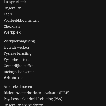
Jurisprudentie
Ongevallen
Faq's
Voorbeelddocumenten
Checklists
Werkplek
Werkplekomgeving
Hybride werken
Fysieke belasting
Fysische factoren
Gevaarlijke stoffen
Biologische agentia
Arbobeleid
Arbobeleid voeren
Risico inventarisatie en -evaluatie (RI&E)
Psychosociale arbeidsbelasting (PSA)
Ongevallen en incidenten