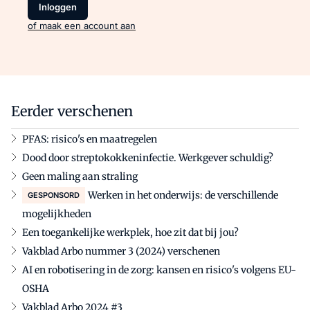
Inloggen
of maak een account aan
Eerder verschenen
PFAS: risico's en maatregelen
Dood door streptokokkeninfectie. Werkgever schuldig?
Geen maling aan straling
Werken in het onderwijs: de verschillende
GESPONSORD
mogelijkheden
Een toegankelijke werkplek, hoe zit dat bij jou?
Vakblad Arbo nummer 3 (2024) verschenen
AI en robotisering in de zorg: kansen en risico's volgens EU-
OSHA
Vakblad Arbo 2024 #3