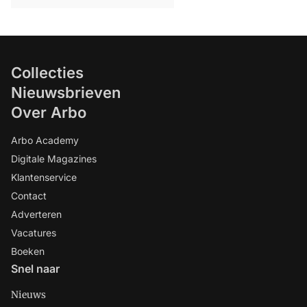
Collecties
Nieuwsbrieven
Over Arbo
Arbo Academy
Digitale Magazines
Klantenservice
Contact
Adverteren
Vacatures
Boeken
Snel naar
Nieuws