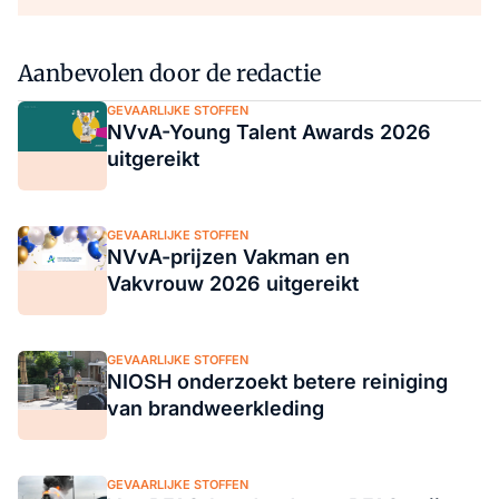
Aanbevolen door de redactie
GEVAARLIJKE STOFFEN
NVvA-Young Talent Awards 2026
uitgereikt
GEVAARLIJKE STOFFEN
NVvA-prijzen Vakman en
Vakvrouw 2026 uitgereikt
GEVAARLIJKE STOFFEN
NIOSH onderzoekt betere reiniging
van brandweerkleding
GEVAARLIJKE STOFFEN