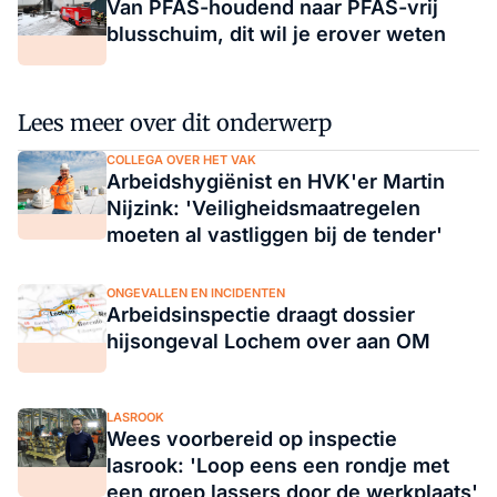
Van PFAS-houdend naar PFAS-vrij
blusschuim, dit wil je erover weten
Lees meer over dit onderwerp
COLLEGA OVER HET VAK
Arbeidshygiënist en HVK'er Martin
Nijzink: 'Veiligheidsmaatregelen
moeten al vastliggen bij de tender'
ONGEVALLEN EN INCIDENTEN
Arbeidsinspectie draagt dossier
hijsongeval Lochem over aan OM
LASROOK
Wees voorbereid op inspectie
lasrook: 'Loop eens een rondje met
een groep lassers door de werkplaats'