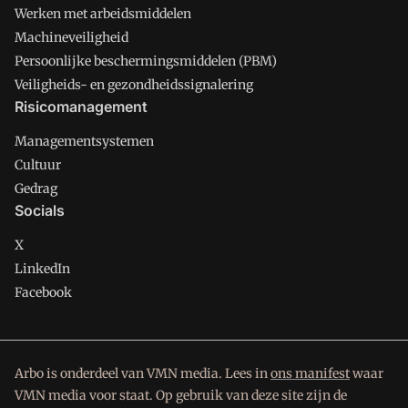
Werken met arbeidsmiddelen
Machineveiligheid
Persoonlijke beschermingsmiddelen (PBM)
Veiligheids- en gezondheidssignalering
Risicomanagement
Managementsystemen
Cultuur
Gedrag
Socials
X
LinkedIn
Facebook
Arbo is onderdeel van VMN media. Lees in
ons manifest
waar
VMN media voor staat. Op gebruik van deze site zijn de