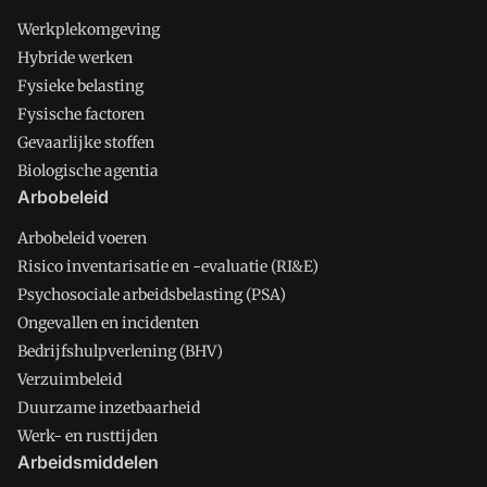
Werkplekomgeving
Hybride werken
Fysieke belasting
Fysische factoren
Gevaarlijke stoffen
Biologische agentia
Arbobeleid
Arbobeleid voeren
Risico inventarisatie en -evaluatie (RI&E)
Psychosociale arbeidsbelasting (PSA)
Ongevallen en incidenten
Bedrijfshulpverlening (BHV)
Verzuimbeleid
Duurzame inzetbaarheid
Werk- en rusttijden
Arbeidsmiddelen