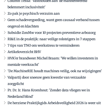
Column Tessa: 'Vasthouden aan 'de mannenwereld'
belemmert inclusiviteit'
Zo pak je psychisch verzuim aan
Geen schadevergoeding, want geen causaal verband tussen
ongeval en klachten
Subsidie ZonMw voor 10 projecten preventieve arbozorg
RI&E in de praktijk: naar veilige rolsteigers in 7 stappen
7 tips van TNO om werkstress te verminderen
Artikeloverzicht BHV
HVK'er brandweer Michel Braam: 'We willen investeren in
mentale veerkracht'
'De MachineRIE houdt machines veilig, ook na wijzigingen'
Valpartij door sneeuw geen kwestie van verzaakte
zorgplicht
Pr. Dr. Ir. Hans Kromhout: 'Zonder data vliegen we in
Nederland blind'
De herziene Praktijkgids Arbeidsveiligheid 2026 is weer uit