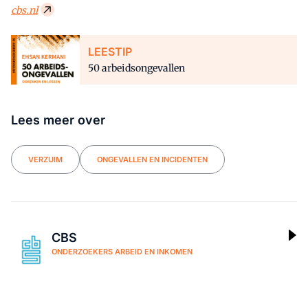
cbs.nl
LEESTIP
50 arbeidsongevallen
Lees meer over
VERZUIM
ONGEVALLEN EN INCIDENTEN
CBS
ONDERZOEKERS ARBEID EN INKOMEN