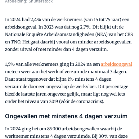
Afbeelding: Shutterstock
In 2024 had 2,4% van de werknemers (van 15 tot 75 jaar) een
arbeidsongeval. In 2023 was dat nog 2,7%. Dit blijkt uit de
Nationale Enquête Arbeidsomstandigheden (NEA) van het CBS
en TNO. Het gaat daarbij vooral om minder arbeidsongevallen
zonder uitval of met minder dan 4 dagen verzuim.
1,5% van alle werknemers ging in 2024 na een
arbeidsongeval
meteen weer aan het werk of verzuimde maximaal 3 dagen.
Daar staat tegenover dat bijna 1% minstens 4 dagen
verzuimde door een ongeval op de werkvloer. Dit percentage
bleef de laatste jaren ongeveer gelijk, maar ligt nog wel iets
onder het niveau van 2019 (vóór de coronacrisis).
Ongevallen met minstens 4 dagen verzuim
In 2024 ging het om 85.000 arbeidsongevallen waarbij de
werknemer minstens 4 dagen verzuimde. Bij 30% van deze