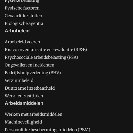
Fysieke belasting
Fysische factoren
Gevaarlijke stoffen
Biologische agentia
Arbobeleid
Arbobeleid voeren
Risico inventarisatie en -evaluatie (RI&E)
Psychosociale arbeidsbelasting (PSA)
Ongevallen en incidenten
Bedrijfshulpverlening (BHV)
Verzuimbeleid
Duurzame inzetbaarheid
Werk- en rusttijden
Arbeidsmiddelen
Werken met arbeidsmiddelen
Machineveiligheid
Persoonlijke beschermingsmiddelen (PBM)