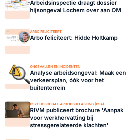
Arbeidsinspectie draagt dossier
hijsongeval Lochem over aan OM
ARBO FELICITEERT
Arbo feliciteert: Hidde Holtkamp
ONGEVALLEN EN INCIDENTEN
Analyse arbeidsongeval: Maak een
verkeersplan, óók voor het
buitenterrein
PSYCHOSOCIALE ARBEIDSBELASTING (PSA)
RIVM publiceert brochure 'Aanpak
voor werkhervatting bij
stressgerelateerde klachten'