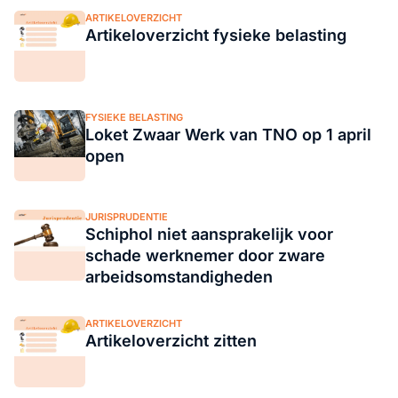
ARTIKELOVERZICHT
Artikeloverzicht fysieke belasting
FYSIEKE BELASTING
Loket Zwaar Werk van TNO op 1 april
open
JURISPRUDENTIE
Schiphol niet aansprakelijk voor
schade werknemer door zware
arbeidsomstandigheden
ARTIKELOVERZICHT
Artikeloverzicht zitten