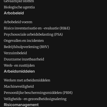
Gevaarlijke stoffen
Biologische agentia
Arbobeleid
Arbobeleid voeren
Risico inventarisatie en -evaluatie (RI&E)
Psychosociale arbeidsbelasting (PSA)
Ongevallen en incidenten
Bedrijfshulpverlening (BHV)
Verzuimbeleid
Duurzame inzetbaarheid
Werk- en rusttijden
Arbeidsmiddelen
Werken met arbeidsmiddelen
Machineveiligheid
Persoonlijke beschermingsmiddelen (PBM)
Veiligheids- en gezondheidssignalering
Risicomanagement