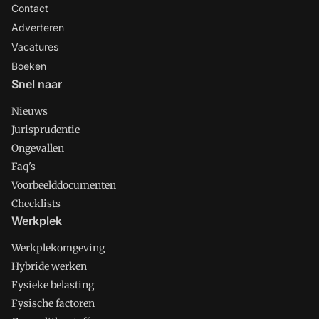
Contact
Adverteren
Vacatures
Boeken
Snel naar
Nieuws
Jurisprudentie
Ongevallen
Faq's
Voorbeelddocumenten
Checklists
Werkplek
Werkplekomgeving
Hybride werken
Fysieke belasting
Fysische factoren