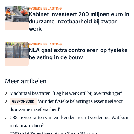
FYSIEKE BELASTING
Kabinet investeert 200 miljoen euro in
duurzame inzetbaarheid bij zwaar
werk
FYSIEKE BELASTING
NLA gaat extra controleren op fysieke
belasting in de bouw
Meer artikelen
Machinaal bestraten: 'Leg het werk stil bij overtredingen'
'Minder fysieke belasting is essentieel voor
GESPONSORD
duurzame inzetbaarheid'
CBS: te veel zitten van werkenden neemt verder toe. Wat kun
jij daaraan doen?
TNO richt Expertisecentrum Zwaar Werk op