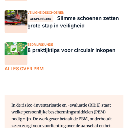
VEILIGHEIDSSCHOENEN
Slimme schoenen zetten
GESPONSORD
grote stap in veiligheid
BEDRIJFSKUNDE
8 praktijktips voor circulair inkopen
ALLES OVER PBM
In de risico-inventarisatie en -evaluatie (RI&E) staat
welke persoonlijke beschermingsmiddelen (PBM)
nodig zijn. De werkgever betaalt de PBM, onderhoudt
ze en zorgt voor voorlichting over de aanschaf en het