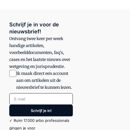
Schrijf je in voor de
nieuwsbrief!
Ontvang twee keer per week
handige artikelen,
voorbeelddocumenten, faq’s,
cases en het laatste nieuws over
wetgeving en jurisprudentie.
Ik maak direct een account
aan om artikelen uit de
nieuwsbrief te kunnen lezen.
E-mail
Schrijf je in!
✓ Ruim 17.000 arbo professionals
gingen je voor