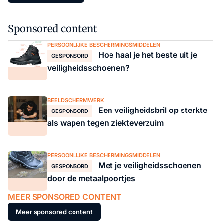
Sponsored content
PERSOONLIJKE BESCHERMINGSMIDDELEN
Hoe haal je het beste uit je
GESPONSORD
veiligheidsschoenen?
BEELDSCHERMWERK
Een veiligheidsbril op sterkte
GESPONSORD
als wapen tegen ziekteverzuim
PERSOONLIJKE BESCHERMINGSMIDDELEN
Met je veiligheidsschoenen
GESPONSORD
door de metaalpoortjes
MEER SPONSORED CONTENT
Meer sponsored content