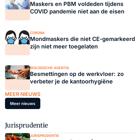
Maskers en PBM voldeden tijdens
COVID pandemie niet aan de eisen
CORONA
Mondmaskers die niet CE-gemarkeerd
zijn niet meer toegelaten
BIOLOGISCHE AGENTIA
Besmettingen op de werkvloer: zo
verbeter je de kantoorhygiëne
MEER NIEUWS
Meer nieuws
Jurisprudentie
JURISPRUDENTIE