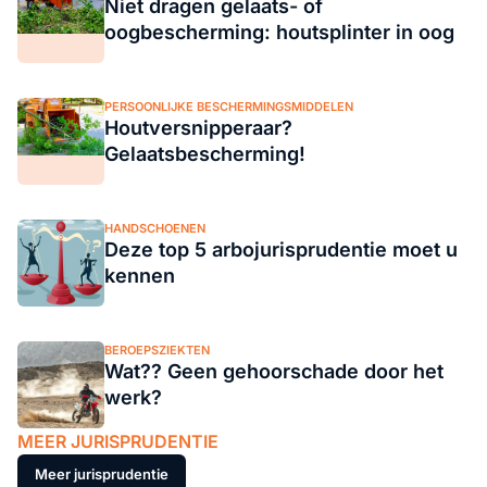
Niet dragen gelaats- of
oogbescherming: houtsplinter in oog
PERSOONLIJKE BESCHERMINGSMIDDELEN
Houtversnipperaar?
Gelaatsbescherming!
HANDSCHOENEN
Deze top 5 arbojurisprudentie moet u
kennen
BEROEPSZIEKTEN
Wat?? Geen gehoorschade door het
werk?
MEER JURISPRUDENTIE
Meer jurisprudentie