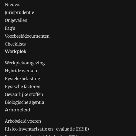
Nieuws
Jurisprudentie
Ongevallen
Faq's
Voorbeelddocumenten
Checklists
Werkplek
Werkplekomgeving
Hybride werken
Fysieke belasting
Fysische factoren
Gevaarlijke stoffen
Biologische agentia
Arbobeleid
Arbobeleid voeren
Risico inventarisatie en -evaluatie (RI&E)