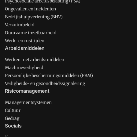
Psychosociale arbeidsbelasting (PSA)
Ongevallen en incidenten
Bedrijfshulpverlening (BHV)
Verzuimbeleid
Duurzame inzetbaarheid
Werk- en rusttijden
Arbeidsmiddelen
Werken met arbeidsmiddelen
Machineveiligheid
Persoonlijke beschermingsmiddelen (PBM)
Veiligheids- en gezondheidssignalering
Risicomanagement
Managementsystemen
Cultuur
Gedrag
Socials