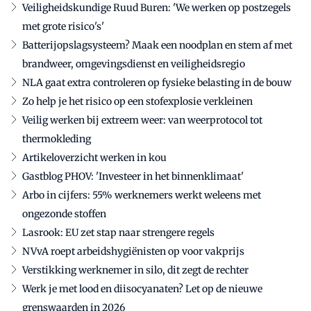
Veiligheidskundige Ruud Buren: 'We werken op postzegels
met grote risico's'
Batterijopslagsysteem? Maak een noodplan en stem af met
brandweer, omgevingsdienst en veiligheidsregio
NLA gaat extra controleren op fysieke belasting in de bouw
Zo help je het risico op een stofexplosie verkleinen
Veilig werken bij extreem weer: van weerprotocol tot
thermokleding
Artikeloverzicht werken in kou
Gastblog PHOV: 'Investeer in het binnenklimaat'
Arbo in cijfers: 55% werknemers werkt weleens met
ongezonde stoffen
Lasrook: EU zet stap naar strengere regels
NVvA roept arbeidshygiënisten op voor vakprijs
Verstikking werknemer in silo, dit zegt de rechter
Werk je met lood en diisocyanaten? Let op de nieuwe
grenswaarden in 2026