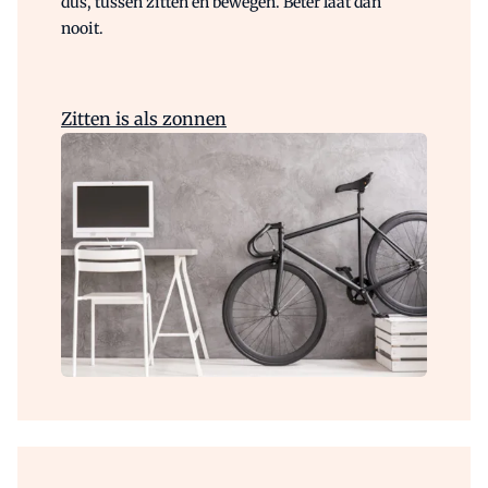
dus, tussen zitten en bewegen. Beter laat dan
nooit.
Zitten is als zonnen