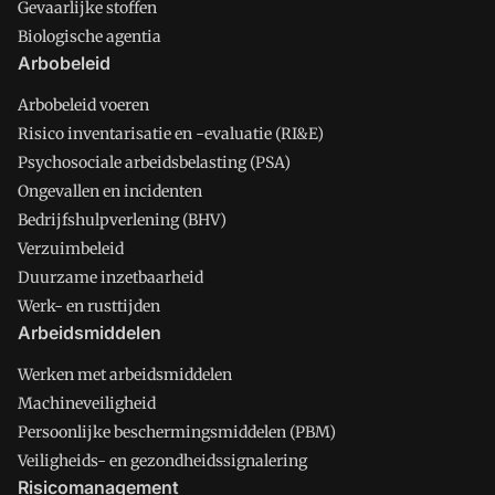
Gevaarlijke stoffen
Biologische agentia
Arbobeleid
Arbobeleid voeren
Risico inventarisatie en -evaluatie (RI&E)
Psychosociale arbeidsbelasting (PSA)
Ongevallen en incidenten
Bedrijfshulpverlening (BHV)
Verzuimbeleid
Duurzame inzetbaarheid
Werk- en rusttijden
Arbeidsmiddelen
Werken met arbeidsmiddelen
Machineveiligheid
Persoonlijke beschermingsmiddelen (PBM)
Veiligheids- en gezondheidssignalering
Risicomanagement