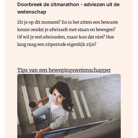
Doorbreek de zitmarathon - adviezen uit de
wetenschap
Zit je op dit moment? En is het zitten een bewuste
keuze omdat je afwisselt met staan en bewegen?
Of wil je wel afwisselen, maar kan dat niet? Hoe
lang mag een zitperiode eigenlijk zijn?
Tips van een bewegingswetenschapper