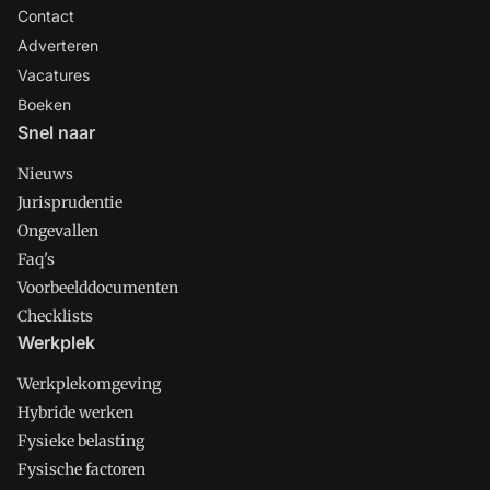
Contact
Adverteren
Vacatures
Boeken
Snel naar
Nieuws
Jurisprudentie
Ongevallen
Faq's
Voorbeelddocumenten
Checklists
Werkplek
Werkplekomgeving
Hybride werken
Fysieke belasting
Fysische factoren