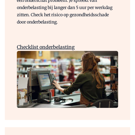
een onderschat probleem. Je spreekt van
onderbelasting
bij langer dan 5 uur per werkdag
zitten. Check het risico op gezondheidsschade
door
onderbelasting
.
Checklist onderbelasting