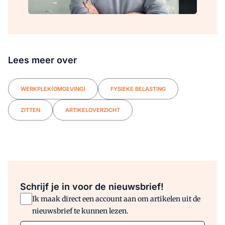
Lees meer over
WERKPLEK(OMGEVING)
FYSIEKE BELASTING
ZITTEN
ARTIKELOVERZICHT
Schrijf je in voor de nieuwsbrief!
Ik maak direct een account aan om artikelen uit de
nieuwsbrief te kunnen lezen.