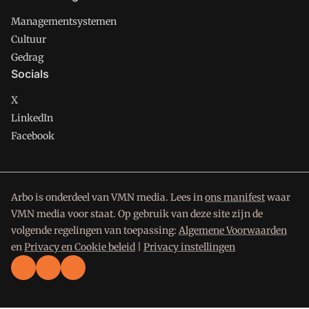
Managementsystemen
Cultuur
Gedrag
Socials
X
LinkedIn
Facebook
Arbo is onderdeel van VMN media. Lees in
ons manifest
waar
VMN media voor staat. Op gebruik van deze site zijn de
volgende regelingen van toepassing:
Algemene Voorwaarden
en
Privacy en Cookie beleid
|
Privacy instellingen