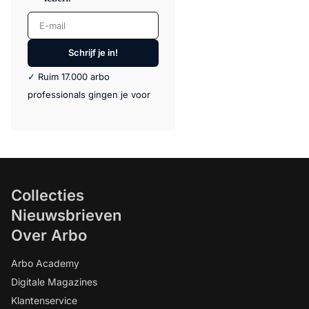
E-mail
Schrijf je in!
✓ Ruim 17.000 arbo
professionals gingen je voor
Collecties
Nieuwsbrieven
Over Arbo
Arbo Academy
Digitale Magazines
Klantenservice