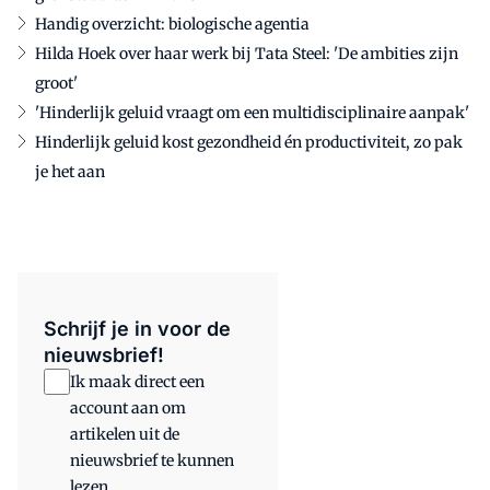
Handig overzicht: biologische agentia
Hilda Hoek over haar werk bij Tata Steel: 'De ambities zijn
groot'
'Hinderlijk geluid vraagt om een multidisciplinaire aanpak'
Hinderlijk geluid kost gezondheid én productiviteit, zo pak
je het aan
Schrijf je in voor de
nieuwsbrief!
Ik maak direct een
account aan om
artikelen uit de
nieuwsbrief te kunnen
lezen.