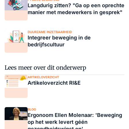
Langdurig zitten? "Ga op een oprechte
manier met medewerkers in gesprek"
DUURZAME INZETBAARHEID
Integreer beweging in de
bedrijfscultuur
Lees meer over dit onderwerp
ARTIKELOVERZICHT
Artikeloverzicht RI&E
BLOG
Ergonoom Ellen Molenaar: 'Beweging
op het werk levert géén
gezondheidswinst op'