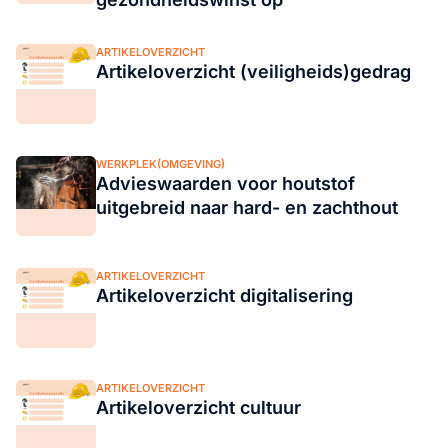
ARTIKELOVERZICHT
Artikeloverzicht (veiligheids)gedrag
WERKPLEK(OMGEVING)
Advieswaarden voor houtstof
uitgebreid naar hard- en zachthout
ARTIKELOVERZICHT
Artikeloverzicht digitalisering
ARTIKELOVERZICHT
Artikeloverzicht cultuur