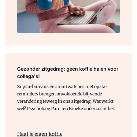
Gezonder zitgedrag: geen koffie halen voor
collega's!
Zit/sta-bureaus en smartwatches met opsta-
reminders brengen onvoldoende blijvende
verandering teweeg in ons zitgedrag. Wat werkt
wel? Psycholoog Pam ten
Broeke
onderzocht het.
Haal je eigen koffie