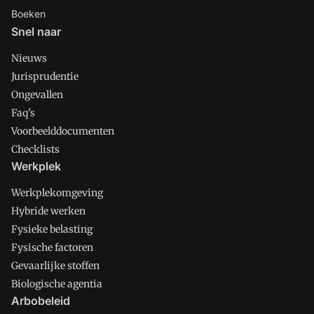
Boeken
Snel naar
Nieuws
Jurisprudentie
Ongevallen
Faq's
Voorbeelddocumenten
Checklists
Werkplek
Werkplekomgeving
Hybride werken
Fysieke belasting
Fysische factoren
Gevaarlijke stoffen
Biologische agentia
Arbobeleid