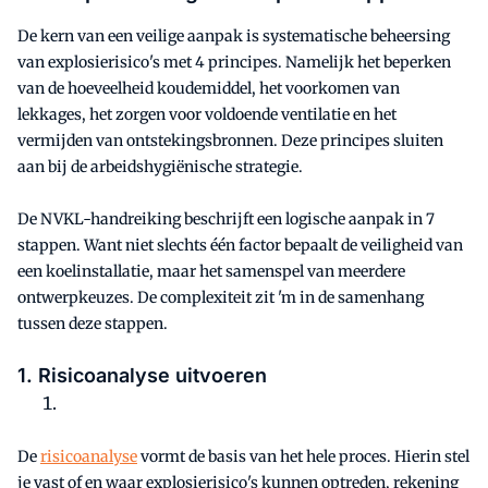
De kern van een veilige aanpak is systematische beheersing
van explosierisico's met 4 principes. Namelijk het beperken
van de hoeveelheid koudemiddel, het voorkomen van
lekkages, het zorgen voor voldoende ventilatie en het
vermijden van ontstekingsbronnen. Deze principes sluiten
aan bij de arbeidshygiënische strategie.
De NVKL-handreiking beschrijft een logische aanpak in 7
stappen. Want niet slechts één factor bepaalt de veiligheid van
een koelinstallatie, maar het samenspel van meerdere
ontwerpkeuzes. De complexiteit zit 'm in de samenhang
tussen deze stappen.
1. Risicoanalyse uitvoeren
De
risicoanalyse
vormt de basis van het hele proces. Hierin stel
je vast of en waar explosierisico's kunnen optreden, rekening