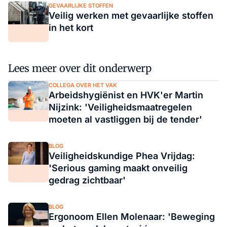
GEVAARLIJKE STOFFEN
Veilig werken met gevaarlijke stoffen
in het kort
Lees meer over dit onderwerp
COLLEGA OVER HET VAK
Arbeidshygiënist en HVK'er Martin
Nijzink: 'Veiligheidsmaatregelen
moeten al vastliggen bij de tender'
BLOG
Veiligheidskundige Phea Vrijdag:
'Serious gaming maakt onveilig
gedrag zichtbaar'
BLOG
Ergonoom Ellen Molenaar: 'Beweging