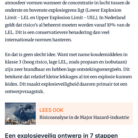
atmosfeer vormen wanneer de concentratie in lucht tussen de
onderste en bovenste explosiegrens ligt (Lower Explosion
Limit - LEL en Upper Explosion Limit - UEL). In Nederland
geldt dat risico's al beheerst moeten worden vanaf 10% van de
LEL. Dit is een conservatievere benadering dan veel
internationale normen hanteren.
En dat is geen slecht idee. Want met name koudemiddelen in
klasse 3 (hoog risico, lage LEL, zoals propaan en isobutaan)
zijn zeer brandbaar en hebben lage ontstekingsenergieën. Dit
betekent dat relatief kleine lekkages al tot een explosie kunnen
leiden. Dit maakt explosieveiligheid daarom primair tot een
ontwerpvraagstuk.
LEES OOK
Risicoanalyse in de Major Hazard-industrie
Een explosieveilig ontwerp in 7 stappen