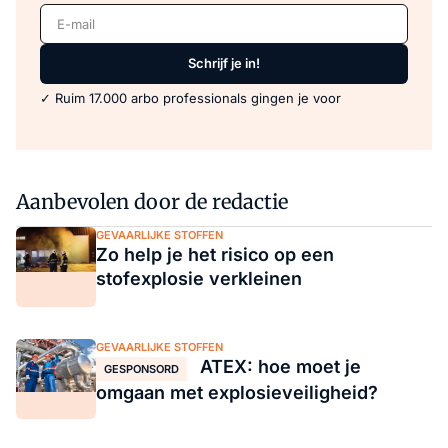
E-mail
Schrijf je in!
✓ Ruim 17.000 arbo professionals gingen je voor
Aanbevolen door de redactie
GEVAARLIJKE STOFFEN
Zo help je het risico op een
stofexplosie verkleinen
GEVAARLIJKE STOFFEN
ATEX: hoe moet je
GESPONSORD
omgaan met explosieveiligheid?