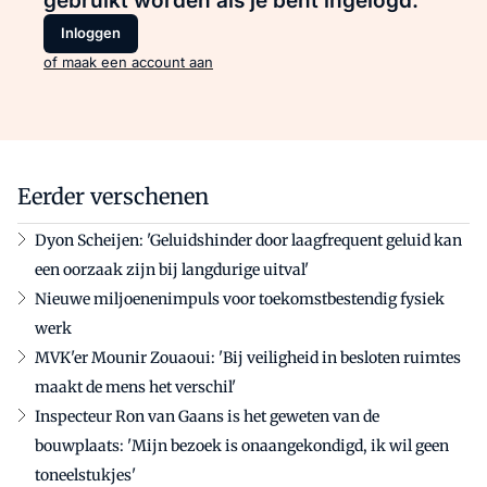
gebruikt worden als je bent ingelogd.
Inloggen
of maak een account aan
Eerder verschenen
Dyon Scheijen: 'Geluidshinder door laagfrequent geluid kan
een oorzaak zijn bij langdurige uitval'
Nieuwe miljoenenimpuls voor toekomstbestendig fysiek
werk
MVK'er Mounir Zouaoui: 'Bij veiligheid in besloten ruimtes
maakt de mens het verschil'
Inspecteur Ron van Gaans is het geweten van de
bouwplaats: 'Mijn bezoek is onaangekondigd, ik wil geen
toneelstukjes'