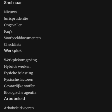
Snel naar
Nieuws
Jurisprudentie
Ongevallen
Faq's
Voorbeelddocumenten
Checklists
Werkplek
Werkplekomgeving
Hybride werken
Fysieke belasting
Fysische factoren
Gevaarlijke stoffen
Biologische agentia
Arbobeleid
Arbobeleid voeren