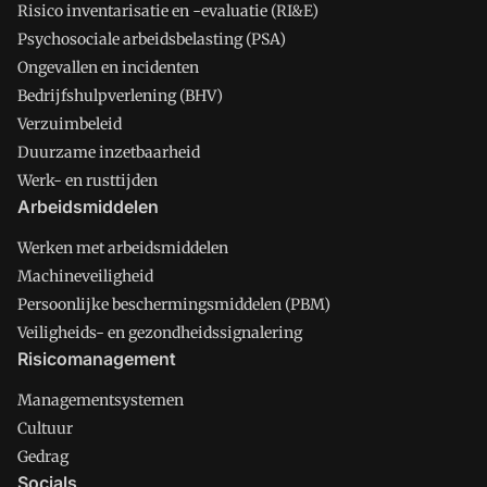
Risico inventarisatie en -evaluatie (RI&E)
Psychosociale arbeidsbelasting (PSA)
Ongevallen en incidenten
Bedrijfshulpverlening (BHV)
Verzuimbeleid
Duurzame inzetbaarheid
Werk- en rusttijden
Arbeidsmiddelen
Werken met arbeidsmiddelen
Machineveiligheid
Persoonlijke beschermingsmiddelen (PBM)
Veiligheids- en gezondheidssignalering
Risicomanagement
Managementsystemen
Cultuur
Gedrag
Socials