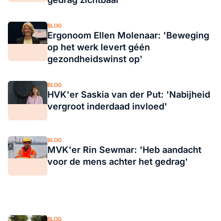
BLOG
Ergonoom Ellen Molenaar: 'Beweging
op het werk levert géén
gezondheidswinst op'
BLOG
HVK'er Saskia van der Put: 'Nabijheid
vergroot inderdaad invloed'
BLOG
MVK'er Rin Sewmar: 'Heb aandacht
voor de mens achter het gedrag'
BLOG