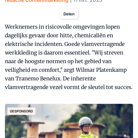
redactie Contentmarketing
11 mrt. 2025
Delen
Werknemers in risicovolle omgevingen lopen
dagelijks gevaar door hitte, chemicaliën en
elektrische incidenten. Goede vlamvertragende
werkkleding is daarom essentieel. "Wij streven
naar de hoogste normen op het gebied van
veiligheid en comfort," zegt Wilmar Platenkamp
van Tranemo Benelux. De inherente
vlamvertragende vezel vormt de sleutel tot succes.
GESPONSORD