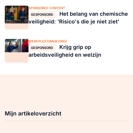
SPONSORED CONTENT
Het belang van chemische
GESPONSORD
veiligheid: 'Risico's die je niet ziet'
WERKPLEK(OMGEVING)
Krijg grip op
GESPONSORD
arbeidsveiligheid en welzijn
Mijn artikeloverzicht