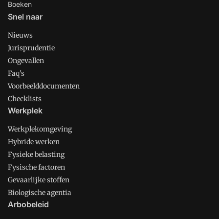
Boeken
Snel naar
Nieuws
Jurisprudentie
Ongevallen
Faq's
Voorbeelddocumenten
Checklists
Werkplek
Werkplekomgeving
Hybride werken
Fysieke belasting
Fysische factoren
Gevaarlijke stoffen
Biologische agentia
Arbobeleid