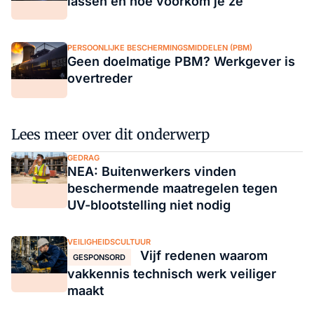
lassen en hoe voorkom je ze
PERSOONLIJKE BESCHERMINGSMIDDELEN (PBM)
Geen doelmatige PBM? Werkgever is
overtreder
Lees meer over dit onderwerp
GEDRAG
NEA: Buitenwerkers vinden
beschermende maatregelen tegen
UV-blootstelling niet nodig
VEILIGHEIDSCULTUUR
Vijf redenen waarom
GESPONSORD
vakkennis technisch werk veiliger
maakt