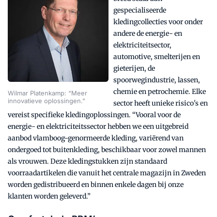
gespecialiseerde
kledingcollecties voor onder
andere de energie- en
elektriciteitsector,
automotive, smelterijen en
gieterijen, de
spoorwegindustrie, lassen,
chemie en petrochemie. Elke
Wilmar Platenkamp: “Meer
innovatieve oplossingen.”
sector heeft unieke risico's en
vereist specifieke kledingoplossingen. “Vooral voor de
energie- en elektriciteitssector hebben we een uitgebreid
aanbod vlamboog-genormeerde kleding, variërend van
ondergoed tot buitenkleding, beschikbaar voor zowel mannen
als vrouwen. Deze kledingstukken zijn standaard
voorraadartikelen die vanuit het centrale magazijn in Zweden
worden gedistribueerd en binnen enkele dagen bij onze
klanten worden geleverd.”