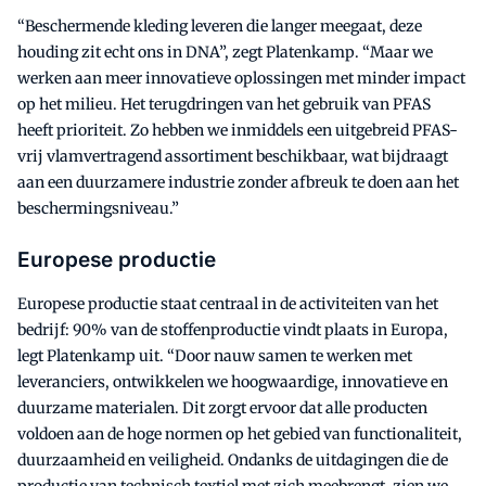
“Beschermende kleding leveren die langer meegaat, deze
houding zit echt ons in DNA”, zegt Platenkamp. “Maar we
werken aan meer innovatieve oplossingen met minder impact
op het milieu. Het terugdringen van het gebruik van PFAS
heeft prioriteit. Zo hebben we inmiddels een uitgebreid PFAS-
vrij vlamvertragend assortiment beschikbaar, wat bijdraagt
aan een duurzamere industrie zonder afbreuk te doen aan het
beschermingsniveau.”
Europese productie
Europese productie staat centraal in de activiteiten van het
bedrijf: 90% van de stoffenproductie vindt plaats in Europa,
legt Platenkamp uit. “Door nauw samen te werken met
leveranciers, ontwikkelen we hoogwaardige, innovatieve en
duurzame materialen. Dit zorgt ervoor dat alle producten
voldoen aan de hoge normen op het gebied van functionaliteit,
duurzaamheid en veiligheid. Ondanks de uitdagingen die de
productie van technisch textiel met zich meebrengt, zien we