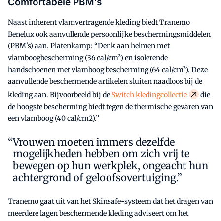
Comfortabele PBM’s
Naast inherent vlamvertragende kleding biedt Tranemo
Benelux ook aanvullende persoonlijke beschermingsmiddelen
(PBM's) aan. Platenkamp: “Denk aan helmen met
vlamboogbescherming (36 cal/cm²) en isolerende
handschoenen met vlamboog bescherming (64 cal/cm²). Deze
aanvullende beschermende artikelen sluiten naadloos bij de
kleding aan. Bijvoorbeeld bij de
Switch kledingcollectie
die
de hoogste bescherming biedt tegen de thermische gevaren van
een vlamboog (40 cal/cm2).”
Vrouwen moeten immers dezelfde
mogelijkheden hebben om zich vrij te
bewegen op hun werkplek, ongeacht hun
achtergrond of geloofsovertuiging.”
Tranemo gaat uit van het Skinsafe-systeem dat het dragen van
meerdere lagen beschermende kleding adviseert om het