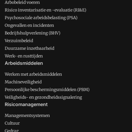
Arbobeleid voeren
Risico inventarisatie en -evaluatie (RI&E)
Psychosociale arbeidsbelasting (PSA)
Ongevallen en incidenten
Bedrijfshulpverlening (BHV)
Verzuimbeleid
Duurzame inzetbaarheid
Werk- en rusttijden
Arbeidsmiddelen
Werken met arbeidsmiddelen
Machineveiligheid
Persoonlijke beschermingsmiddelen (PBM)
Veiligheids- en gezondheidssignalering
Risicomanagement
Managementsystemen
Cultuur
Gedrag