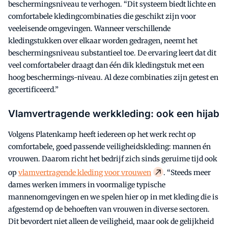
beschermingsniveau te verhogen. “Dit systeem biedt lichte en
comfortabele kledingcombinaties die geschikt zijn voor
veeleisende omgevingen. Wanneer verschillende
kledingstukken over elkaar worden gedragen, neemt het
beschermingsniveau substantieel toe. De ervaring leert dat dit
veel comfortabeler draagt dan één dik kledingstuk met een
hoog beschermings-niveau. Al deze combinaties zijn getest en
gecertificeerd.”
Vlamvertragende werkkleding: ook een hijab
Volgens Platenkamp heeft iedereen op het werk recht op
comfortabele, goed passende veiligheidskleding: mannen én
vrouwen. Daarom richt het bedrijf zich sinds geruime tijd ook
op
vlamvertragende kleding voor vrouwen
. “Steeds meer
dames werken immers in voormalige typische
mannenomgevingen en we spelen hier op in met kleding die is
afgestemd op de behoeften van vrouwen in diverse sectoren.
Dit bevordert niet alleen de veiligheid, maar ook de gelijkheid