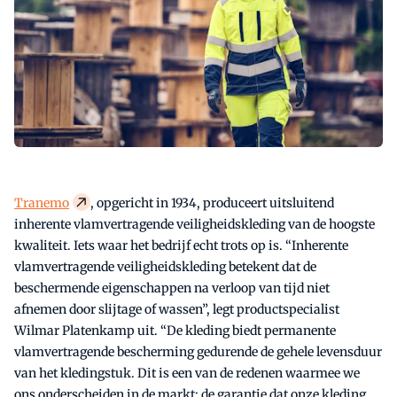
Tranemo
, opgericht in 1934, produceert uitsluitend
inherente vlamvertragende veiligheidskleding van de hoogste
kwaliteit. Iets waar het bedrijf echt trots op is. “Inherente
vlamvertragende veiligheidskleding betekent dat de
beschermende eigenschappen na verloop van tijd niet
afnemen door slijtage of wassen”, legt productspecialist
Wilmar Platenkamp uit. “De kleding biedt permanente
vlamvertragende bescherming gedurende de gehele levensduur
van het kledingstuk. Dit is een van de redenen waarmee we
ons onderscheiden in de markt: de garantie dat onze kleding