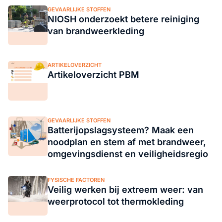
GEVAARLIJKE STOFFEN
NIOSH onderzoekt betere reiniging
van brandweerkleding
ARTIKELOVERZICHT
Artikeloverzicht PBM
GEVAARLIJKE STOFFEN
Batterijopslagsysteem? Maak een
noodplan en stem af met brandweer,
omgevingsdienst en veiligheidsregio
FYSISCHE FACTOREN
Veilig werken bij extreem weer: van
weerprotocol tot thermokleding