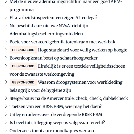
Met de nieuwe ademhalingsrichtlijn naar een goed ABM-
programma
Elke arbeidsinspecteur een eigen AI-collega?
Nu beschikbaar: nieuwe NVvA-richtlijn
Ademhalingsbeschermingsmiddelen
Boete voor verkeerd gebruik torenkraan met werkbak
Hoge standaard voor veilig werken op hoogte
GESPONSORD
Bovenloopkraan botst op schaarhoogwerker
Eindelijk is er een textiele veiligheidsschoen
GESPONSORD
voor de zwaarste werkomgeving
Waarom droogsystemen voor werkkleding
GESPONSORD
belangrijk voor de hygiëne zijn
Steigerbouw na de Amercentrale: check, check, dubbelcheck
Toetsen van een RI&E PBM, wie mag het doen?
Uitleg en advies over de verdiepende RI&E PBM
Is bevel tot stillegging wegens valgevaar terecht?
Onderzoek toont aan: mondkapjes werken