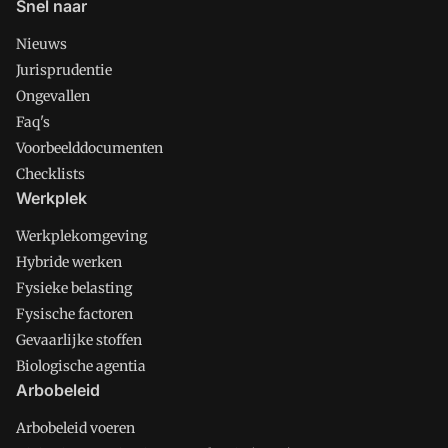
Snel naar
Nieuws
Jurisprudentie
Ongevallen
Faq's
Voorbeelddocumenten
Checklists
Werkplek
Werkplekomgeving
Hybride werken
Fysieke belasting
Fysische factoren
Gevaarlijke stoffen
Biologische agentia
Arbobeleid
Arbobeleid voeren