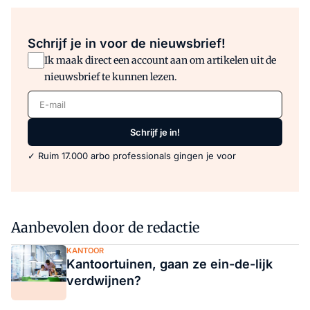
Schrijf je in voor de nieuwsbrief!
Ik maak direct een account aan om artikelen uit de
nieuwsbrief te kunnen lezen.
E-mail
Schrijf je in!
✓ Ruim 17.000 arbo professionals gingen je voor
Aanbevolen door de redactie
KANTOOR
Kantoortuinen, gaan ze ein-de-lijk
verdwijnen?