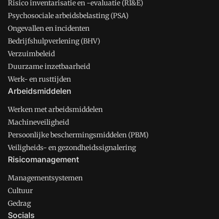
Risico inventarisatie en -evaluatie (RI&E)
Psychosociale arbeidsbelasting (PSA)
Ongevallen en incidenten
Bedrijfshulpverlening (BHV)
Verzuimbeleid
Duurzame inzetbaarheid
Werk- en rusttijden
Arbeidsmiddelen
Werken met arbeidsmiddelen
Machineveiligheid
Persoonlijke beschermingsmiddelen (PBM)
Veiligheids- en gezondheidssignalering
Risicomanagement
Managementsystemen
Cultuur
Gedrag
Socials