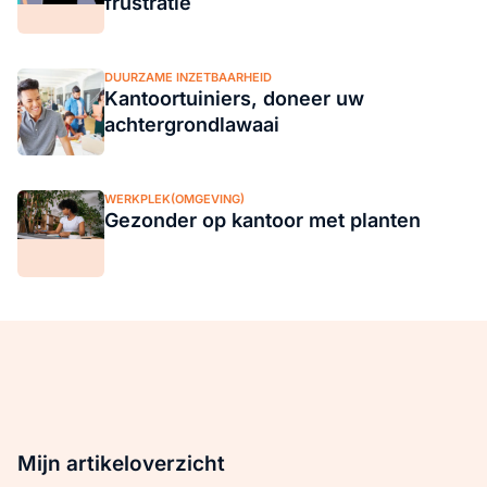
frustratie
DUURZAME INZETBAARHEID
Kantoortuiniers, doneer uw
achtergrondlawaai
WERKPLEK(OMGEVING)
Gezonder op kantoor met planten
Mijn artikeloverzicht