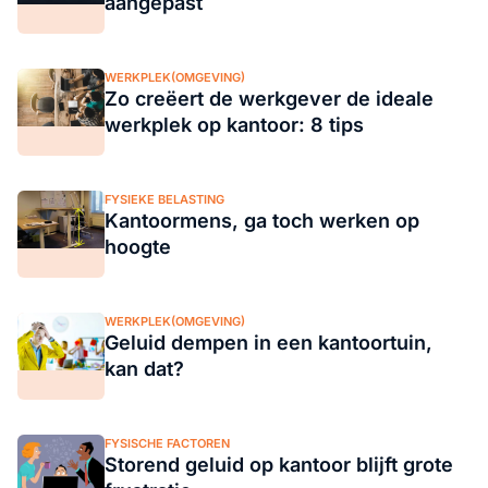
aangepast
WERKPLEK(OMGEVING)
Zo creëert de werkgever de ideale
werkplek op kantoor: 8 tips
FYSIEKE BELASTING
Kantoormens, ga toch werken op
hoogte
WERKPLEK(OMGEVING)
Geluid dempen in een kantoortuin,
kan dat?
FYSISCHE FACTOREN
Storend geluid op kantoor blijft grote