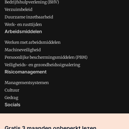
Bedrijfshulpverlening (BHV)
Verzuimbeleid
Duurzame inzetbaarheid
Werk- en rusttijden
Arbeidsmiddelen
Werken met arbeidsmiddelen
Machineveiligheid
Persoonlijke beschermingsmiddelen (PBM)
Veiligheids- en gezondheidssignalering
Risicomanagement
Managementsystemen
Cultuur
Gedrag
Socials
X
LinkedIn
Gratis 3 maanden onbeperkt lezen