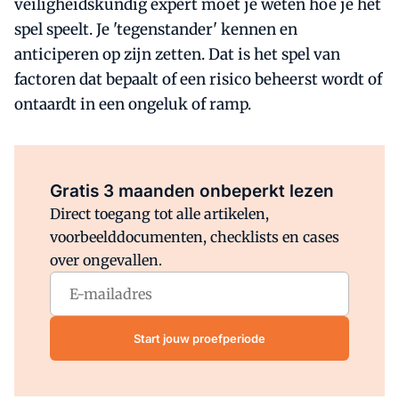
veiligheidskundig expert moet je weten hoe je het
spel speelt. Je 'tegenstander' kennen en
anticiperen op zijn zetten. Dat is het spel van
factoren dat bepaalt of een risico beheerst wordt of
ontaardt in een ongeluk of ramp.
Al abonnee?
Log direct in.
Gratis 3 maanden onbeperkt lezen
Direct toegang tot alle artikelen,
voorbeelddocumenten, checklists en cases
over ongevallen.
Start jouw proefperiode