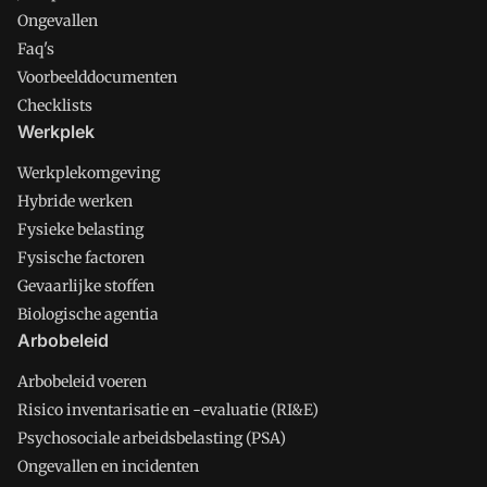
Ongevallen
Faq's
Voorbeelddocumenten
Checklists
Werkplek
Werkplekomgeving
Hybride werken
Fysieke belasting
Fysische factoren
Gevaarlijke stoffen
Biologische agentia
Arbobeleid
Arbobeleid voeren
Risico inventarisatie en -evaluatie (RI&E)
Psychosociale arbeidsbelasting (PSA)
Ongevallen en incidenten