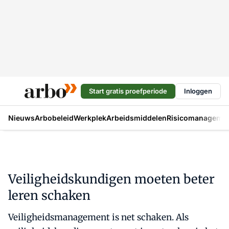
Start gratis proefperiode
Inloggen
Nieuws
Arbobeleid
Werkplek
Arbeidsmiddelen
Risicomanageme
Veiligheidskundigen moeten beter
leren schaken
Veiligheidsmanagement is net schaken. Als