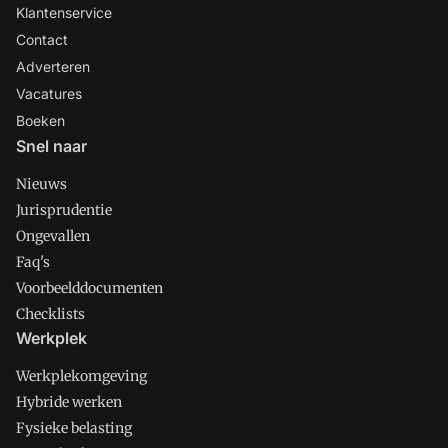
Klantenservice
Contact
Adverteren
Vacatures
Boeken
Snel naar
Nieuws
Jurisprudentie
Ongevallen
Faq's
Voorbeelddocumenten
Checklists
Werkplek
Werkplekomgeving
Hybride werken
Fysieke belasting