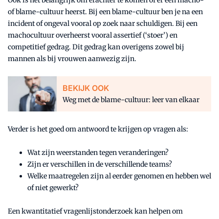
Ook is het belangrijk om erachter te komen of er een macho-
of blame-cultuur heerst. Bij een blame-cultuur ben je na een
incident of ongeval vooral op zoek naar schuldigen. Bij een
machocultuur overheerst vooral assertief (‘stoer’) en
competitief gedrag. Dit gedrag kan overigens zowel bij
mannen als bij vrouwen aanwezig zijn.
BEKIJK OOK
Weg met de blame-cultuur: leer van elkaar
Verder is het goed om antwoord te krijgen op vragen als:
Wat zijn weerstanden tegen veranderingen?
Zijn er verschillen in de verschillende teams?
Welke maatregelen zijn al eerder genomen en hebben wel
of niet gewerkt?
Een kwantitatief vragenlijstonderzoek kan helpen om