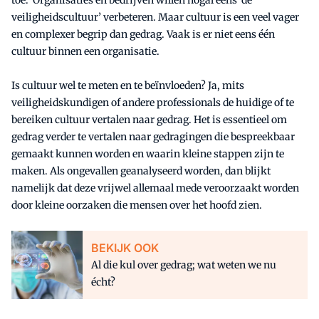
toe. Organisaties en bedrijven willen nogal eens ‘de
veiligheidscultuur’ verbeteren. Maar cultuur is een veel vager
en complexer begrip dan gedrag. Vaak is er niet eens één
cultuur binnen een organisatie.
Is cultuur wel te meten en te beïnvloeden? Ja, mits
veiligheidskundigen of andere professionals de huidige of te
bereiken cultuur vertalen naar gedrag. Het is essentieel om
gedrag verder te vertalen naar gedragingen die bespreekbaar
gemaakt kunnen worden en waarin kleine stappen zijn te
maken. Als ongevallen geanalyseerd worden, dan blijkt
namelijk dat deze vrijwel allemaal mede veroorzaakt worden
door kleine oorzaken die mensen over het hoofd zien.
BEKIJK OOK
Al die kul over gedrag; wat weten we nu
écht?