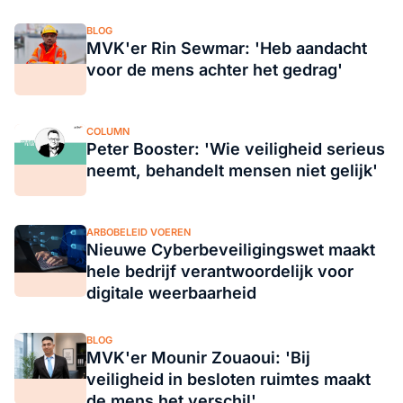
BLOG
MVK'er Rin Sewmar: 'Heb aandacht
voor de mens achter het gedrag'
COLUMN
Peter Booster: 'Wie veiligheid serieus
neemt, behandelt mensen niet gelijk'
ARBOBELEID VOEREN
Nieuwe Cyberbeveiligingswet maakt
hele bedrijf verantwoordelijk voor
digitale weerbaarheid
BLOG
MVK'er Mounir Zouaoui: 'Bij
veiligheid in besloten ruimtes maakt
de mens het verschil'