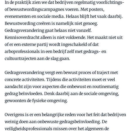
In de praktijk zien we dat bedrijven regelmatig voorlichtings-
of bewustwordingscampagnes voeren. Met posters,
evenementen en sociale media. Helaas blijft het vaak daarbij.
Bewustwording creëren is namelijk niet genoeg.
Gedragsverandering gaat helaas niet vanzelf.
Kennisoverdracht alleen is niet voldoende. Het maakt niet uit
of er een externe partij wordt ingeschakeld of dat
arboprofessionals in een bedrijf zelf met gedrags- en
cultuurtrajecten aan de slag gaan.
Gedragsverandering vergt een bewust proces of traject met
concrete activiteiten. Tijdens die activiteiten moet er veel
aandacht zijn voor aspecten die onbewust en routinematig
gedrag beïnvloeden. Denk daarbij aan de sociale omgeving,
gewoonten de fysieke omgeving.
Overigens is er een belangrijke reden voor het feit dat bedrijven
weinig doen aan onbewuste gedragsbeïnvloeding. De
veiligheidsprofessionals missen over het algemeen de