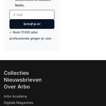
lezen.
E-mail
Schrijf je in!
✓ Ruim 17.000 arbo
professionals gingen je voor
Collecties
Nieuwsbrieven
Over Arbo
Arbo Academy
Digitale Magazines