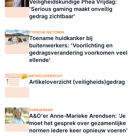
Veiligheidskundige Phea Vrijdag:
'Serious gaming maakt onveilig
gedrag zichtbaar'
FYSISCHE FACTOREN
Toename huidkanker bij
buitenwerkers: 'Voorlichting en
gedragsverandering voorkomen veel
ellende'
ARTIKELOVERZICHT
Artikeloverzicht (veiligheids)gedrag
5VRAGENAAN
A&O'er Anne-Marieke Arendsen: 'Je
moet het gesprek over gezamenlijke
normen iedere keer opnieuw voeren'