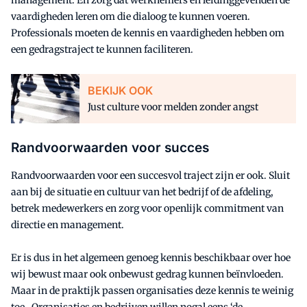
management. En zorg dat werknemers en leidinggevenden de
vaardigheden leren om die dialoog te kunnen voeren.
Professionals moeten de kennis en vaardigheden hebben om
een gedragstraject te kunnen faciliteren.
BEKIJK OOK
Just culture voor melden zonder angst
Randvoorwaarden voor succes
Randvoorwaarden voor een succesvol traject zijn er ook. Sluit
aan bij de situatie en cultuur van het bedrijf of de afdeling,
betrek medewerkers en zorg voor openlijk commitment van
directie en management.
Er is dus in het algemeen genoeg kennis beschikbaar over hoe
wij bewust maar ook onbewust gedrag kunnen beïnvloeden.
Maar in de praktijk passen organisaties deze kennis te weinig