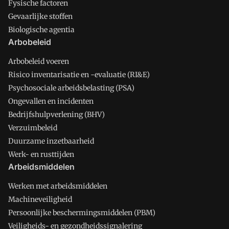
Fysische factoren
Gevaarlijke stoffen
Biologische agentia
Arbobeleid
Arbobeleid voeren
Risico inventarisatie en -evaluatie (RI&E)
Psychosociale arbeidsbelasting (PSA)
Ongevallen en incidenten
Bedrijfshulpverlening (BHV)
Verzuimbeleid
Duurzame inzetbaarheid
Werk- en rusttijden
Arbeidsmiddelen
Werken met arbeidsmiddelen
Machineveiligheid
Persoonlijke beschermingsmiddelen (PBM)
Veiligheids- en gezondheidssignalering