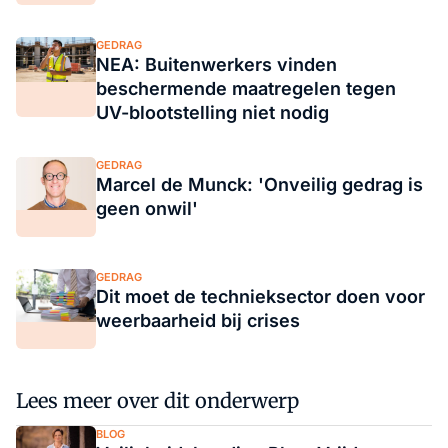
GEDRAG
NEA: Buitenwerkers vinden
beschermende maatregelen tegen
UV-blootstelling niet nodig
GEDRAG
Marcel de Munck: 'Onveilig gedrag is
geen onwil'
GEDRAG
Dit moet de technieksector doen voor
weerbaarheid bij crises
Lees meer over dit onderwerp
BLOG