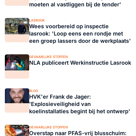
moeten al vastliggen bij de tender'
LASROOK
Wees voorbereid op inspectie
lasrook: 'Loop eens een rondje met
een groep lassers door de werkplaats'
GEVAARLIJKE STOFFEN
NLA publiceert Werkinstructie Lasrook
BLOG
HVK'er Frank de Jager:
'Explosieveiligheid van
koelinstallaties begint bij het ontwerp'
GEVAARLIJKE STOFFEN
Overstap naar PFAS-vrij blusschuim: