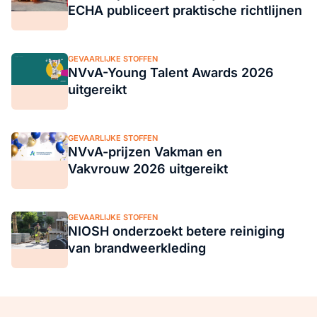
ECHA publiceert praktische richtlijnen
GEVAARLIJKE STOFFEN
NVvA-Young Talent Awards 2026
uitgereikt
GEVAARLIJKE STOFFEN
NVvA-prijzen Vakman en
Vakvrouw 2026 uitgereikt
GEVAARLIJKE STOFFEN
NIOSH onderzoekt betere reiniging
van brandweerkleding