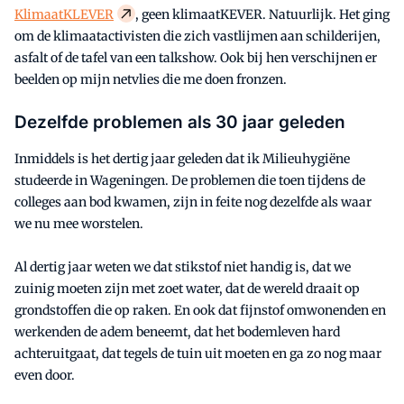
KlimaatKLEVER
, geen klimaatKEVER. Natuurlijk. Het ging
om de klimaatactivisten die zich vastlijmen aan schilderijen,
asfalt of de tafel van een talkshow. Ook bij hen verschijnen er
beelden op mijn netvlies die me doen fronzen.
Dezelfde problemen als 30 jaar geleden
Inmiddels is het dertig jaar geleden dat ik Milieuhygiëne
studeerde in Wageningen. De problemen die toen tijdens de
colleges aan bod kwamen, zijn in feite nog dezelfde als waar
we nu mee worstelen.
Al dertig jaar weten we dat stikstof niet handig is, dat we
zuinig moeten zijn met zoet water, dat de wereld draait op
grondstoffen die op raken. En ook dat fijnstof omwonenden en
werkenden de adem beneemt, dat het bodemleven hard
achteruitgaat, dat tegels de tuin uit moeten en ga zo nog maar
even door.