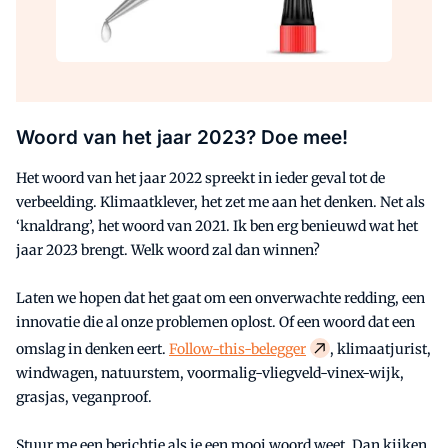
Woord van het jaar 2023? Doe mee!
Het woord van het jaar 2022 spreekt in ieder geval tot de
verbeelding. Klimaatklever, het zet me aan het denken. Net als
‘knaldrang’, het woord van 2021. Ik ben erg benieuwd wat het
jaar 2023 brengt. Welk woord zal dan winnen?
Laten we hopen dat het gaat om een onverwachte redding, een
innovatie die al onze problemen oplost. Of een woord dat een
omslag in denken eert.
Follow-this-belegger
, klimaatjurist,
windwagen, natuurstem, voormalig-vliegveld-vinex-wijk,
grasjas, veganproof.
Stuur me een berichtje als je een mooi woord weet. Dan kijken