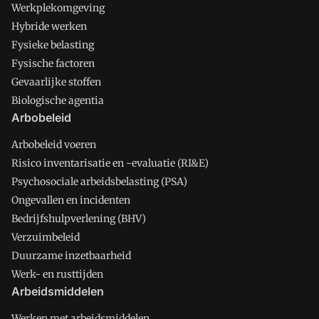
Werkplekomgeving
Hybride werken
Fysieke belasting
Fysische factoren
Gevaarlijke stoffen
Biologische agentia
Arbobeleid
Arbobeleid voeren
Risico inventarisatie en -evaluatie (RI&E)
Psychosociale arbeidsbelasting (PSA)
Ongevallen en incidenten
Bedrijfshulpverlening (BHV)
Verzuimbeleid
Duurzame inzetbaarheid
Werk- en rusttijden
Arbeidsmiddelen
Werken met arbeidsmiddelen