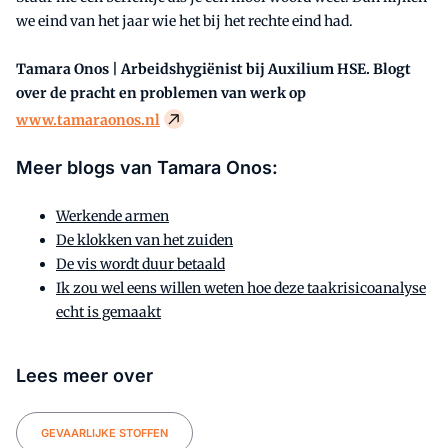
we eind van het jaar wie het bij het rechte eind had.
Tamara Onos | Arbeidshygiënist bij Auxilium HSE. Blogt
over de pracht en problemen van werk op
www.tamaraonos.nl
Meer blogs van Tamara Onos:
Werkende armen
De klokken van het zuiden
De vis wordt duur betaald
Ik zou wel eens willen weten hoe deze taakrisicoanalyse
echt is gemaakt
Lees meer over
GEVAARLIJKE STOFFEN