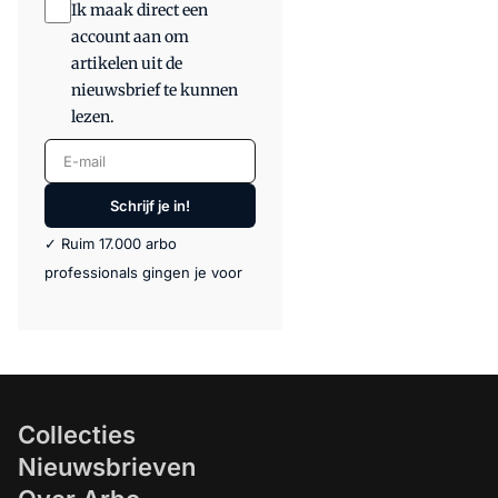
Ik maak direct een
account aan om
artikelen uit de
nieuwsbrief te kunnen
lezen.
E-mail
Schrijf je in!
✓ Ruim 17.000 arbo
professionals gingen je voor
Collecties
Nieuwsbrieven