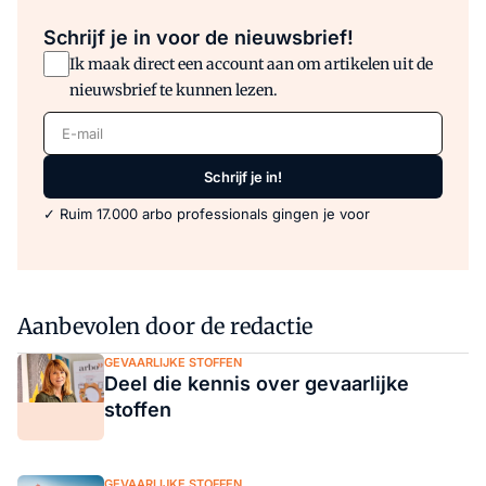
Schrijf je in voor de nieuwsbrief!
Ik maak direct een account aan om artikelen uit de
nieuwsbrief te kunnen lezen.
E-mail
Schrijf je in!
✓ Ruim 17.000 arbo professionals gingen je voor
Aanbevolen door de redactie
GEVAARLIJKE STOFFEN
Deel die kennis over gevaarlijke
stoffen
GEVAARLIJKE STOFFEN