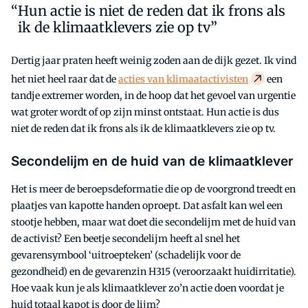
Hun actie is niet de reden dat ik frons als
ik de klimaatklevers zie op tv”
Dertig jaar praten heeft weinig zoden aan de dijk gezet. Ik vind
het niet heel raar dat de
acties van klimaatactivisten
een
tandje extremer worden, in de hoop dat het gevoel van urgentie
wat groter wordt of op zijn minst ontstaat. Hun actie is dus
niet de reden dat ik frons als ik de klimaatklevers zie op tv.
Secondelijm en de huid van de klimaatklever
Het is meer de beroepsdeformatie die op de voorgrond treedt en
plaatjes van kapotte handen oproept. Dat asfalt kan wel een
stootje hebben, maar wat doet die secondelijm met de huid van
de activist? Een beetje secondelijm heeft al snel het
gevarensymbool ‘uitroepteken’ (schadelijk voor de
gezondheid) en de gevarenzin H315 (veroorzaakt huidirritatie).
Hoe vaak kun je als klimaatklever zo’n actie doen voordat je
huid totaal kapot is door de lijm?