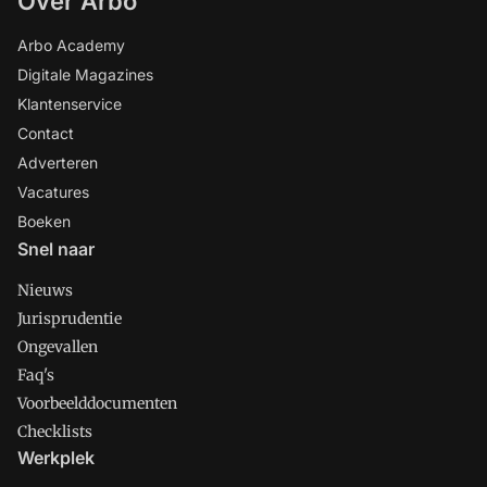
Over Arbo
Arbo Academy
Digitale Magazines
Klantenservice
Contact
Adverteren
Vacatures
Boeken
Snel naar
Nieuws
Jurisprudentie
Ongevallen
Faq's
Voorbeelddocumenten
Checklists
Werkplek