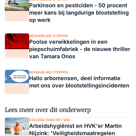
Parkinson en pesticiden - 50 procent
meer kans bij langdurige blootstelling
op werk
GEVAARLIJKE STOFFEN
Poolse verwikkelingen in een
piepschuimfabriek - de nieuwe thriller
van Tamara Onos
GEVAARLIJKE STOFFEN
Hallo arbomensen, deel informatie
met ons over blootstellingsincidenten
Lees meer over dit onderwerp
COLLEGA OVER HET VAK
Arbeidshygiënist en HVK'er Martin
Nijzink: 'Veiligheidsmaatregelen