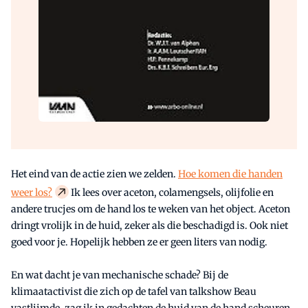
Het eind van de actie zien we zelden.
Hoe komen die handen
weer los?
Ik lees over aceton, colamengsels, olijfolie en
andere trucjes om de hand los te weken van het object. Aceton
dringt vrolijk in de huid, zeker als die beschadigd is. Ook niet
goed voor je. Hopelijk hebben ze er geen liters van nodig.
En wat dacht je van mechanische schade? Bij de
klimaatactivist die zich op de tafel van talkshow Beau
vastlijmde, zag ik in gedachten de huid van de hand scheuren