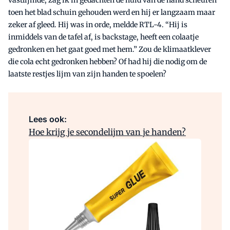
toen het blad schuin gehouden werd en hij er langzaam maar
zeker af gleed. Hij was in orde, meldde RTL-4. “Hij is
inmiddels van de tafel af, is backstage, heeft een colaatje
gedronken en het gaat goed met hem.” Zou de klimaatklever
die cola echt gedronken hebben? Of had hij die nodig om de
laatste restjes lijm van zijn handen te spoelen?
Lees ook:
Hoe krijg je secondelijm van je handen?