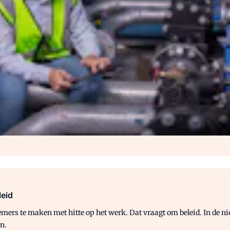
leid
ers te maken met hitte op het werk. Dat vraagt om beleid. In de ni
n.