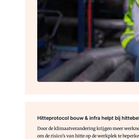
Hitteprotocol bouw & infra helpt bij hittebe
Door de klimaatverandering krijgen meer werknem
om de risico's van hitte op de werkplek te beperke