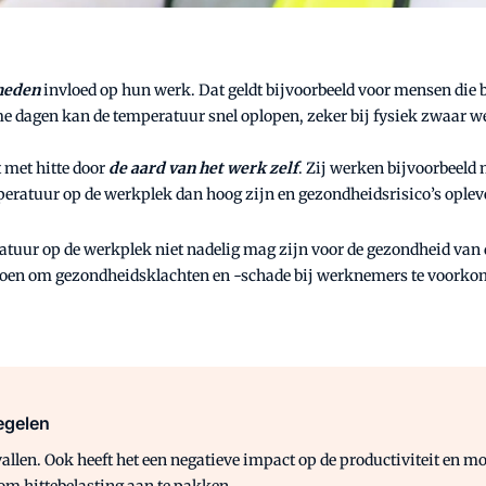
heden
invloed op hun werk. Dat geldt bijvoorbeeld voor mensen die 
 dagen kan de temperatuur snel oplopen, zeker bij fysiek zwaar w
 met hitte door
de aard van het werk zelf
. Zij werken bijvoorbeeld
ratuur op de werkplek dan hoog zijn en gezondheidsrisico’s oplev
ratuur op de werkplek niet nadelig mag zijn voor de gezondheid va
t doen om gezondheidsklachten en -schade bij werknemers te voorko
egelen
allen. Ook heeft het een negatieve impact op de productiviteit en mog
 om hittebelasting aan te pakken.