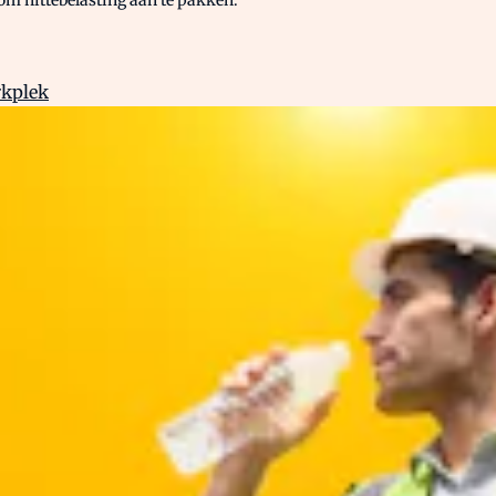
rkplek