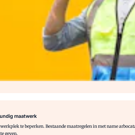
skundig maatwerk
p de werkplek te beperken. Bestaande maatregelen in met name
arbocat
te geven.