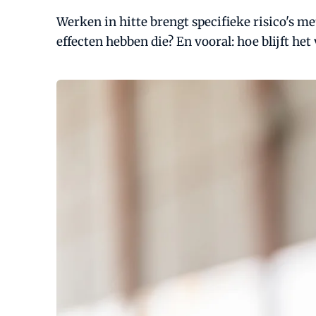
Werken in hitte brengt specifieke risico's m
effecten hebben die? En vooral: hoe blijft he