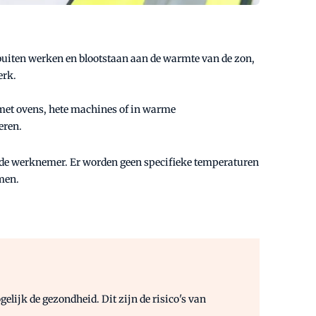
buiten werken en blootstaan aan de warmte van de zon,
erk.
 met ovens, hete machines of in warme
eren.
n de werknemer. Er worden geen specifieke temperaturen
men.
elijk de gezondheid. Dit zijn de risico's van