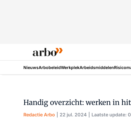
Nieuws
Arbobeleid
Werkplek
Arbeidsmiddelen
Risicom
Handig overzicht: werken in hit
Redactie Arbo
22 jul. 2024
Laatste update: 0