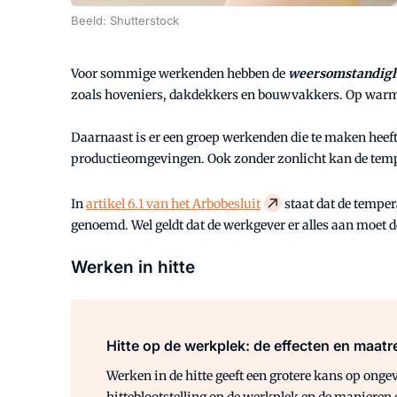
Beeld: Shutterstock
Voor sommige werkenden hebben de
weersomstandig
zoals hoveniers, dakdekkers en bouwvakkers. Op warme
Daarnaast is er een groep werkenden die te maken heeft
productieomgevingen. Ook zonder zonlicht kan de tempe
In
artikel 6.1 van het Arbobesluit
staat dat de tempe
genoemd. Wel geldt dat de werkgever er alles aan moe
Werken in hitte
Hitte op de werkplek: de effecten en maatr
Werken in de hitte geeft een grotere kans op ongev
hitteblootstelling op de werkplek en de manieren