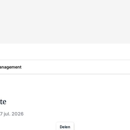
anagement
te
7 jul. 2026
Delen