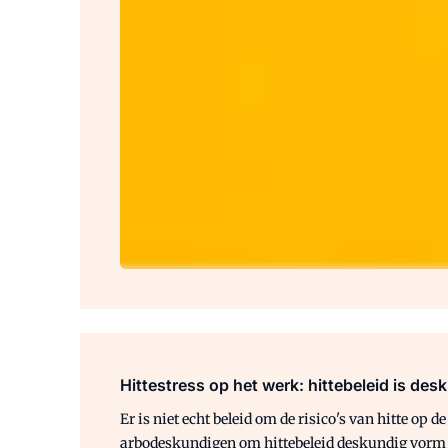
Hittestress op het werk: hittebeleid is de
Er is niet echt beleid om de risico's van hitte o
arbodeskundigen
om hittebeleid deskundig vorm 