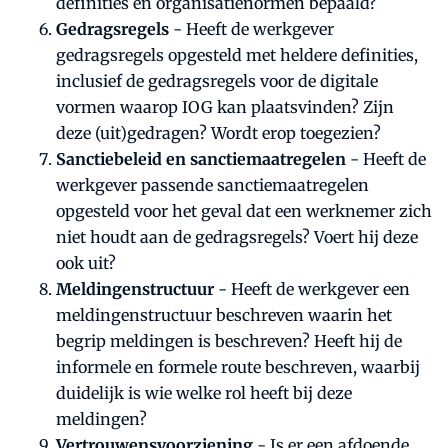
definities en organisatienormen bepaald?
Gedragsregels
- Heeft de werkgever
gedragsregels opgesteld met heldere definities,
inclusief de gedragsregels voor de digitale
vormen waarop IOG kan plaatsvinden? Zijn
deze (uit)gedragen? Wordt erop toegezien?
Sanctiebeleid en sanctiemaatregelen
- Heeft de
werkgever passende sanctiemaatregelen
opgesteld voor het geval dat een werknemer zich
niet houdt aan de gedragsregels? Voert hij deze
ook uit?
Meldingenstructuur
- Heeft de werkgever een
meldingenstructuur beschreven waarin het
begrip meldingen is beschreven? Heeft hij de
informele en formele route beschreven, waarbij
duidelijk is wie welke rol heeft bij deze
meldingen?
Vertrouwensvoorziening
- Is er een afdoende