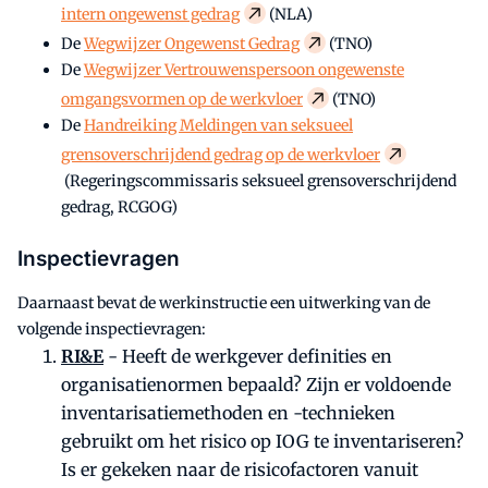
intern ongewenst gedrag
(NLA)
De
Wegwijzer Ongewenst Gedrag
(TNO)
De
Wegwijzer Vertrouwenspersoon ongewenste
omgangsvormen op de werkvloer
(TNO)
De
Handreiking Meldingen van seksueel
grensoverschrijdend gedrag op de werkvloer
(Regeringscommissaris seksueel grensoverschrijdend
gedrag, RCGOG)
Inspectievragen
Daarnaast bevat de werkinstructie een uitwerking van de
volgende inspectievragen:
RI&E
- Heeft de werkgever definities en
organisatienormen bepaald? Zijn er voldoende
inventarisatiemethoden en -technieken
gebruikt om het risico op IOG te inventariseren?
Is er gekeken naar de risicofactoren vanuit