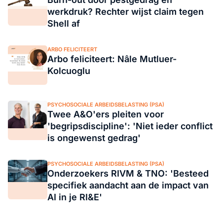
werkdruk? Rechter wijst claim tegen
Shell af
ARBO FELICITEERT
Arbo feliciteert: Nâle Mutluer-
Kolcuoglu
PSYCHOSOCIALE ARBEIDSBELASTING (PSA)
Twee A&O'ers pleiten voor
'begripsdiscipline': 'Niet ieder conflict
is ongewenst gedrag'
PSYCHOSOCIALE ARBEIDSBELASTING (PSA)
Onderzoekers RIVM & TNO: 'Besteed
specifiek aandacht aan de impact van
AI in je RI&E'