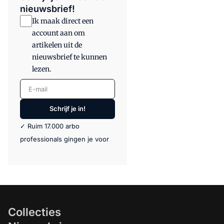
nieuwsbrief!
Ik maak direct een
account aan om
artikelen uit de
nieuwsbrief te kunnen
lezen.
E-mail
Schrijf je in!
✓ Ruim 17.000 arbo
professionals gingen je voor
Collecties