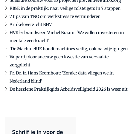
Subsidie ZonMw voor 10 projecten preventieve arbozorg
RI&E in de praktijk: naar veilige rolsteigers in 7 stappen
7 tips van TNO om werkstress te verminderen
Artikeloverzicht BHV
HVK'er brandweer Michel Braam: 'We willen investeren in
mentale veerkracht'
'De MachineRIE houdt machines veilig, ook na wijzigingen'
Valpartij door sneeuw geen kwestie van verzaakte
zorgplicht
Pr. Dr. Ir. Hans Kromhout: 'Zonder data vliegen we in
Nederland blind'
De herziene Praktijkgids Arbeidsveiligheid 2026 is weer uit
Schrijf je in voor de