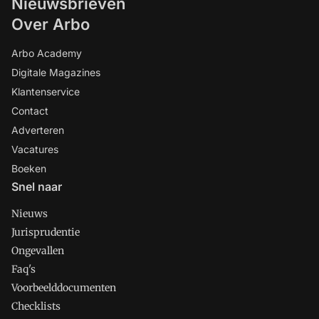
Nieuwsbrieven
Over Arbo
Arbo Academy
Digitale Magazines
Klantenservice
Contact
Adverteren
Vacatures
Boeken
Snel naar
Nieuws
Jurisprudentie
Ongevallen
Faq's
Voorbeelddocumenten
Checklists