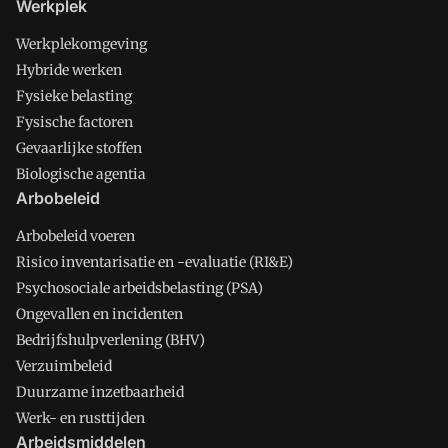
Werkplek
Werkplekomgeving
Hybride werken
Fysieke belasting
Fysische factoren
Gevaarlijke stoffen
Biologische agentia
Arbobeleid
Arbobeleid voeren
Risico inventarisatie en -evaluatie (RI&E)
Psychosociale arbeidsbelasting (PSA)
Ongevallen en incidenten
Bedrijfshulpverlening (BHV)
Verzuimbeleid
Duurzame inzetbaarheid
Werk- en rusttijden
Arbeidsmiddelen