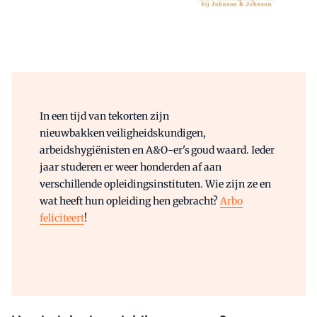
In een tijd van tekorten zijn
nieuwbakken veiligheidskundigen,
arbeidshygiënisten en A&O-er's goud waard. Ieder
jaar studeren er weer honderden af aan
verschillende opleidingsinstituten. Wie zijn ze en
wat heeft hun opleiding hen gebracht?
Arbo
feliciteert
!