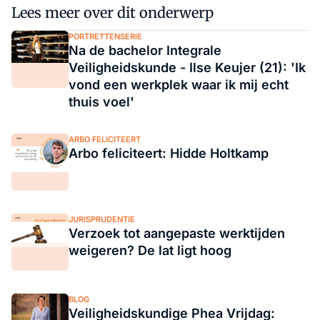
Lees meer over dit onderwerp
PORTRETTENSERIE
Na de bachelor Integrale
Veiligheidskunde - Ilse Keujer (21): 'Ik
vond een werkplek waar ik mij echt
thuis voel'
ARBO FELICITEERT
Arbo feliciteert: Hidde Holtkamp
JURISPRUDENTIE
Verzoek tot aangepaste werktijden
weigeren? De lat ligt hoog
BLOG
Veiligheidskundige Phea Vrijdag: