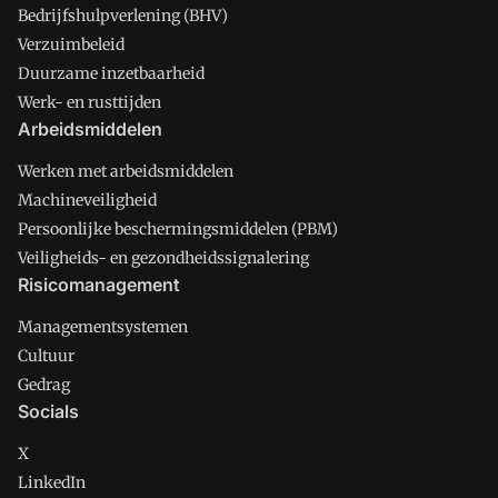
Bedrijfshulpverlening (BHV)
Verzuimbeleid
Duurzame inzetbaarheid
Werk- en rusttijden
Arbeidsmiddelen
Werken met arbeidsmiddelen
Machineveiligheid
Persoonlijke beschermingsmiddelen (PBM)
Veiligheids- en gezondheidssignalering
Risicomanagement
Managementsystemen
Cultuur
Gedrag
Socials
X
LinkedIn