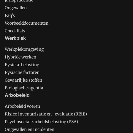
Jurisprudentie
Ongevallen
Faq's
Voorbeelddocumenten
Checklists
Werkplek
Werkplekomgeving
Hybride werken
Fysieke belasting
Fysische factoren
Gevaarlijke stoffen
Biologische agentia
Arbobeleid
Arbobeleid voeren
Risico inventarisatie en -evaluatie (RI&E)
Psychosociale arbeidsbelasting (PSA)
Ongevallen en incidenten