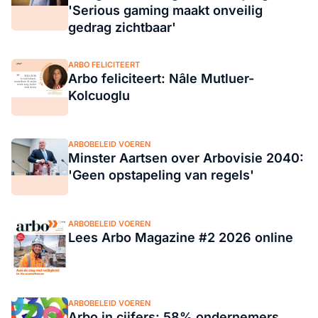
'Serious gaming maakt onveilig
gedrag zichtbaar'
ARBO FELICITEERT
Arbo feliciteert: Nâle Mutluer-
Kolcuoglu
ARBOBELEID VOEREN
Minster Aartsen over Arbovisie 2040:
'Geen opstapeling van regels'
ARBOBELEID VOEREN
Lees Arbo Magazine #2 2026 online
ARBOBELEID VOEREN
Arbo in cijfers: 58% ondernemers