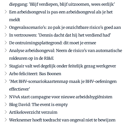
diepgang: 'Blijf verdiepen, blijf uitzoomen, wees eerlijk'
Een arbeidsongeval is pas een arbeidsongeval als je het
meldt
Ongevalsscenario's: zo pak je onzichtbare risico's goed aan
In vertrouwen: 'Dennis dacht dat hij het verdiend had'
De ontruimingsplattegrond: dit moet je ermee
Analyse arbeidsongeval: Neem de risico's van automatische
roldeuren op in de RI&E
Stagiair valt wel degelijk onder feitelijk gezag werkgever
Arbo feliciteert: Bas Boonen
'Met BHV-scenariokaartenmap maak je BHV-oefeningen
effectiever'
NVvA start campagne voor nieuwe arbeidshygiënisten
Blog David: The event is empty
Artikeloverzicht verzuim
Werknemer hoeft toedracht van ongeval niet te bewijzen