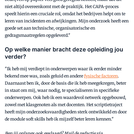
niet altijd overeenkomt met de praktijk. Het CAPA-proces
speelt hierin een cruciale rol, omdat het bedrijven helpt om te
leren van incidenten en afwijkingen. Mijn onderzoek heeft een
goede set aan technische, organisatorische en
gedragsmaatregelen opgeleverd."
Op welke manier bracht deze opleiding jou
verder?
"Ik heb mij verdiept in onderwerpen waar ik eerder minder
bekend mee was, zoals geluid en andere
fysische factoren
.
Daarnaast ben ik, door de basis die ik heb meegekregen, beter
in staat om mij, waar nodig, te specialiseren in specifieke
onderwerpen. Ook heb ik een waardevol netwerk opgebouwd,
zowel met klasgenoten als met docenten. Het scriptietraject
heeft mijn onderzoeksvaardigheden sterk ontwikkeld en door
de module soft skills heb ik mijzelf beter leren kennen."
Ben jij onlangs ook geslaagd? Mail de redactie via