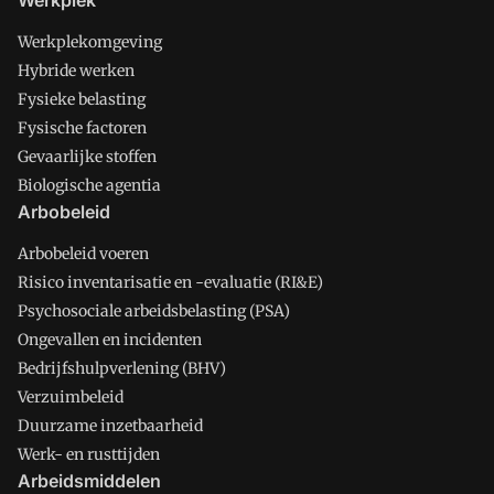
Werkplek
Werkplekomgeving
Hybride werken
Fysieke belasting
Fysische factoren
Gevaarlijke stoffen
Biologische agentia
Arbobeleid
Arbobeleid voeren
Risico inventarisatie en -evaluatie (RI&E)
Psychosociale arbeidsbelasting (PSA)
Ongevallen en incidenten
Bedrijfshulpverlening (BHV)
Verzuimbeleid
Duurzame inzetbaarheid
Werk- en rusttijden
Arbeidsmiddelen