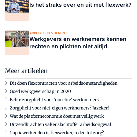
Is het straks over en uit met flexwerk?
ARBOBELEID VOEREN
Werkgevers en werknemers kennen
rechten en plichten niet altijd
Meer artikelen
Dit doen flexcontracten voor arbeidsomstandigheden
Goed werkgeverschap in 2020
Echte zorgplicht voor 'onechte' werknemers
Zorgplicht voor niet-eigen werknemers? Jazeker!
Wat de platformeconomie doet met veilig werk
Uitzendkrachten vaker slachtoffer arbeidsongeval
1 op 4 werkenden is flexwerker, reden tot zorg?