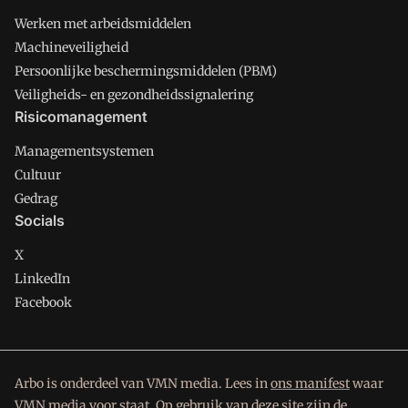
Werken met arbeidsmiddelen
Machineveiligheid
Persoonlijke beschermingsmiddelen (PBM)
Veiligheids- en gezondheidssignalering
Risicomanagement
Managementsystemen
Cultuur
Gedrag
Socials
X
LinkedIn
Facebook
Arbo is onderdeel van VMN media. Lees in
ons manifest
waar
VMN media voor staat. Op gebruik van deze site zijn de