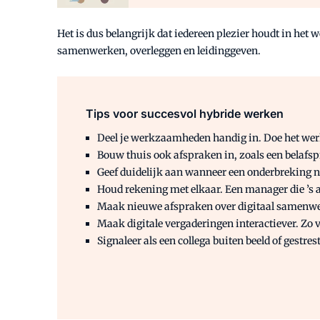
Het is dus belangrijk dat iedereen plezier houdt in he
samenwerken, overleggen en leidinggeven.
Tips voor succesvol hybride werken
Deel je werkzaamheden handig in. Doe het werk
Bouw thuis ook afspraken in, zoals een belafspr
Geef duidelijk aan wanneer een onderbreking nie
Houd rekening met elkaar. Een manager die ’s 
Maak nieuwe afspraken over digitaal samenwer
Maak digitale vergaderingen interactiever. Zo
Signaleer als een collega buiten beeld of gestres