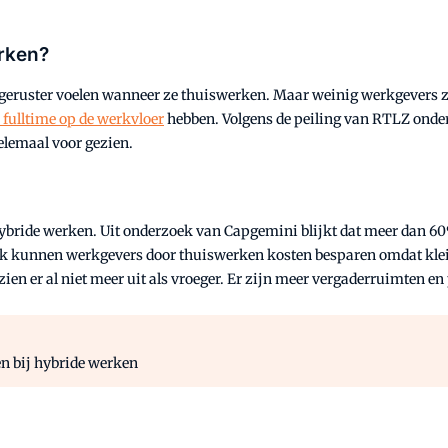
rken?
geruster voelen wanneer ze thuiswerken. Maar weinig werkgevers zi
 fulltime op de werkvloer
hebben. Volgens de peiling van RTLZ onde
lemaal voor gezien.
ybride werken. Uit onderzoek van Capgemini blijkt dat meer dan 60%
 kunnen werkgevers door thuiswerken kosten besparen omdat klein
zien er al niet meer uit als vroeger. Er zijn meer vergaderruimten 
en bij hybride werken