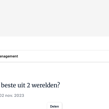
anagement
 beste uit 2 werelden?
 02 nov. 2023
Delen