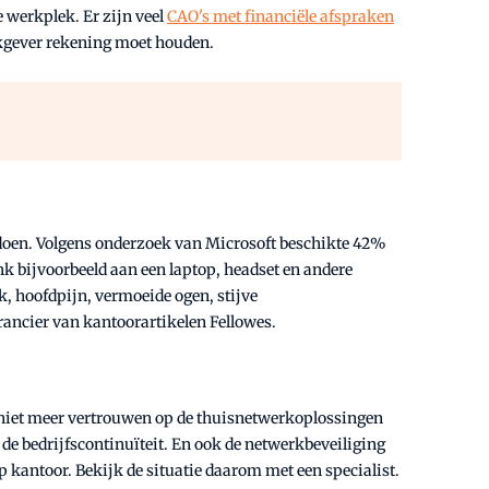
e werkplek. Er zijn veel
CAO's met financiële afspraken
rkgever rekening moet houden.
doen. Volgens onderzoek van Microsoft beschikte 42%
k bijvoorbeeld aan een laptop, headset en andere
k, hoofdpijn, vermoeide ogen, stijve
rancier van kantoorartikelen Fellowes.
niet meer vertrouwen op de thuisnetwerkoplossingen
e bedrijfscontinuïteit. En ook de netwerkbeveiliging
p kantoor. Bekijk de situatie daarom met een specialist.