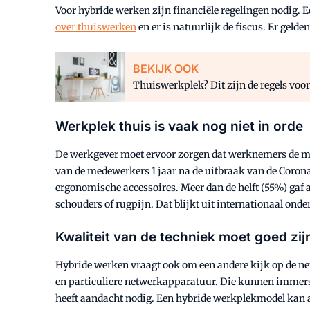
Voor hybride werken zijn financiële regelingen nodig. E
over thuiswerken
en er is natuurlijk de fiscus. Er ge
BEKIJK OOK
Thuiswerkplek? Dit zijn de regels voo
Werkplek thuis is vaak nog niet in orde
De werkgever moet ervoor zorgen dat werknemers de mi
van de medewerkers 1 jaar na de uitbraak van de Corona
ergonomische accessoires. Meer dan de helft (55%) gaf a
schouders of rugpijn. Dat blijkt uit internationaal on
Kwaliteit van de techniek moet goed zij
Hybride werken vraagt ook om een andere kijk op de n
en particuliere netwerkapparatuur. Die kunnen immers e
heeft aandacht nodig. Een hybride werkplekmodel kan all