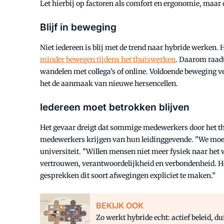
Let hierbij op factoren als comfort en ergonomie, maar
Blijf in beweging
Niet iedereen is blij met de trend naar hybride werken
minder bewegen tijdens het thuiswerken
. Daarom raad
wandelen met collega’s of online. Voldoende beweging ve
het de aanmaak van nieuwe hersencellen.
Iedereen moet betrokken blijven
Het gevaar dreigt dat sommige medewerkers door het th
medewerkers krijgen van hun leidinggevende. "We moet
universiteit. "Willen mensen niet meer fysiek naar het 
vertrouwen, verantwoordelijkheid en verbondenheid. Het
gesprekken dit soort afwegingen expliciet te maken.”
BEKIJK OOK
Zo werkt hybride echt: actief beleid, d