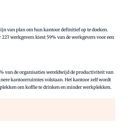
jn van plan om hun kantoor definitief op te doeken.
r 227 werkgevers kiest 59% van de werkgevers voor een
 van de organisaties wereldwijd de productiviteit van
ere kantoorruimtes volstaan. Het kantoor zelf wordt
en plekken om koffie te drinken en minder werkplekken.