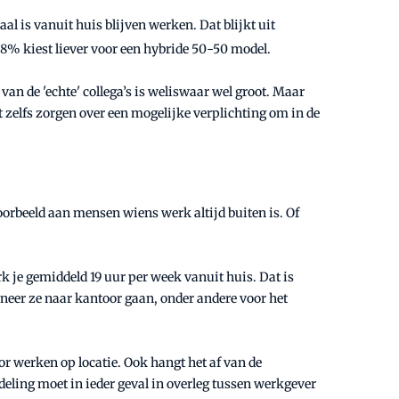
l is vanuit huis blijven werken. Dat blijkt uit
88% kiest liever voor een hybride 50-50 model.
an de 'echte' collega’s is weliswaar wel groot. Maar
zelfs zorgen over een mogelijke verplichting om in de
orbeeld aan mensen wiens werk altijd buiten is. Of
 je gemiddeld 19 uur per week vanuit huis. Dat is
neer ze naar kantoor gaan, onder andere voor het
 werken op locatie. Ook hangt het af van de
eling moet in ieder geval in overleg tussen werkgever