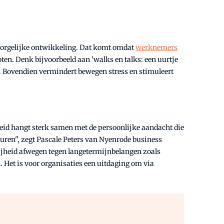
n zorgelijke ontwikkeling. Dat komt omdat
werknemers
ten. Denk bijvoorbeeld aan 'walks en talks: een uurtje
t. Bovendien vermindert bewegen stress en stimuleert
eid hangt sterk samen met de persoonlijke aandacht die
ren", zegt Pascale Peters van Nyenrode business
rijheid afwegen tegen langetermijnbelangen zoals
 Het is voor organisaties een uitdaging om via