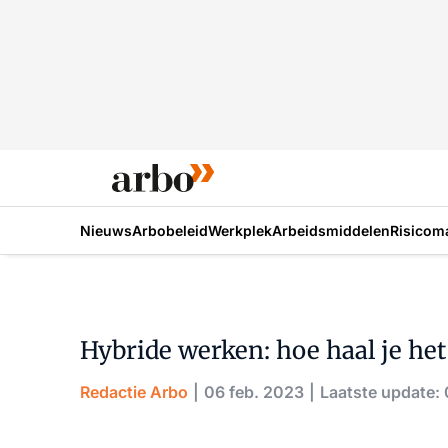
Nieuws
Arbobeleid
Werkplek
Arbeidsmiddelen
Risicom
Hybride werken: hoe haal je het
Redactie Arbo
06 feb. 2023
Laatste update: