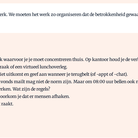
t werk. We moeten het werk zo organiseren dat de betrokkenheid gewa
 waarvoor je je moet concentreren thuis. Op kantoor houd je de ve
aak of een virtueel lunchoverleg.
t uitkomt en geef aan wanneer je terugbelt (of -appt of -chat).
avonds mailt mag niet de norm zijn. Maar om 08:00 uur bellen ook n
ken. Wat zijn de regels?
 voorkom je dat er mensen afhaken.
t raakt.