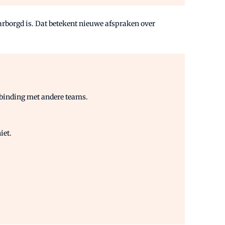
arborgd is. Dat betekent nieuwe afspraken over
rbinding met andere teams.
iet.