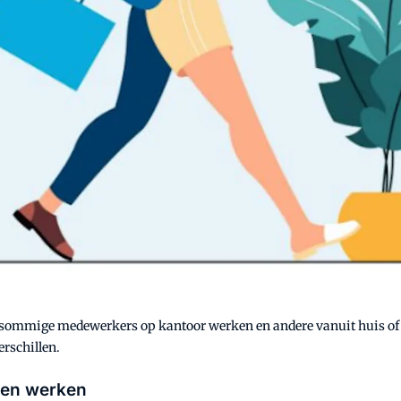
sommige medewerkers op kantoor werken en andere vanuit huis of ee
erschillen.
jven werken