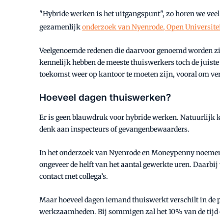
"Hybride werken is het uitgangspunt", zo horen we veel 
gezamenlijk
onderzoek van Nyenrode, Open Universit
Veelgenoemde redenen die daarvoor genoemd worden zijn: 
kennelijk hebben de meeste thuiswerkers toch de juist
toekomst weer op kantoor te moeten zijn, vooral om ve
Hoeveel dagen thuiswerken?
Er is geen blauwdruk voor hybride werken. Natuurlijk 
denk aan inspecteurs of gevangenbewaarders.
In het onderzoek van Nyenrode en Moneypenny noemen de 
ongeveer de helft van het aantal gewerkte uren. Daarbi
contact met collega’s.
Maar hoeveel dagen iemand thuiswerkt verschilt in de 
werkzaamheden. Bij sommigen zal het 10% van de tijd op