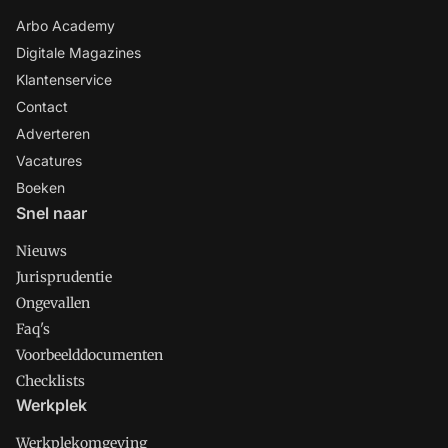
Arbo Academy
Digitale Magazines
Klantenservice
Contact
Adverteren
Vacatures
Boeken
Snel naar
Nieuws
Jurisprudentie
Ongevallen
Faq's
Voorbeelddocumenten
Checklists
Werkplek
Werkplekomgeving