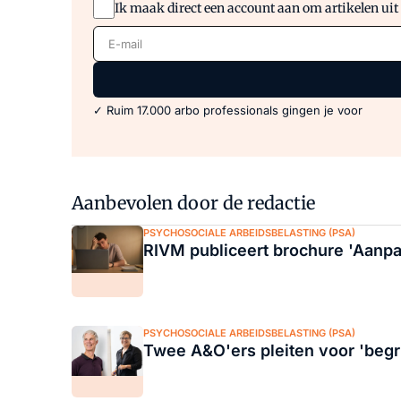
Ik maak direct een account aan om artikelen uit
E-mail
✓ Ruim 17.000 arbo professionals gingen je voor
Aanbevolen door de redactie
PSYCHOSOCIALE ARBEIDSBELASTING (PSA)
RIVM publiceert brochure 'Aanpak
PSYCHOSOCIALE ARBEIDSBELASTING (PSA)
Twee A&O'ers pleiten voor 'begri