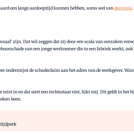
un aard een lange aanlooptijd kunnen hebben, soms wel van
decennia
ausaal’ zijn. Dat wil zeggen dat zij door een scala van oorzaken ve
gehoorschade van een jonge werknemer die in een fabriek werkt, ook 
feer ondermijnt de schadeclaim aan het adres van de werkgever. Want
st in en dat siert een rechtsstaat niet, lijkt mij. Dit geldt in het
roken been.
 tijdperk