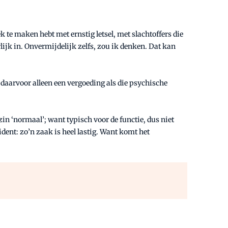
 te maken hebt met ernstig letsel, met slachtoffers die
lijk in. Onvermijdelijk zelfs, zou ik denken. Dat kan
 daarvoor alleen een vergoeding als die psychische
n ‘normaal’; want typisch voor de functie, dus niet
ident: zo’n zaak is heel lastig. Want komt het