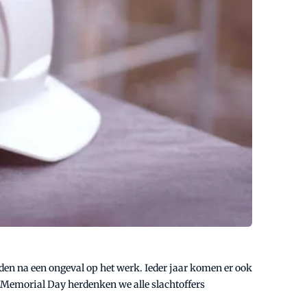
den na een ongeval op het werk. Ieder jaar komen er ook
’ Memorial Day herdenken we alle slachtoffers