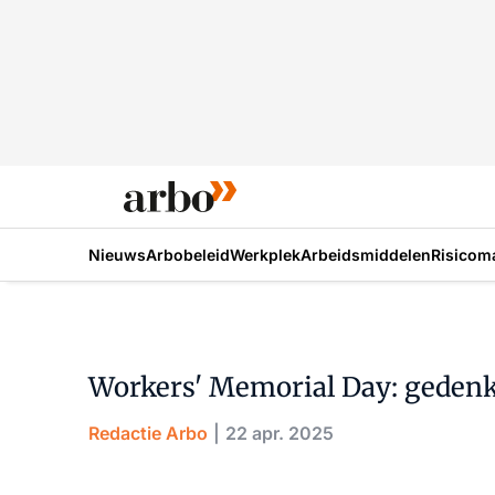
Nieuws
Arbobeleid
Werkplek
Arbeidsmiddelen
Risicom
Workers' Memorial Day: gedenk
Redactie Arbo
22 apr. 2025