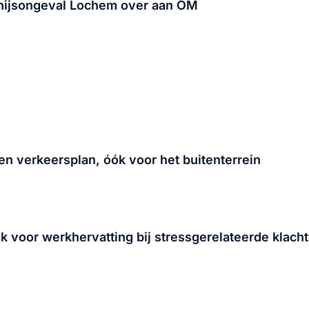
 hijsongeval Lochem over aan OM
n verkeersplan, óók voor het buitenterrein
 voor werkhervatting bij stressgerelateerde klach