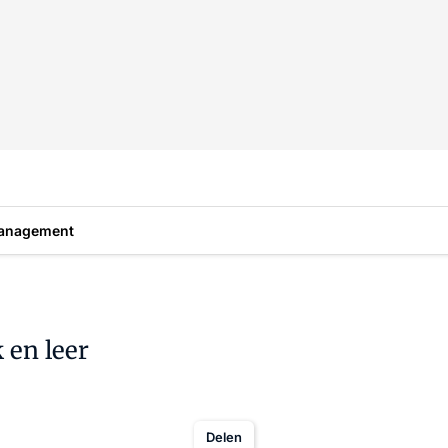
anagement
 en leer
Delen