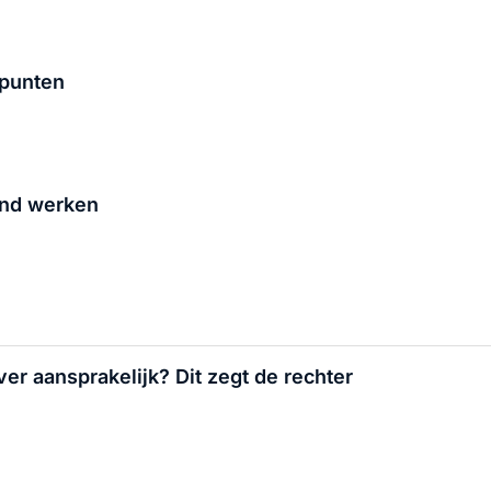
spunten
ond werken
er aansprakelijk? Dit zegt de rechter