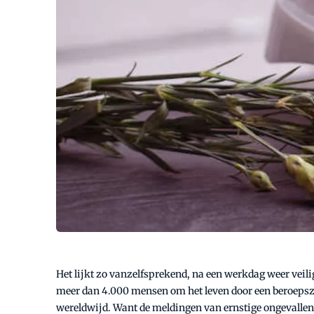
Het lijkt zo vanzelfsprekend, na een werkdag weer veil
meer dan 4.000 mensen om het leven door een beroepszie
wereldwijd. Want de meldingen van ernstige ongevallen