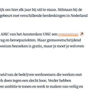
om hier elk jaar bij stil te staan. Stilstaan bij de
 gebeurt met verschillende herdenkingen in Nederland
t AMC van het Amsterdam UMC een
symposium
drag en beroepsziekten. Maar grensoverschrijdend
posium bezoeken is gratis, maar je moet je wel even
erheid van de bedrijven werknemers die werken met
 doen tegen een slecht loon. Verder hebben
er ambitie te tonen en werk te maken van veilig en