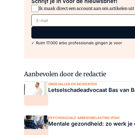
Schrijf je in voor de nieuwsbrief!
Ik maak direct een account aan om artikelen uit
E-mail
✓ Ruim 17.000 arbo professionals gingen je voor
Aanbevolen door de redactie
ONGEVALLEN EN INCIDENTEN
Letselschadeadvocaat Bas van Ba
PSYCHOSOCIALE ARBEIDSBELASTING (PSA)
Mentale gezondheid: zo werk je