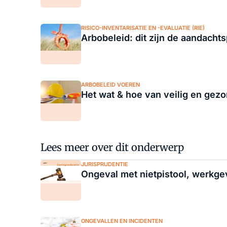
RISICO-INVENTARISATIE EN -EVALUATIE (RIE)
Arbobeleid: dit zijn de aandacht
ARBOBELEID VOEREN
Het wat & hoe van veilig en gez
Lees meer over dit onderwerp
JURISPRUDENTIE
Ongeval met nietpistool, werkgev
ONGEVALLEN EN INCIDENTEN