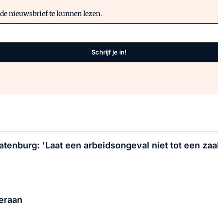
 de nieuwsbrief te kunnen lezen.
Schrijf je in!
tenburg: 'Laat een arbeidsongeval niet tot een za
 eraan