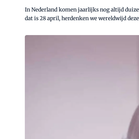
In Nederland komen jaarlijks nog altijd dui
dat is 28 april, herdenken we wereldwijd dez