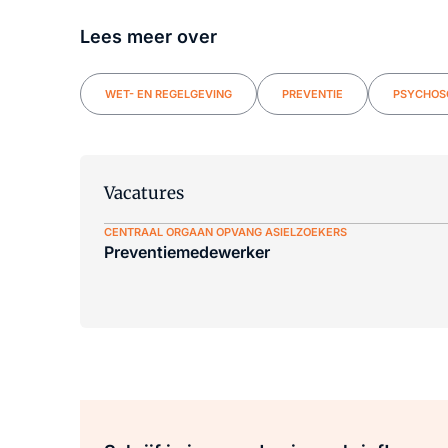
Lees meer over
WET- EN REGELGEVING
PREVENTIE
PSYCHOSO
Vacatures
CENTRAAL ORGAAN OPVANG ASIELZOEKERS
Preventiemedewerker