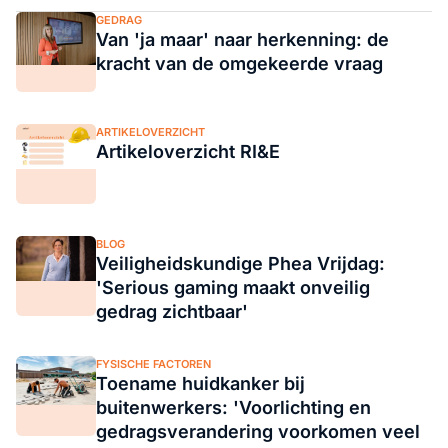
GEDRAG
Van 'ja maar' naar herkenning: de
kracht van de omgekeerde vraag
ARTIKELOVERZICHT
Artikeloverzicht RI&E
BLOG
Veiligheidskundige Phea Vrijdag:
'Serious gaming maakt onveilig
gedrag zichtbaar'
FYSISCHE FACTOREN
Toename huidkanker bij
buitenwerkers: 'Voorlichting en
gedragsverandering voorkomen veel