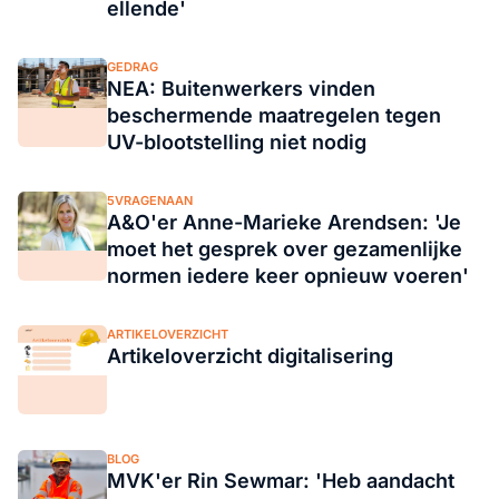
ellende'
GEDRAG
NEA: Buitenwerkers vinden
beschermende maatregelen tegen
UV-blootstelling niet nodig
5VRAGENAAN
A&O'er Anne-Marieke Arendsen: 'Je
moet het gesprek over gezamenlijke
normen iedere keer opnieuw voeren'
ARTIKELOVERZICHT
Artikeloverzicht digitalisering
BLOG
MVK'er Rin Sewmar: 'Heb aandacht