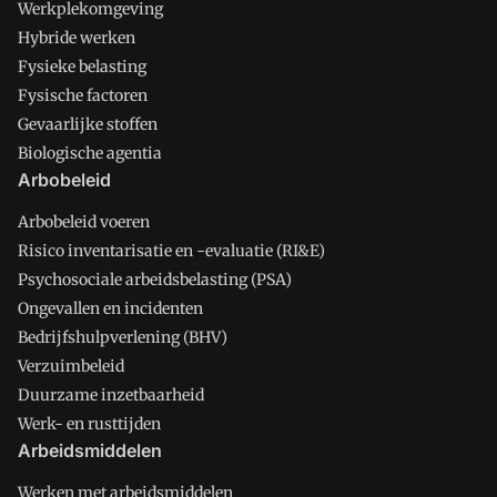
Werkplekomgeving
Hybride werken
Fysieke belasting
Fysische factoren
Gevaarlijke stoffen
Biologische agentia
Arbobeleid
Arbobeleid voeren
Risico inventarisatie en -evaluatie (RI&E)
Psychosociale arbeidsbelasting (PSA)
Ongevallen en incidenten
Bedrijfshulpverlening (BHV)
Verzuimbeleid
Duurzame inzetbaarheid
Werk- en rusttijden
Arbeidsmiddelen
Werken met arbeidsmiddelen