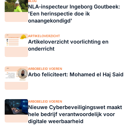
BLOG
NLA-inspecteur Ingeborg Goutbeek:
'Een herinspectie doe ik
onaangekondigd'
ARTIKELOVERZICHT
Artikeloverzicht voorlichting en
onderricht
ARBOBELEID VOEREN
Arbo feliciteert: Mohamed el Haj Said
ARBOBELEID VOEREN
Nieuwe Cyberbeveiligingswet maakt
hele bedrijf verantwoordelijk voor
digitale weerbaarheid