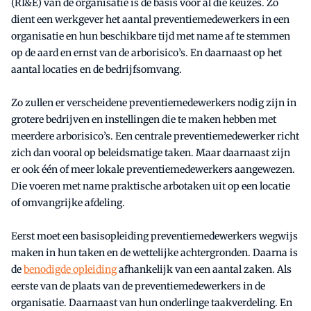
(RI&E) van de organisatie is de basis voor al die keuzes. Zo
dient een werkgever het aantal preventiemedewerkers in een
organisatie en hun beschikbare tijd met name af te stemmen
op de aard en ernst van de arborisico’s. En daarnaast op het
aantal locaties en de bedrijfsomvang.
Zo zullen er verscheidene preventiemedewerkers nodig zijn in
grotere bedrijven en instellingen die te maken hebben met
meerdere arborisico’s. Een centrale preventiemedewerker richt
zich dan vooral op beleidsmatige taken. Maar daarnaast zijn
er ook één of meer lokale preventiemedewerkers aangewezen.
Die voeren met name praktische arbotaken uit op een locatie
of omvangrijke afdeling.
Eerst moet een basisopleiding preventiemedewerkers wegwijs
maken in hun taken en de wettelijke achtergronden. Daarna is
de
benodigde opleiding
afhankelijk van een aantal zaken. Als
eerste van de plaats van de preventiemedewerkers in de
organisatie. Daarnaast van hun onderlinge taakverdeling. En