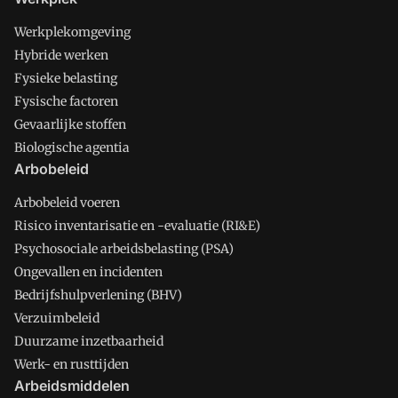
Werkplekomgeving
Hybride werken
Fysieke belasting
Fysische factoren
Gevaarlijke stoffen
Biologische agentia
Arbobeleid
Arbobeleid voeren
Risico inventarisatie en -evaluatie (RI&E)
Psychosociale arbeidsbelasting (PSA)
Ongevallen en incidenten
Bedrijfshulpverlening (BHV)
Verzuimbeleid
Duurzame inzetbaarheid
Werk- en rusttijden
Arbeidsmiddelen