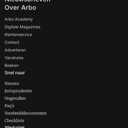
Over Arbo
Arbo Academy
Digitale Magazines
Klantenservice
Contact
Adverteren
Vacatures
Boeken
Snel naar
Nieuws
Jurisprudentie
Ongevallen
Faq's
Voorbeelddocumenten
Checklists
Werkplek