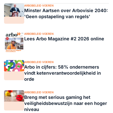
ARBOBELEID VOEREN
Minster Aartsen over Arbovisie 2040:
'Geen opstapeling van regels'
ARBOBELEID VOEREN
Lees Arbo Magazine #2 2026 online
ARBOBELEID VOEREN
Arbo in cijfers: 58% ondernemers
vindt ketenverantwoordelijkheid in
orde
ARBOBELEID VOEREN
Breng met serious gaming het
veiligheidsbewustzijn naar een hoger
niveau