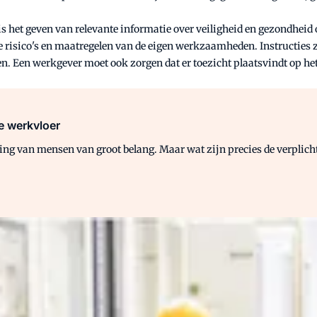
 is het geven van relevante informatie over veiligheid en gezondheid
e risico's en maatregelen van de eigen werkzaamheden. Instructies z
n. Een werkgever moet ook zorgen dat er toezicht plaatsvindt op het
e werkvloer
ning van mensen van groot belang. Maar wat zijn precies de verplich