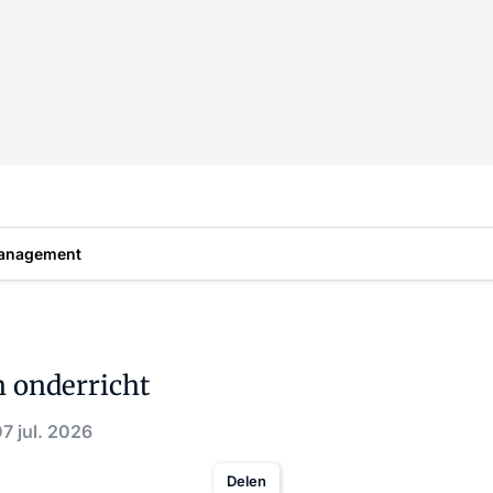
anagement
n onderricht
7 jul. 2026
Delen