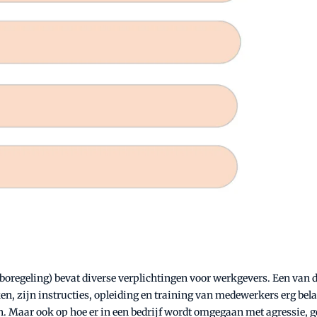
oregeling) bevat diverse verplichtingen voor werkgevers. Een van di
, zijn instructies, opleiding en training van medewerkers erg bela
 Maar ook op hoe er in een bedrijf wordt omgegaan met agressie, g