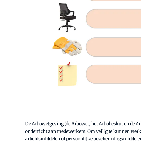
De Arbowetgeving (de Arbowet, het Arbobesluit en de Arb
onderricht aan medewerkers. Om veilig te kunnen werken
arbeidsmiddelen of persoonlijke beschermingsmiddelen.