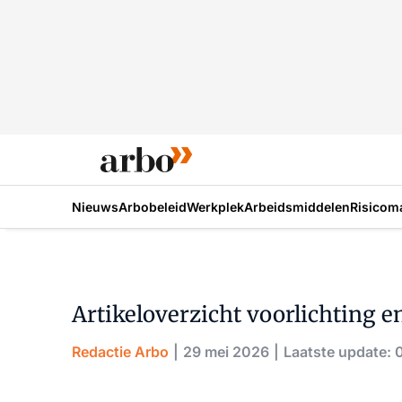
Nieuws
Arbobeleid
Werkplek
Arbeidsmiddelen
Risicom
Artikeloverzicht voorlichting e
Redactie Arbo
29 mei 2026
Laatste update: 0