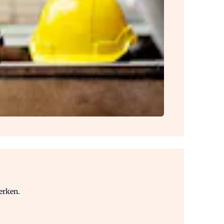
erken.