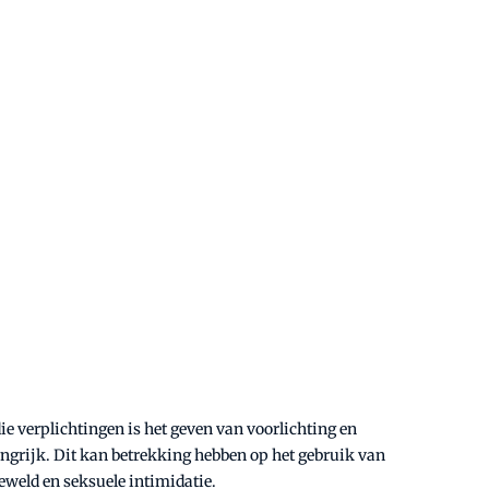
e verplichtingen is het geven van voorlichting en
ngrijk. Dit kan betrekking hebben op het gebruik van
eweld en seksuele intimidatie.