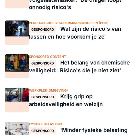
onnodig risico's'
PERSOONLIJKE BESCHERMINGSMIDDELEN (PBM)
Wat zijn de risico's van
GESPONSORD
lassen en hoe voorkom je ze
SPONSORED CONTENT
Het belang van chemische
GESPONSORD
veiligheid: 'Risico's die je niet ziet'
WERKPLEK(OMGEVING)
Krijg grip op
GESPONSORD
arbeidsveiligheid en welzijn
FYSIEKE BELASTING
'Minder fysieke belasting
GESPONSORD