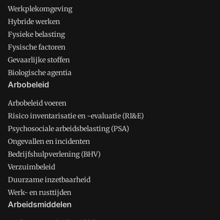
Werkplekomgeving
Hybride werken
Fysieke belasting
Fysische factoren
Gevaarlijke stoffen
Biologische agentia
Arbobeleid
Arbobeleid voeren
Risico inventarisatie en -evaluatie (RI&E)
Psychosociale arbeidsbelasting (PSA)
Ongevallen en incidenten
Bedrijfshulpverlening (BHV)
Verzuimbeleid
Duurzame inzetbaarheid
Werk- en rusttijden
Arbeidsmiddelen