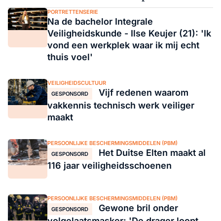
PORTRETTENSERIE
Na de bachelor Integrale
Veiligheidskunde - Ilse Keujer (21): 'Ik
vond een werkplek waar ik mij echt
thuis voel'
VEILIGHEIDSCULTUUR
Vijf redenen waarom
GESPONSORD
vakkennis technisch werk veiliger
maakt
PERSOONLIJKE BESCHERMINGSMIDDELEN (PBM)
Het Duitse Elten maakt al
GESPONSORD
116 jaar veiligheidsschoenen
PERSOONLIJKE BESCHERMINGSMIDDELEN (PBM)
Gewone bril onder
GESPONSORD
volgelaatsmasker: 'De drager loopt