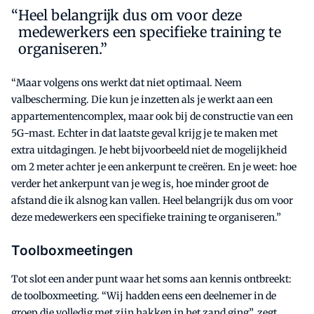
Heel belangrijk dus om voor deze
medewerkers een specifieke training te
organiseren.”
“Maar volgens ons werkt dat niet optimaal. Neem
valbescherming. Die kun je inzetten als je werkt aan een
appartementencomplex, maar ook bij de constructie van een
5G-mast. Echter in dat laatste geval krijg je te maken met
extra uitdagingen. Je hebt bijvoorbeeld niet de mogelijkheid
om 2 meter achter je een ankerpunt te creëren. En je weet: hoe
verder het ankerpunt van je weg is, hoe minder groot de
afstand die ik alsnog kan vallen. Heel belangrijk dus om voor
deze medewerkers een specifieke training te organiseren.”
Toolboxmeetingen
Tot slot een ander punt waar het soms aan kennis ontbreekt:
de toolboxmeeting. “Wij hadden eens een deelnemer in de
groep die volledig met zijn hakken in het zand ging”, zegt