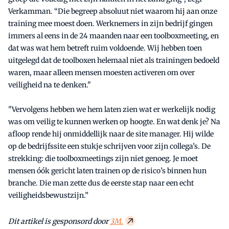
Verkamman. “Die begreep absoluut niet waarom hij aan onze
training mee moest doen. Werknemers in zijn bedrijf gingen
immers al eens in de 24 maanden naar een toolboxmeeting, en
dat was wat hem betreft ruim voldoende. Wij hebben toen
uitgelegd dat de toolboxen helemaal niet als trainingen bedoeld
waren, maar alleen mensen moesten activeren om over
veiligheid na te denken."
"Vervolgens hebben we hem laten zien wat er werkelijk nodig
was om veilig te kunnen werken op hoogte. En wat denk je? Na
afloop rende hij onmiddellijk naar de site manager. Hij wilde
op de bedrijfssite een stukje schrijven voor zijn collega’s. De
strekking: die toolboxmeetings zijn niet genoeg. Je moet
mensen óók gericht laten trainen op de risico’s binnen hun
branche. Die man zette dus de eerste stap naar een echt
veiligheidsbewustzijn.”
Dit artikel is gesponsord door
3M.