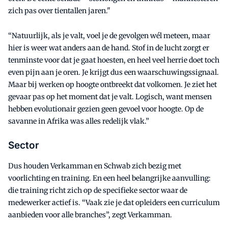
zich pas over tientallen jaren."
“Natuurlijk, als je valt, voel je de gevolgen wél meteen, maar
hier is weer wat anders aan de hand. Stof in de lucht zorgt er
tenminste voor dat je gaat hoesten, en heel veel herrie doet toch
even pijn aan je oren. Je krijgt dus een waarschuwingssignaal.
Maar bij werken op hoogte ontbreekt dat volkomen. Je ziet het
gevaar pas op het moment dat je valt. Logisch, want mensen
hebben evolutionair gezien geen gevoel voor hoogte. Op de
savanne in Afrika was alles redelijk vlak.”
Sector
Dus houden Verkamman en Schwab zich bezig met
voorlichting en training. En een heel belangrijke aanvulling:
die training richt zich op de specifieke sector waar de
medewerker actief is. “Vaak zie je dat opleiders een curriculum
aanbieden voor alle branches”, zegt Verkamman.