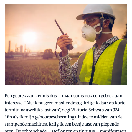
Een gebrek aan kennis dus – maar soms ook een gebrek aan
interesse. “Als ik nu geen masker draag, krijg ik daar op korte
termijn nauwelijks last van”, zegt Viktoria Schwab van 3M.
“En als ik mijn gehoorbescherming uit doe te midden van de
stampende machines, krijg ik een beetje last van piepende
oren. De echte schade – stoflongen en tinnitus – manifesteren