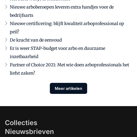
Nieuwe arboberoepen leveren extra handjes voor de
bedrijfsarts
Nieuwe certificering: blijft kwaliteit arboprofessional op
peil?
De kracht van de eenvoud
Er is weer STAP-budget voor arbo en duurzame
inzetbaarheid
Partner of Choice 2021: Met wie doen arboprofessionals het
liefst zaken?
Meer artikelen
Collecties
Nieuwsbrieven