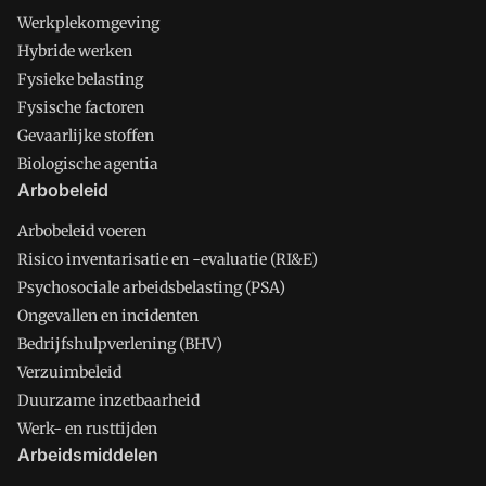
Werkplekomgeving
Hybride werken
Fysieke belasting
Fysische factoren
Gevaarlijke stoffen
Biologische agentia
Arbobeleid
Arbobeleid voeren
Risico inventarisatie en -evaluatie (RI&E)
Psychosociale arbeidsbelasting (PSA)
Ongevallen en incidenten
Bedrijfshulpverlening (BHV)
Verzuimbeleid
Duurzame inzetbaarheid
Werk- en rusttijden
Arbeidsmiddelen