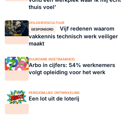
thuis voel'
VEILIGHEIDSCULTUUR
Vijf redenen waarom
GESPONSORD
vakkennis technisch werk veiliger
maakt
DUURZAME INZETBAARHEID
Arbo in cijfers: 54% werknemers
volgt opleiding voor het werk
PERSOONLIJKE ONTWIKKELING
Een lot uit de loterij