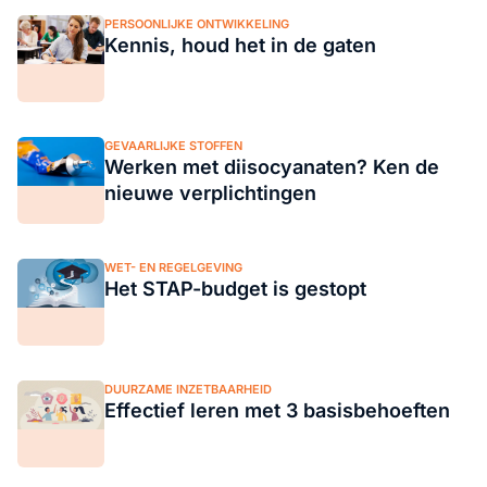
PERSOONLIJKE ONTWIKKELING
Kennis, houd het in de gaten
GEVAARLIJKE STOFFEN
Werken met diisocyanaten? Ken de
nieuwe verplichtingen
WET- EN REGELGEVING
Het STAP-budget is gestopt
DUURZAME INZETBAARHEID
Effectief leren met 3 basisbehoeften