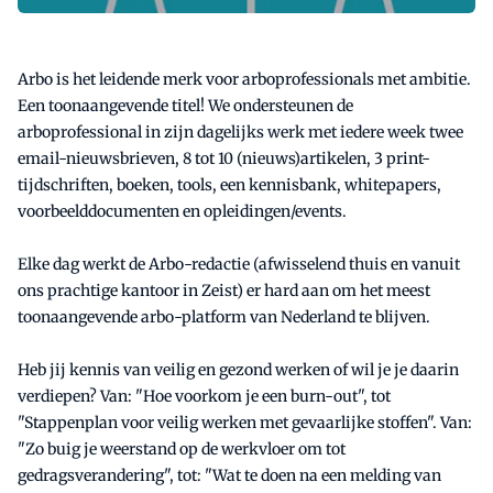
Arbo is het leidende merk voor arboprofessionals met ambitie.
Een toonaangevende titel! We ondersteunen de
arboprofessional in zijn dagelijks werk met iedere week twee
email-nieuwsbrieven, 8 tot 10 (nieuws)artikelen, 3 print-
tijdschriften, boeken, tools, een kennisbank, whitepapers,
voorbeelddocumenten en opleidingen/events.
Elke dag werkt de Arbo-redactie (afwisselend thuis en vanuit
ons prachtige kantoor in Zeist) er hard aan om het meest
toonaangevende arbo-platform van Nederland te blijven.
Heb jij kennis van veilig en gezond werken of wil je je daarin
verdiepen? Van: "Hoe voorkom je een burn-out", tot
"Stappenplan voor veilig werken met gevaarlijke stoffen". Van:
"Zo buig je weerstand op de werkvloer om tot
gedragsverandering", tot: "Wat te doen na een melding van