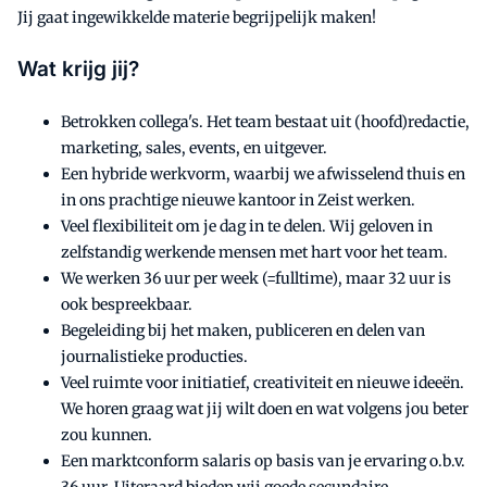
Jij gaat ingewikkelde materie begrijpelijk maken!
Wat krijg jij?
Betrokken collega's. Het team bestaat uit (hoofd)redactie,
marketing, sales, events, en uitgever.
Een hybride werkvorm, waarbij we afwisselend thuis en
in ons prachtige nieuwe kantoor in Zeist werken.
Veel flexibiliteit om je dag in te delen. Wij geloven in
zelfstandig werkende mensen met hart voor het team.
We werken 36 uur per week (=fulltime), maar 32 uur is
ook bespreekbaar.
Begeleiding bij het maken, publiceren en delen van
journalistieke producties.
Veel ruimte voor initiatief, creativiteit en nieuwe ideeën.
We horen graag wat jij wilt doen en wat volgens jou beter
zou kunnen.
Een marktconform salaris op basis van je ervaring o.b.v.