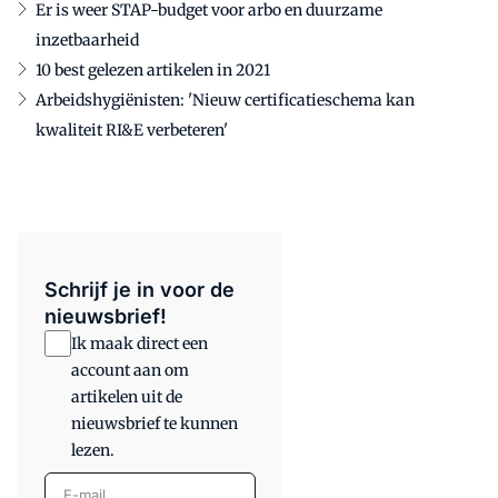
Er is weer STAP-budget voor arbo en duurzame
inzetbaarheid
10 best gelezen artikelen in 2021
Arbeidshygiënisten: 'Nieuw certificatieschema kan
kwaliteit RI&E verbeteren'
Schrijf je in voor de
nieuwsbrief!
Ik maak direct een
account aan om
artikelen uit de
nieuwsbrief te kunnen
lezen.
E-mail