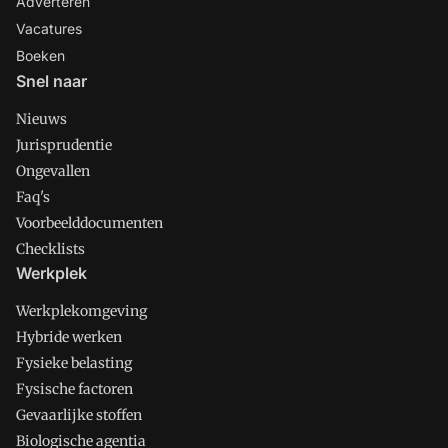
Adverteren
Vacatures
Boeken
Snel naar
Nieuws
Jurisprudentie
Ongevallen
Faq's
Voorbeelddocumenten
Checklists
Werkplek
Werkplekomgeving
Hybride werken
Fysieke belasting
Fysische factoren
Gevaarlijke stoffen
Biologische agentia