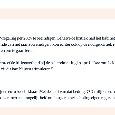
-regeling per 2024 te beëindigen. Behalve de kritiek had het kabine
inde van het jaar zou eindigen, kon echter ook op de nodige kritiek 
en om te gaan leren.
, schreef de Rijksoverheid bij de bekendmaking in april. "Daarom be
ij dit kan blijven stimuleren."
en euro beschikbaar. Met de helft van dat bedrag, 73,7 miljoen eur
o is er toch een mogelijkheid om burgers met scholing eigen regie o