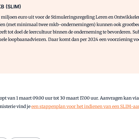
KB (SLIM)
n 48 miljoen euro uit voor de Stimuleringsregeling Leren en Ontwik
(met minimaal twee mkb-ondernemingen) kunnen ook grootbedrijv
ft tot doel de leercultuur binnen de onderneming te bevorderen. Sub
uele loopbaanadviezen. Daar komt dan per 2024 een voorziening voor
opt van 1 maart 09.00 uur tot 30 maart 17.00 uur. Aanvragen kan vi
isterie vind je
een stappenplan voor het indienen van een SLIM-aa