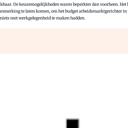
chikbaar. De keuzemogelijkheden waren beperkter dan voorheen. Het k
erking te laten komen, om het budget arbeidsmarktgerichter in te 
 niets met werkgelegenheid te maken hadden.