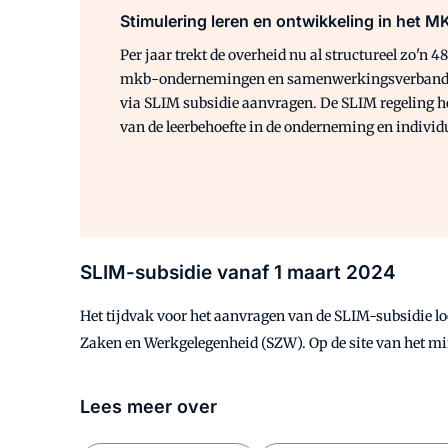
Stimulering leren en ontwikkeling in het M
Per jaar trekt de overheid nu al structureel zo'
mkb-ondernemingen en samenwerkingsverbanden 
via SLIM subsidie aanvragen. De SLIM regeling hee
van de leerbehoefte in de onderneming en individ
SLIM-subsidie vanaf 1 maart 2024
Het tijdvak voor het aanvragen van de SLIM-subsidie lo
Zaken en Werkgelegenheid (SZW). Op de site van het min
Lees meer over