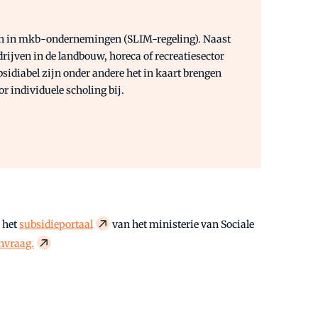
kelen in mkb-ondernemingen (SLIM-regeling). Naast
en in de landbouw, horeca of recreatiesector
sidiabel zijn onder andere het in kaart brengen
 individuele scholing bij.
a het
subsidieportaal
van het ministerie van Sociale
nvraag.