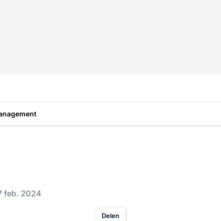
anagement
7 feb. 2024
Delen