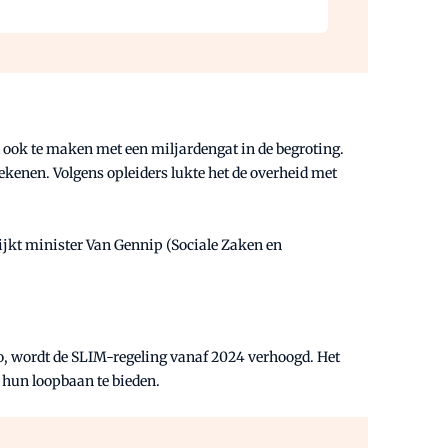
t ook te maken met een miljardengat in de begroting.
rekenen. Volgens opleiders lukte het de overheid met
kijkt minister Van Gennip (Sociale Zaken en
o, wordt de SLIM-regeling vanaf 2024 verhoogd. Het
p hun loopbaan te bieden.