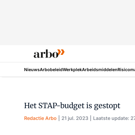
Nieuws
Arbobeleid
Werkplek
Arbeidsmiddelen
Risicom
Het STAP-budget is gestopt
Redactie Arbo
21 jul. 2023
Laatste update: 2