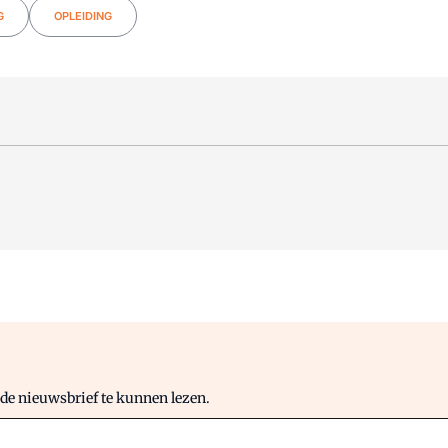
G
OPLEIDING
 de nieuwsbrief te kunnen lezen.