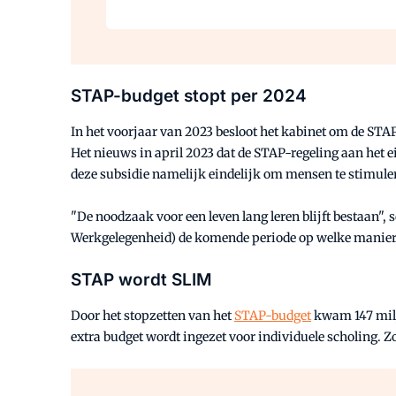
STAP-budget stopt per 2024
In het voorjaar van 2023 besloot het kabinet om de STAP
Het nieuws in april 2023 dat de STAP-regeling aan het e
deze subsidie namelijk eindelijk om mensen te stimuler
"De noodzaak voor een leven lang leren blijft bestaan"
Werkgelegenheid) de komende periode op welke manier z
STAP wordt SLIM
Door het stopzetten van het
STAP-budget
kwam 147 miljo
extra budget wordt ingezet voor individuele scholing. Z