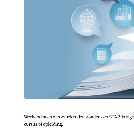
Werkenden en werkzoekenden konden een STAP-budget va
cursus of opleiding.