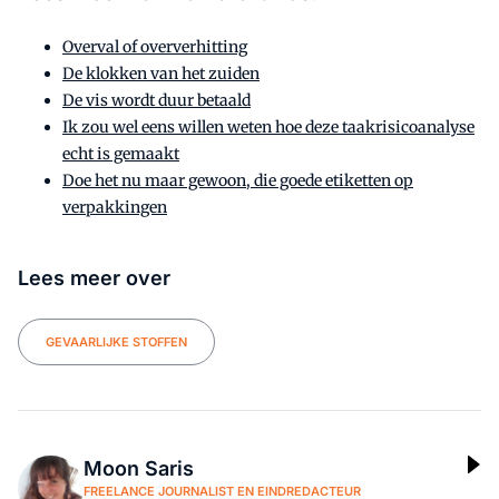
Overval of oververhitting
De klokken van het zuiden
De vis wordt duur betaald
Ik zou wel eens willen weten hoe deze taakrisicoanalyse
echt is gemaakt
Doe het nu maar gewoon, die goede etiketten op
verpakkingen
Lees meer over
GEVAARLIJKE STOFFEN
Moon Saris
FREELANCE JOURNALIST EN EINDREDACTEUR