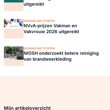
uitgereikt
GEVAARLIJKE STOFFEN
NVvA-prijzen Vakman en
Vakvrouw 2026 uitgereikt
GEVAARLIJKE STOFFEN
NIOSH onderzoekt betere reiniging
van brandweerkleding
Mijn artikeloverzicht