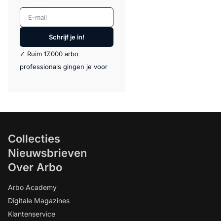
E-mail
Schrijf je in!
✓ Ruim 17.000 arbo
professionals gingen je voor
Collecties
Nieuwsbrieven
Over Arbo
Arbo Academy
Digitale Magazines
Klantenservice