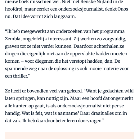
nieuw boek misschien wel. Niet met Renske Nijland in de
hoofdrol, maar eerder een onderzoeksjournalist, denkt Onos
nu. Dat idee vormt zich langzaam.
“Ik heb meegewerkt aan onderzoeken van het programma
Zembla, ongelofelijk interessant. Zij werken zo zorgvuldig,
graven tot ze niet verder kunnen. Daardoor achterhalen ze
dingen die eigenlijk niet aan de oppervlakte hadden moeten
komen – voor diegenen die het verstopt hadden, dan. De
spannende weg naar de oplossing is ook mooie materie voor
een thriller.”
Ze heeft er bovendien veel van geleerd. “Want je gedachten wild
laten springen, kan nuttig zijn. Maar een hoofd dat ongemerkt
alle kanten op gaat, is als onderzoeksjournalist niet per se
handig. Wat is feit, wat is aanname? Daar draait alles om in
dat vak. Ik heb daardoor beter leren doorvragen.”