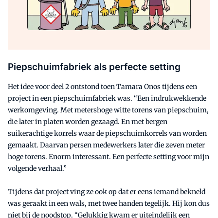
Piepschuimfabriek als perfecte setting
Het idee voor deel 2 ontstond toen Tamara Onos tijdens een
project in een piepschuimfabriek was. “Een indrukwekkende
werkomgeving. Met metershoge witte torens van piepschuim,
die later in platen worden gezaagd. En met bergen
suikerachtige korrels waar de piepschuimkorrels van worden
gemaakt. Daarvan persen medewerkers later die zeven meter
hoge torens. Enorm interessant. Een perfecte setting voor mijn
volgende verhaal.”
Tijdens dat project ving ze ook op dat er eens iemand bekneld
was geraakt in een wals, met twee handen tegelijk. Hij kon dus
niet bij de noodstop. “Gelukkig kwam er uiteindelijk een