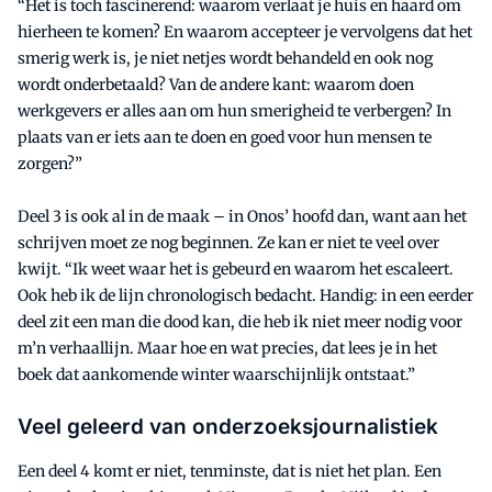
“Het is toch fascinerend: waarom verlaat je huis en haard om
hierheen te komen? En waarom accepteer je vervolgens dat het
smerig werk is, je niet netjes wordt behandeld en ook nog
wordt onderbetaald? Van de andere kant: waarom doen
werkgevers er alles aan om hun smerigheid te verbergen? In
plaats van er iets aan te doen en goed voor hun mensen te
zorgen?”
Deel 3 is ook al in de maak – in Onos’ hoofd dan, want aan het
schrijven moet ze nog beginnen. Ze kan er niet te veel over
kwijt. “Ik weet waar het is gebeurd en waarom het escaleert.
Ook heb ik de lijn chronologisch bedacht. Handig: in een eerder
deel zit een man die dood kan, die heb ik niet meer nodig voor
m’n verhaallijn. Maar hoe en wat precies, dat lees je in het
boek dat aankomende winter waarschijnlijk ontstaat.”
Veel geleerd van onderzoeksjournalistiek
Een deel 4 komt er niet, tenminste, dat is niet het plan. Een