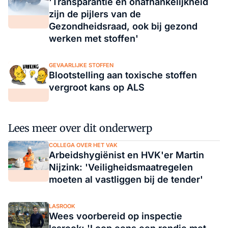
'Transparantie en onafhankelijkheid
zijn de pijlers van de
Gezondheidsraad, ook bij gezond
werken met stoffen'
GEVAARLIJKE STOFFEN
Blootstelling aan toxische stoffen
vergroot kans op ALS
Lees meer over dit onderwerp
COLLEGA OVER HET VAK
Arbeidshygiënist en HVK'er Martin
Nijzink: 'Veiligheidsmaatregelen
moeten al vastliggen bij de tender'
LASROOK
Wees voorbereid op inspectie