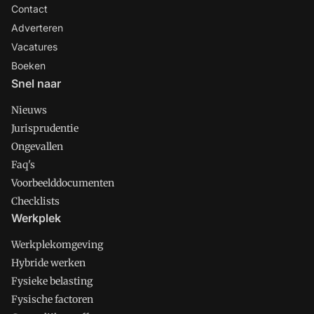
Contact
Adverteren
Vacatures
Boeken
Snel naar
Nieuws
Jurisprudentie
Ongevallen
Faq's
Voorbeelddocumenten
Checklists
Werkplek
Werkplekomgeving
Hybride werken
Fysieke belasting
Fysische factoren