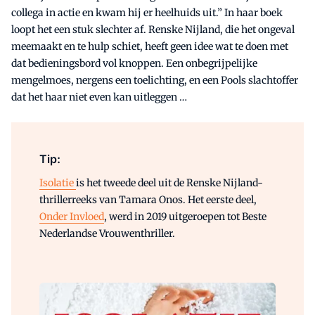
collega in actie en kwam hij er heelhuids uit.” In haar boek
loopt het een stuk slechter af. Renske Nijland, die het ongeval
meemaakt en te hulp schiet, heeft geen idee wat te doen met
dat bedieningsbord vol knoppen. Een onbegrijpelijke
mengelmoes, nergens een toelichting, en een Pools slachtoffer
dat het haar niet even kan uitleggen …
Tip:
Isolatie
is het tweede deel uit de Renske Nijland-
thrillerreeks van Tamara Onos. Het eerste deel,
Onder Invloed
, werd in 2019 uitgeroepen tot Beste
Nederlandse Vrouwenthriller.