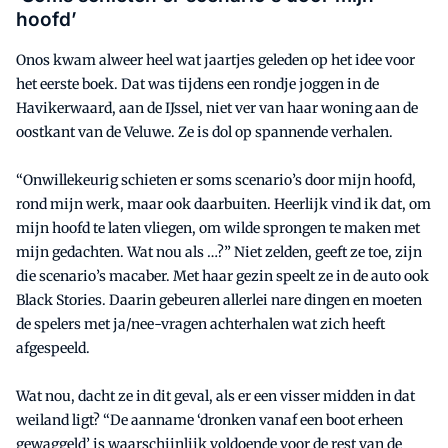
hoofd’
Onos kwam alweer heel wat jaartjes geleden op het idee voor
het eerste boek. Dat was tijdens een rondje joggen in de
Havikerwaard, aan de IJssel, niet ver van haar woning aan de
oostkant van de Veluwe. Ze is dol op spannende verhalen.
“Onwillekeurig schieten er soms scenario’s door mijn hoofd,
rond mijn werk, maar ook daarbuiten. Heerlijk vind ik dat, om
mijn hoofd te laten vliegen, om wilde sprongen te maken met
mijn gedachten. Wat nou als …?” Niet zelden, geeft ze toe, zijn
die scenario’s macaber. Met haar gezin speelt ze in de auto ook
Black Stories. Daarin gebeuren allerlei nare dingen en moeten
de spelers met ja/nee-vragen achterhalen wat zich heeft
afgespeeld.
Wat nou, dacht ze in dit geval, als er een visser midden in dat
weiland ligt? “De aanname ‘dronken vanaf een boot erheen
gewaggeld’ is waarschijnlijk voldoende voor de rest van de