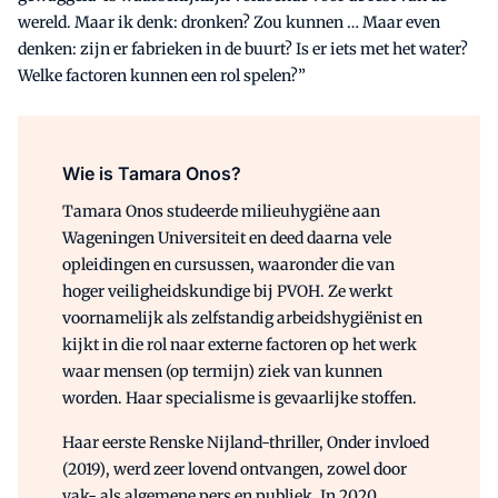
wereld. Maar ik denk: dronken? Zou kunnen … Maar even
denken: zijn er fabrieken in de buurt? Is er iets met het water?
Welke factoren kunnen een rol spelen?”
Wie is Tamara Onos?
Tamara Onos studeerde milieuhygiëne aan
Wageningen Universiteit en deed daarna vele
opleidingen en cursussen, waaronder die van
hoger veiligheidskundige bij PVOH. Ze werkt
voornamelijk als zelfstandig arbeidshygiënist en
kijkt in die rol naar externe factoren op het werk
waar mensen (op termijn) ziek van kunnen
worden. Haar specialisme is gevaarlijke stoffen.
Haar eerste Renske Nijland-thriller, Onder invloed
(2019), werd zeer lovend ontvangen, zowel door
vak- als algemene pers en publiek. In 2020