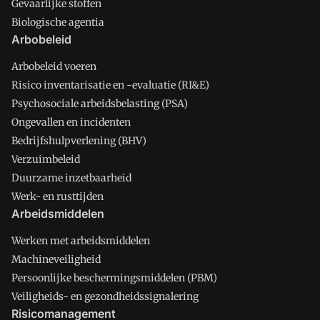
Gevaarlijke stoffen
Biologische agentia
Arbobeleid
Arbobeleid voeren
Risico inventarisatie en -evaluatie (RI&E)
Psychosociale arbeidsbelasting (PSA)
Ongevallen en incidenten
Bedrijfshulpverlening (BHV)
Verzuimbeleid
Duurzame inzetbaarheid
Werk- en rusttijden
Arbeidsmiddelen
Werken met arbeidsmiddelen
Machineveiligheid
Persoonlijke beschermingsmiddelen (PBM)
Veiligheids- en gezondheidssignalering
Risicomanagement