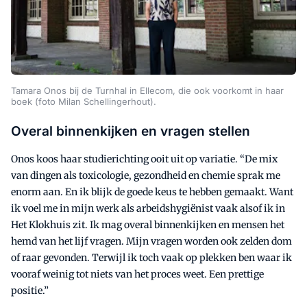
Tamara Onos bij de Turnhal in Ellecom, die ook voorkomt in haar
boek (foto Milan Schellingerhout).
Overal binnenkijken en vragen stellen
Onos koos haar studierichting ooit uit op variatie. “De mix
van dingen als toxicologie, gezondheid en chemie sprak me
enorm aan. En ik blijk de goede keus te hebben gemaakt. Want
ik voel me in mijn werk als arbeidshygiënist vaak alsof ik in
Het Klokhuis zit. Ik mag overal binnenkijken en mensen het
hemd van het lijf vragen. Mijn vragen worden ook zelden dom
of raar gevonden. Terwijl ik toch vaak op plekken ben waar ik
vooraf weinig tot niets van het proces weet. Een prettige
positie.”