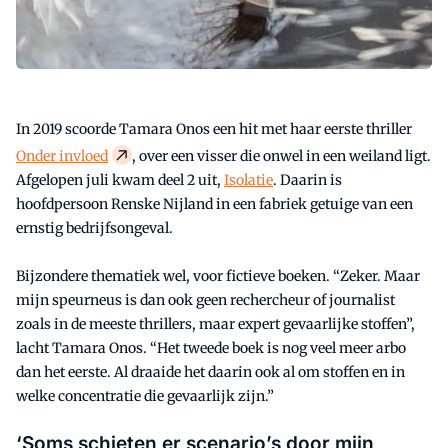
In 2019 scoorde Tamara Onos een hit met haar eerste thriller
Onder invloed
, over een visser die onwel in een weiland ligt.
Afgelopen juli kwam deel 2 uit,
Isolatie
. Daarin is
hoofdpersoon Renske Nijland in een fabriek getuige van een
ernstig bedrijfsongeval.
Bijzondere thematiek wel, voor fictieve boeken. “Zeker. Maar
mijn speurneus is dan ook geen rechercheur of journalist
zoals in de meeste thrillers, maar expert gevaarlijke stoffen”,
lacht Tamara Onos. “Het tweede boek is nog veel meer arbo
dan het eerste. Al draaide het daarin ook al om stoffen en in
welke concentratie die gevaarlijk zijn.”
‘Soms schieten er scenario’s door mijn