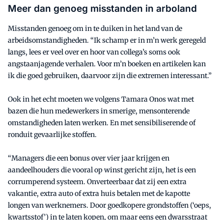
Meer dan genoeg misstanden in arboland
Misstanden genoeg om in te duiken in het land van de
arbeidsomstandigheden. “Ik schamp er in m’n werk geregeld
langs, lees er veel over en hoor van collega’s soms ook
angstaanjagende verhalen. Voor m’n boeken en artikelen kan
ik die goed gebruiken, daarvoor zijn die extremen interessant.”
Ook in het echt moeten we volgens Tamara Onos wat met
bazen die hun medewerkers in smerige, mensonterende
omstandigheden laten werken. En met sensibiliserende of
ronduit gevaarlijke stoffen.
“Managers die een bonus over vier jaar krijgen en
aandeelhouders die vooral op winst gericht zijn, het is een
corrumperend systeem. Onverteerbaar dat zij een extra
vakantie, extra auto of extra huis betalen met de kapotte
longen van werknemers. Door goedkopere grondstoffen (‘oeps,
kwartsstof’) in te laten kopen, om maar eens een dwarsstraat