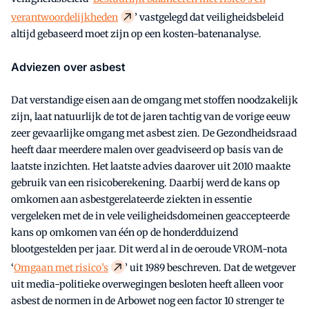
verantwoordelijkheden
’ vastgelegd dat veiligheidsbeleid
altijd gebaseerd moet zijn op een kosten-batenanalyse.
Adviezen over asbest
Dat verstandige eisen aan de omgang met stoffen noodzakelijk
zijn, laat natuurlijk de tot de jaren tachtig van de vorige eeuw
zeer gevaarlijke omgang met asbest zien. De Gezondheidsraad
heeft daar meerdere malen over geadviseerd op basis van de
laatste inzichten. Het laatste advies daarover uit 2010 maakte
gebruik van een risicoberekening. Daarbij werd de kans op
omkomen aan asbestgerelateerde ziekten in essentie
vergeleken met de in vele veiligheidsdomeinen geaccepteerde
kans op omkomen van één op de honderdduizend
blootgestelden per jaar. Dit werd al in de oeroude VROM-nota
‘
Omgaan met risico’s
’ uit 1989 beschreven. Dat de wetgever
uit media-politieke overwegingen besloten heeft alleen voor
asbest de normen in de Arbowet nog een factor 10 strenger te