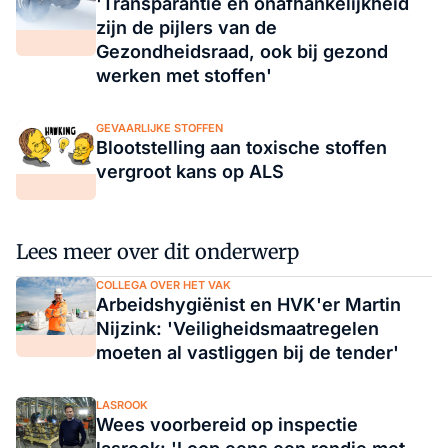
'Transparantie en onafhankelijkheid
zijn de pijlers van de
Gezondheidsraad, ook bij gezond
werken met stoffen'
GEVAARLIJKE STOFFEN
Blootstelling aan toxische stoffen
vergroot kans op ALS
Lees meer over dit onderwerp
COLLEGA OVER HET VAK
Arbeidshygiënist en HVK'er Martin
Nijzink: 'Veiligheidsmaatregelen
moeten al vastliggen bij de tender'
LASROOK
Wees voorbereid op inspectie