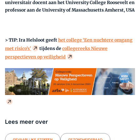
universitair docent aan het University College Roosevelt en
professor aan de University of Massachusetts Amherst, USA
> TIP: Ira Helsloot geeft
het college ‘Een nuchtere omgang
met risico’s’
tijdens de
collegereeks Nieuwe
perspectieven op veiligheid
Lees meer over
GEVAARLIJKE STOFFEN
GEZONDHEIDSRAAD