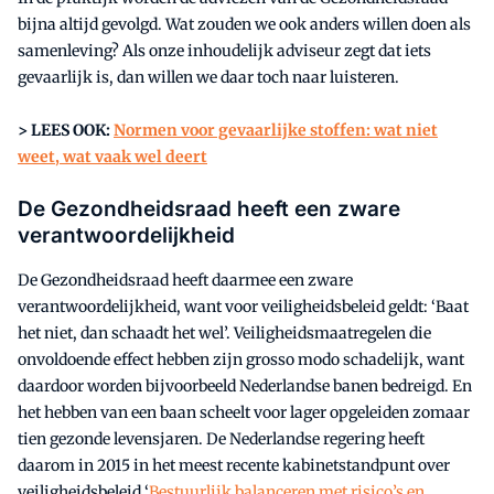
bijna altijd gevolgd. Wat zouden we ook anders willen doen als
samenleving? Als onze inhoudelijk adviseur zegt dat iets
gevaarlijk is, dan willen we daar toch naar luisteren.
> LEES OOK:
Normen voor gevaarlijke stoffen: wat niet
weet, wat vaak wel deert
De Gezondheidsraad heeft een zware
verantwoordelijkheid
De Gezondheidsraad heeft daarmee een zware
verantwoordelijkheid, want voor veiligheidsbeleid geldt: ‘Baat
het niet, dan schaadt het wel’. Veiligheidsmaatregelen die
onvoldoende effect hebben zijn grosso modo schadelijk, want
daardoor worden bijvoorbeeld Nederlandse banen bedreigd. En
het hebben van een baan scheelt voor lager opgeleiden zomaar
tien gezonde levensjaren. De Nederlandse regering heeft
daarom in 2015 in het meest recente kabinetstandpunt over
veiligheidsbeleid ‘
Bestuurlijk balanceren met risico’s en