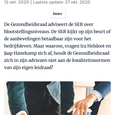
12 okt. 2020
Laatste update: 27 okt. 2020
Delen
De Gezondheidsraad adviseert de SER over
blootstellingsniveaus. De SER kijkt op zijn beurt of
de aanbevelingen betaalbaar zijn voor het
bedrijfsleven. Maar waarom, vragen Ira Helsloot en
Jaap Hanekamp zich af, houdt de Gezondheidsraad
zich in zijn adviezen niet aan de kwaliteitsnormen
van zijn eigen leidraad?