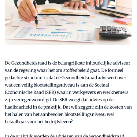
De Gezondheidsraad is de belangrijkste inhoudelijke adviseur
van de regering waar het om stoffenbeleid gaat. De formeel
gedachte structuur is dat de Gezondheidsraad adviseert over
wat een veilig blootstellingsniveau is aan de Sociaal
Economische Raad (SER) waarin werkgevers en werknemers
zijn vertegenwoordigd. De SER weegt dat advies op de
haalbaarheid in de praktijk. Dat wil zeggen: zijn de kosten van
het halen van het aanbevolen blootstellingsniveau wel
betaalbaar voor het bedrijfsleven?
In de praktijk worden de adviezen van de Gezondheidsraad