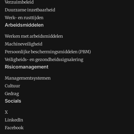
Verzuimbeleid
Duurzame inzetbaarheid
Werk- en rusttijden
Arbeidsmiddelen
Werken met arbeidsmiddelen
Machineveiligheid
Persoonlijke beschermingsmiddelen (PBM)
Veiligheids- en gezondheidssignalering
Risicomanagement
Managementsystemen
Cultuur
Gedrag
Socials
X
LinkedIn
Facebook