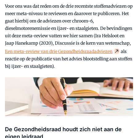
Voor ons was dat reden om de drie recentste stoffenadviezen op
meer meta-niveau te reviewen en daarover te publiceren. Het
gaat hierbij om de adviezen over chroom-6,
dieselmotorenemissie en ijzer- en staalgieten. De bevindingen
uit deze meta-review vatten we hier samen (Ira Helsloot en
Jaap Hanekamp (2020), Discussie is de kern van wetenschap,
Een meta-review van drie Gezondheidsraadadviezen
als
reactie op de publicatie van het advies blootstelling aan stoffen
bij ijzer- en staalgieten).
De Gezondheidsraad houdt zich niet aan de
eigen leidraad