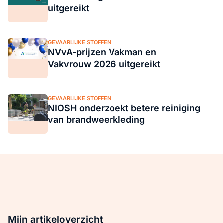
uitgereikt
GEVAARLIJKE STOFFEN
NVvA-prijzen Vakman en
Vakvrouw 2026 uitgereikt
GEVAARLIJKE STOFFEN
NIOSH onderzoekt betere reiniging
van brandweerkleding
Mijn artikeloverzicht