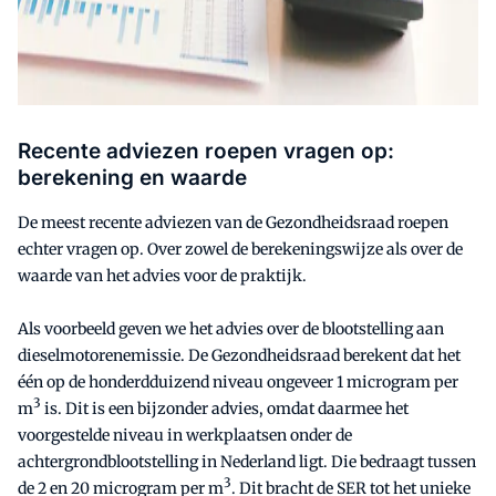
Recente adviezen roepen vragen op:
berekening en waarde
De meest recente adviezen van de Gezondheidsraad roepen
echter vragen op. Over zowel de berekeningswijze als over de
waarde van het advies voor de praktijk.
Als voorbeeld geven we het advies over de blootstelling aan
dieselmotorenemissie. De Gezondheidsraad berekent dat het
één op de honderdduizend niveau ongeveer 1 microgram per
3
m
is. Dit is een bijzonder advies, omdat daarmee het
voorgestelde niveau in werkplaatsen onder de
achtergrondblootstelling in Nederland ligt. Die bedraagt tussen
3
de 2 en 20 microgram per m
. Dit bracht de SER tot het unieke