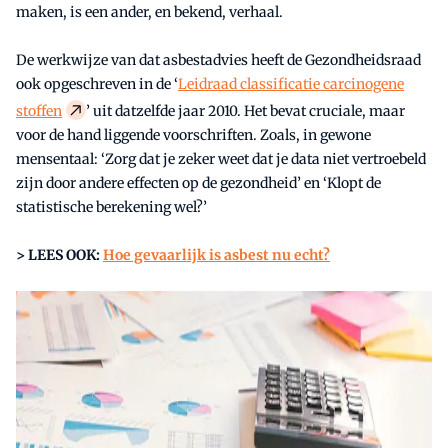
maken, is een ander, en bekend, verhaal.
De werkwijze van dat asbestadvies heeft de Gezondheidsraad
ook opgeschreven in de ‘
Leidraad classificatie carcinogene
stoffen
’ uit datzelfde jaar 2010. Het bevat cruciale, maar
voor de hand liggende voorschriften. Zoals, in gewone
mensentaal: ‘Zorg dat je zeker weet dat je data niet vertroebeld
zijn door andere effecten op de gezondheid’ en ‘Klopt de
statistische berekening wel?’
> LEES OOK:
Hoe gevaarlijk is asbest nu echt?