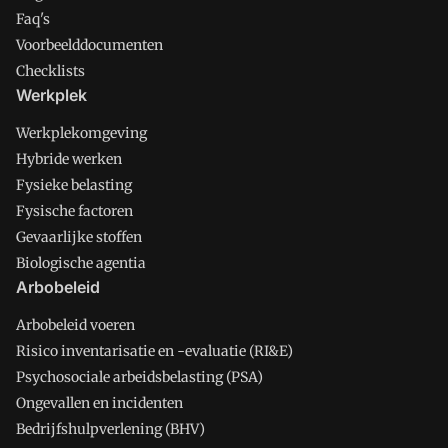
Faq's
Voorbeelddocumenten
Checklists
Werkplek
Werkplekomgeving
Hybride werken
Fysieke belasting
Fysische factoren
Gevaarlijke stoffen
Biologische agentia
Arbobeleid
Arbobeleid voeren
Risico inventarisatie en -evaluatie (RI&E)
Psychosociale arbeidsbelasting (PSA)
Ongevallen en incidenten
Bedrijfshulpverlening (BHV)