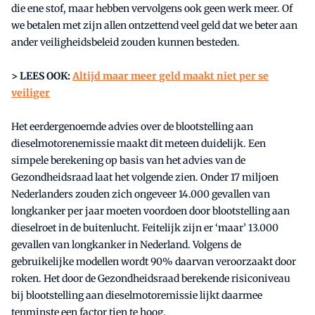
die ene stof, maar hebben vervolgens ook geen werk meer. Of
we betalen met zijn allen ontzettend veel geld dat we beter aan
ander veiligheidsbeleid zouden kunnen besteden.
> LEES OOK:
Altijd maar meer geld maakt niet per se
veiliger
Het eerdergenoemde advies over de blootstelling aan
dieselmotorenemissie maakt dit meteen duidelijk. Een
simpele berekening op basis van het advies van de
Gezondheidsraad laat het volgende zien. Onder 17 miljoen
Nederlanders zouden zich ongeveer 14.000 gevallen van
longkanker per jaar moeten voordoen door blootstelling aan
dieselroet in de buitenlucht. Feitelijk zijn er ‘maar’ 13.000
gevallen van longkanker in Nederland. Volgens de
gebruikelijke modellen wordt 90% daarvan veroorzaakt door
roken. Het door de Gezondheidsraad berekende risiconiveau
bij blootstelling aan dieselmotoremissie lijkt daarmee
tenminste een factor tien te hoog.