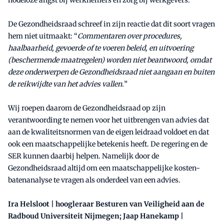
nodeloze angst bij werknemers en zorg bij werkgevers.
De Gezondheidsraad schreef in zijn reactie dat dit soort vragen
hem niet uitmaakt: “
Commentaren over procedures,
haalbaarheid, gevoerde of te voeren beleid, en uitvoering
(beschermende maatregelen) worden niet beantwoord, omdat
deze onderwerpen de Gezondheidsraad niet aangaan en buiten
de reikwijdte van het advies vallen.
”
Wij roepen daarom de Gezondheidsraad op zijn
verantwoording te nemen voor het uitbrengen van advies dat
aan de kwaliteitsnormen van de eigen leidraad voldoet en dat
ook een maatschappelijke betekenis heeft. De regering en de
SER kunnen daarbij helpen. Namelijk door de
Gezondheidsraad altijd om een maatschappelijke kosten-
batenanalyse te vragen als onderdeel van een advies.
Ira Helsloot | hoogleraar Besturen van Veiligheid aan de
Radboud Universiteit Nijmegen; Jaap Hanekamp |