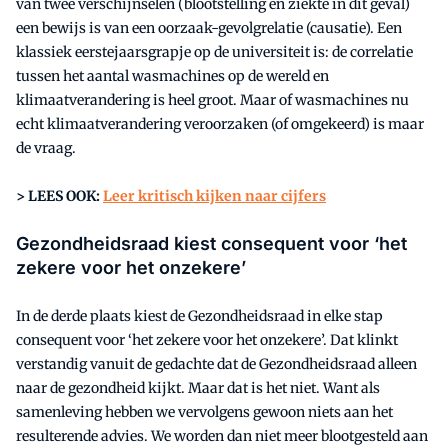
van twee verschijnselen (blootstelling en ziekte in dit geval)
een bewijs is van een oorzaak-gevolgrelatie (causatie). Een
klassiek eerstejaarsgrapje op de universiteit is: de correlatie
tussen het aantal wasmachines op de wereld en
klimaatverandering is heel groot. Maar of wasmachines nu
echt klimaatverandering veroorzaken (of omgekeerd) is maar
de vraag.
> LEES OOK:
Leer kritisch kijken naar cijfers
Gezondheidsraad kiest consequent voor ‘het
zekere voor het onzekere’
In de derde plaats kiest de Gezondheidsraad in elke stap
consequent voor ‘het zekere voor het onzekere’. Dat klinkt
verstandig vanuit de gedachte dat de Gezondheidsraad alleen
naar de gezondheid kijkt. Maar dat is het niet. Want als
samenleving hebben we vervolgens gewoon niets aan het
resulterende advies. We worden dan niet meer blootgesteld aan