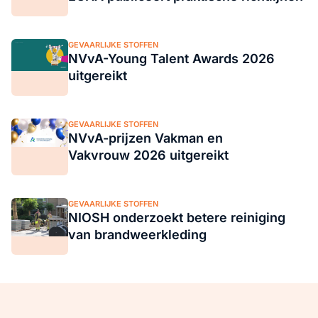
GEVAARLIJKE STOFFEN
NVvA-Young Talent Awards 2026
uitgereikt
GEVAARLIJKE STOFFEN
NVvA-prijzen Vakman en
Vakvrouw 2026 uitgereikt
GEVAARLIJKE STOFFEN
NIOSH onderzoekt betere reiniging
van brandweerkleding