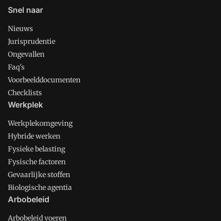
Snel naar
Nieuws
Jurisprudentie
Ongevallen
Faq's
Voorbeelddocumenten
Checklists
Werkplek
Werkplekomgeving
Hybride werken
Fysieke belasting
Fysische factoren
Gevaarlijke stoffen
Biologische agentia
Arbobeleid
Arbobeleid voeren