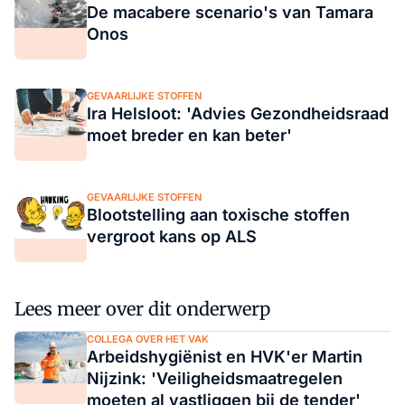
De macabere scenario's van Tamara
Onos
GEVAARLIJKE STOFFEN
Ira Helsloot: 'Advies Gezondheidsraad
moet breder en kan beter'
GEVAARLIJKE STOFFEN
Blootstelling aan toxische stoffen
vergroot kans op ALS
Lees meer over dit onderwerp
COLLEGA OVER HET VAK
Arbeidshygiënist en HVK'er Martin
Nijzink: 'Veiligheidsmaatregelen
moeten al vastliggen bij de tender'