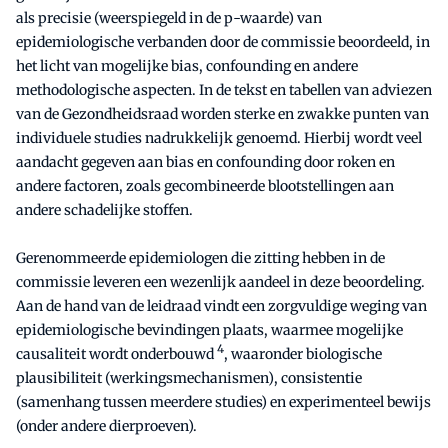
als precisie (weerspiegeld in de p-waarde) van
epidemiologische verbanden door de commissie beoordeeld, in
het licht van mogelijke bias, confounding en andere
methodologische aspecten. In de tekst en tabellen van adviezen
van de Gezondheidsraad worden sterke en zwakke punten van
individuele studies nadrukkelijk genoemd. Hierbij wordt veel
aandacht gegeven aan bias en confounding door roken en
andere factoren, zoals gecombineerde blootstellingen aan
andere schadelijke stoffen.
Gerenommeerde epidemiologen die zitting hebben in de
commissie leveren een wezenlijk aandeel in deze beoordeling.
Aan de hand van de leidraad vindt een zorgvuldige weging van
epidemiologische bevindingen plaats, waarmee mogelijke
4
causaliteit wordt onderbouwd
, waaronder biologische
plausibiliteit (werkingsmechanismen), consistentie
(samenhang tussen meerdere studies) en experimenteel bewijs
(onder andere dierproeven).