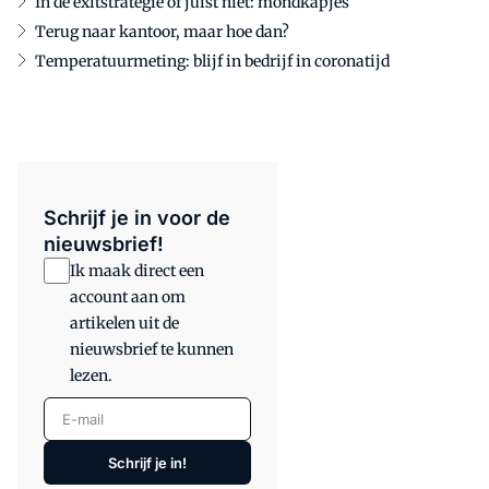
In de exitstrategie of juist niet: mondkapjes
Terug naar kantoor, maar hoe dan?
Temperatuurmeting: blijf in bedrijf in coronatijd
Schrijf je in voor de
nieuwsbrief!
Ik maak direct een
account aan om
artikelen uit de
nieuwsbrief te kunnen
lezen.
E-mail
Schrijf je in!