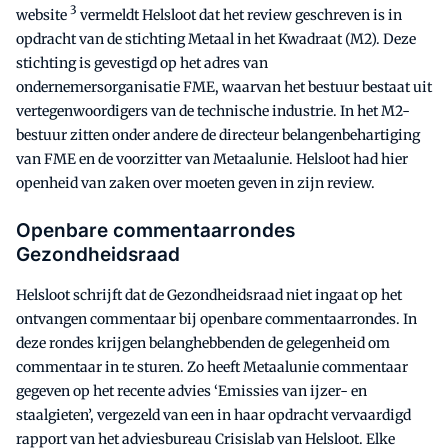
3
website
vermeldt Helsloot dat het review geschreven is in
opdracht van de stichting Metaal in het Kwadraat (M2). Deze
stichting is gevestigd op het adres van
ondernemersorganisatie FME, waarvan het bestuur bestaat uit
vertegenwoordigers van de technische industrie. In het M2-
bestuur zitten onder andere de directeur belangenbehartiging
van FME en de voorzitter van Metaalunie. Helsloot had hier
openheid van zaken over moeten geven in zijn review.
Openbare commentaarrondes
Gezondheidsraad
Helsloot schrijft dat de Gezondheidsraad niet ingaat op het
ontvangen commentaar bij openbare commentaarrondes. In
deze rondes krijgen belanghebbenden de gelegenheid om
commentaar in te sturen. Zo heeft Metaalunie commentaar
gegeven op het recente advies ‘Emissies van ijzer- en
staalgieten’, vergezeld van een in haar opdracht vervaardigd
rapport van het adviesbureau Crisislab van Helsloot. Elke