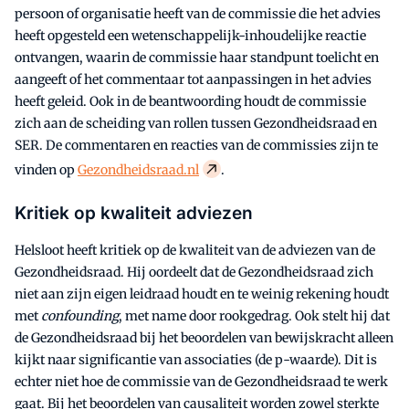
persoon of organisatie heeft van de commissie die het advies
heeft opgesteld een wetenschappelijk-inhoudelijke reactie
ontvangen, waarin de commissie haar standpunt toelicht en
aangeeft of het commentaar tot aanpassingen in het advies
heeft geleid. Ook in de beantwoording houdt de commissie
zich aan de scheiding van rollen tussen Gezondheidsraad en
SER. De commentaren en reacties van de commissies zijn te
vinden op
Gezondheidsraad.nl
.
Kritiek op kwaliteit adviezen
Helsloot heeft kritiek op de kwaliteit van de adviezen van de
Gezondheidsraad. Hij oordeelt dat de Gezondheidsraad zich
niet aan zijn eigen leidraad houdt en te weinig rekening houdt
met
confounding
, met name door rookgedrag. Ook stelt hij dat
de Gezondheidsraad bij het beoordelen van bewijskracht alleen
kijkt naar significantie van associaties (de p-waarde). Dit is
echter niet hoe de commissie van de Gezondheidsraad te werk
gaat. Bij het beoordelen van causaliteit worden zowel sterkte