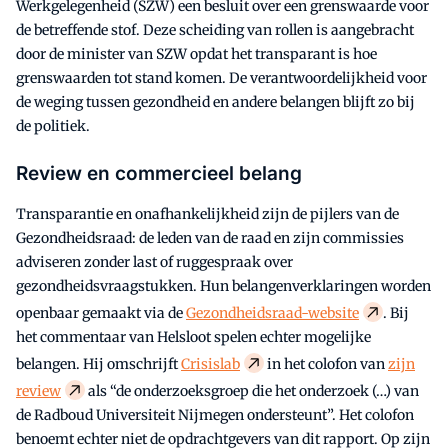
Werkgelegenheid (SZW) een besluit over een grenswaarde voor
de betreffende stof. Deze scheiding van rollen is aangebracht
door de minister van SZW opdat het transparant is hoe
grenswaarden tot stand komen. De verantwoordelijkheid voor
de weging tussen gezondheid en andere belangen blijft zo bij
de politiek.
Review en commercieel belang
Transparantie en onafhankelijkheid zijn de pijlers van de
Gezondheidsraad: de leden van de raad en zijn commissies
adviseren zonder last of ruggespraak over
gezondheidsvraagstukken. Hun belangenverklaringen worden
openbaar gemaakt via de
Gezondheidsraad-website
. Bij
het commentaar van Helsloot spelen echter mogelijke
belangen. Hij omschrijft
Crisislab
in het colofon van
zijn
review
als “de onderzoeksgroep die het onderzoek (…) van
de Radboud Universiteit Nijmegen ondersteunt”. Het colofon
benoemt echter niet de opdrachtgevers van dit rapport. Op zijn