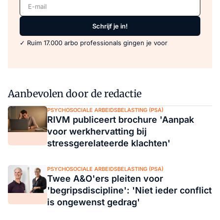
E-mail
Schrijf je in!
✓ Ruim 17.000 arbo professionals gingen je voor
Aanbevolen door de redactie
PSYCHOSOCIALE ARBEIDSBELASTING (PSA)
RIVM publiceert brochure 'Aanpak
voor werkhervatting bij
stressgerelateerde klachten'
PSYCHOSOCIALE ARBEIDSBELASTING (PSA)
Twee A&O'ers pleiten voor
'begripsdiscipline': 'Niet ieder conflict
is ongewenst gedrag'