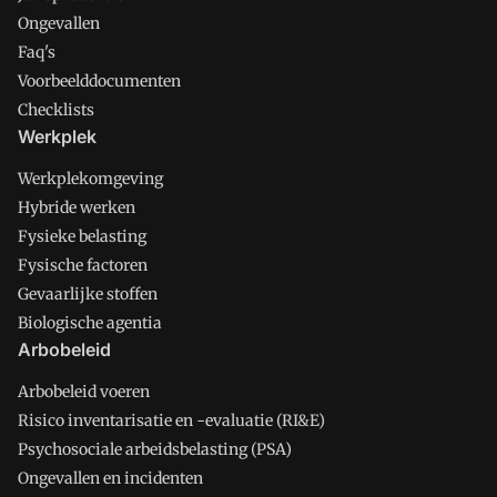
Ongevallen
Faq's
Voorbeelddocumenten
Checklists
Werkplek
Werkplekomgeving
Hybride werken
Fysieke belasting
Fysische factoren
Gevaarlijke stoffen
Biologische agentia
Arbobeleid
Arbobeleid voeren
Risico inventarisatie en -evaluatie (RI&E)
Psychosociale arbeidsbelasting (PSA)
Ongevallen en incidenten