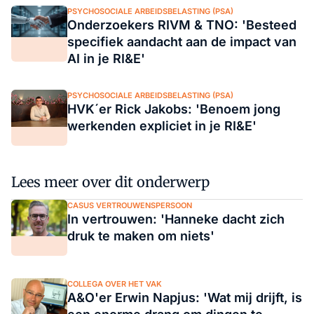
PSYCHOSOCIALE ARBEIDSBELASTING (PSA)
Onderzoekers RIVM & TNO: 'Besteed
specifiek aandacht aan de impact van
AI in je RI&E'
PSYCHOSOCIALE ARBEIDSBELASTING (PSA)
HVK´er Rick Jakobs: 'Benoem jong
werkenden expliciet in je RI&E'
Lees meer over dit onderwerp
CASUS VERTROUWENSPERSOON
In vertrouwen: 'Hanneke dacht zich
druk te maken om niets'
COLLEGA OVER HET VAK
A&O'er Erwin Napjus: 'Wat mij drijft, is