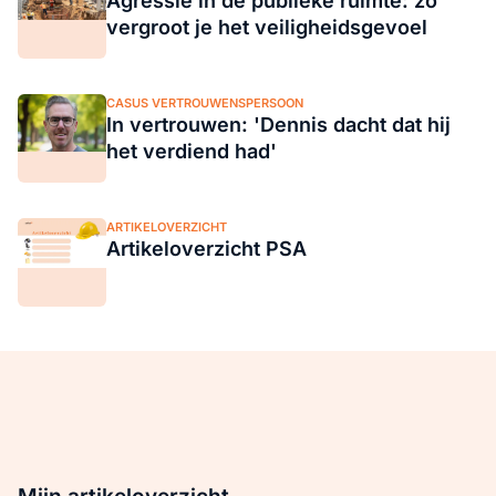
Agressie in de publieke ruimte: zo
vergroot je het veiligheidsgevoel
CASUS VERTROUWENSPERSOON
In vertrouwen: 'Dennis dacht dat hij
het verdiend had'
ARTIKELOVERZICHT
Artikeloverzicht PSA