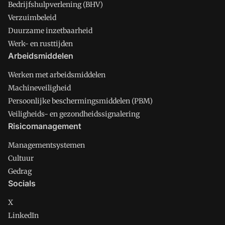
Bedrijfshulpverlening (BHV)
Verzuimbeleid
Duurzame inzetbaarheid
Werk- en rusttijden
Arbeidsmiddelen
Werken met arbeidsmiddelen
Machineveiligheid
Persoonlijke beschermingsmiddelen (PBM)
Veiligheids- en gezondheidssignalering
Risicomanagement
Managementsystemen
Cultuur
Gedrag
Socials
X
LinkedIn