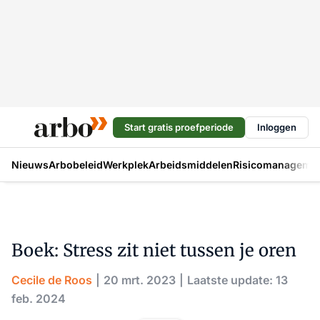
Start gratis proefperiode
Inloggen
Nieuws
Arbobeleid
Werkplek
Arbeidsmiddelen
Risicomanageme
Boek: Stress zit niet tussen je oren
Cecile de Roos
20 mrt. 2023
Laatste update: 13
feb. 2024