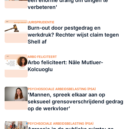
een enorme drang om dingen te
verbeteren'
JURISPRUDENTIE
Burn-out door pestgedrag en
werkdruk? Rechter wijst claim tegen
Shell af
ARBO FELICITEERT
Arbo feliciteert: Nâle Mutluer-
Kolcuoglu
PSYCHOSOCIALE ARBEIDSBELASTING (PSA)
'Mannen, spreek elkaar aan op
seksueel grensoverschrijdend gedrag
op de werkvloer'
PSYCHSOCIALE ARBEIDSBELASTING (PSA)