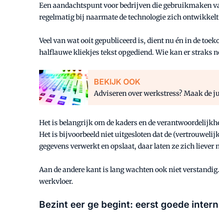
Een aandachtspunt voor bedrijven die gebruikmaken van 
regelmatig bij naarmate de technologie zich ontwikkelt
Veel van wat ooit gepubliceerd is, dient nu én in de toe
halflauwe kliekjes tekst opgediend. Wie kan er straks n
BEKIJK OOK
Adviseren over werkstress? Maak de ju
Het is belangrijk om de kaders en de verantwoordelijkh
Het is bijvoorbeeld niet uitgesloten dat de (vertrouwe
gegevens verwerkt en opslaat, daar laten ze zich liever ni
Aan de andere kant is lang wachten ook niet verstandig
werkvloer.
Bezint eer ge begint: eerst goede inter