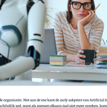
 de organisatie. Met aan de ene kant de
early adopters
van Artificial I
chijnlijk wel, want als mensen elkaars taal niet meer spreken, kome