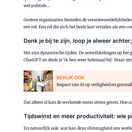
wel politiek...
Grotere organisaties besteden de verantwoordelijkheden 
een rol. Een rol die zich het beste laat vertalen als ee
Denk je bij te zijn, loop je alweer achter;
Het zijn dynamische tijden. De ontwikkelingen op het g
ChatGPT en denk je 'ik ben weer helemaal bij'. Maar nie
BEKIJK OOK
Impact van AI op veiligheid en gezond
Dat alleen al kan de werkende mens stress geven. Hoe zor
Tijdswinst en meer productiviteit: wie p
En natuurlijk ook: wat kan deze slimmigheid ons werke