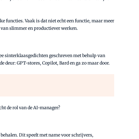
e functies. Vaak is dat niet echt een functie, maar meer
aat van slimmer en productiever werken.
wee sinterklaasgedichten geschreven met behulp van
e deur: GPT-stores, Copilot, Bard en ga zo maar door.
icht de rol van de AI-manager?
ehalen. Dit speelt met name voor schrijvers,