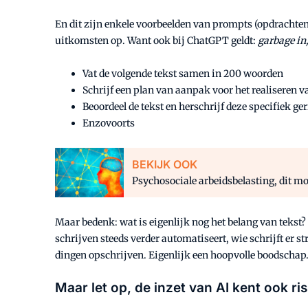
En dit zijn enkele voorbeelden van prompts (opdrachten 
uitkomsten op. Want ook bij ChatGPT geldt:
garbage in
Vat de volgende tekst samen in 200 woorden
Schrijf een plan van aanpak voor het realiseren va
Beoordeel de tekst en herschrijf deze specifiek ge
Enzovoorts
BEKIJK OOK
Psychosociale arbeidsbelasting, dit mo
Maar bedenk: wat is eigenlijk nog het belang van tekst?
schrijven steeds verder automatiseert, wie schrijft er 
dingen opschrijven. Eigenlijk een hoopvolle boodschap…
Maar let op, de inzet van AI kent ook ris