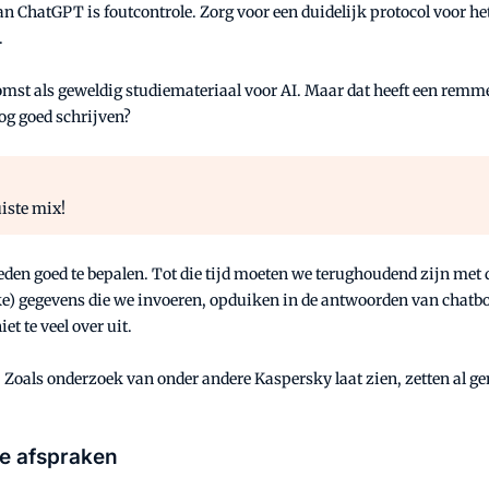
ChatGPT is foutcontrole. Zorg voor een duidelijk protocol voor het
.
komst als geweldig studiemateriaal voor AI. Maar dat heeft een remme
og goed schrijven?
iste mix!
eden goed te bepalen. Tot die tijd moeten we terughoudend zijn met
lijke) gegevens die we invoeren, opduiken in de antwoorden van chat
et te veel over uit.
. Zoals onderzoek van onder andere Kaspersky laat zien, zetten al 
ne afspraken