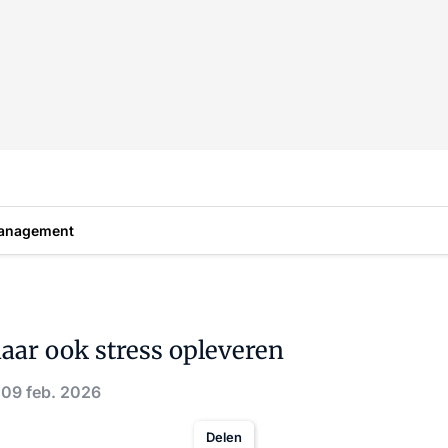
anagement
aar ook stress opleveren
 09 feb. 2026
Delen