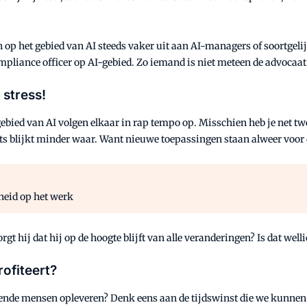
op het gebied van AI steeds vaker uit aan AI-managers of soortgelijk
n compliance officer op AI-gebied. Zo iemand is niet meteen de advoc
 stress!
ebied van AI volgen elkaar in rap tempo op. Misschien heb je net t
ts blijkt minder waar. Want nieuwe toepassingen staan alweer voor d
heid op het werk
gt hij dat hij op de hoogte blijft van alle veranderingen? Is dat well
rofiteert?
nde mensen opleveren? Denk eens aan de tijdswinst die we kunnen b