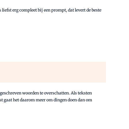
iefst erg compleet bij een prompt, dat levert de beste
lfgeschreven woorden te overschatten. Als teksten
komst gaat het daarom meer om dingen doen dan om