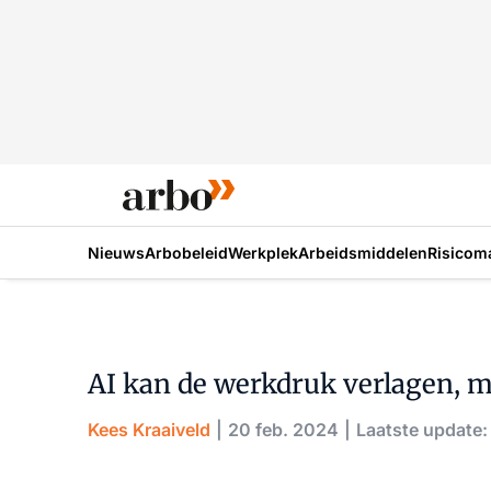
Nieuws
Arbobeleid
Werkplek
Arbeidsmiddelen
Risicom
AI kan de werkdruk verlagen, m
Kees Kraaiveld
20 feb. 2024
Laatste update: