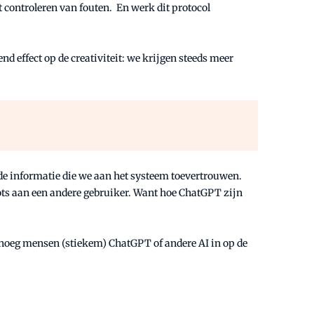
 controleren van fouten. En werk dit protocol
nd effect op de creativiteit: we krijgen steeds meer
 de informatie die we aan het systeem toevertrouwen.
bots aan een andere gebruiker. Want hoe ChatGPT zijn
genoeg mensen (stiekem) ChatGPT of andere AI in op de