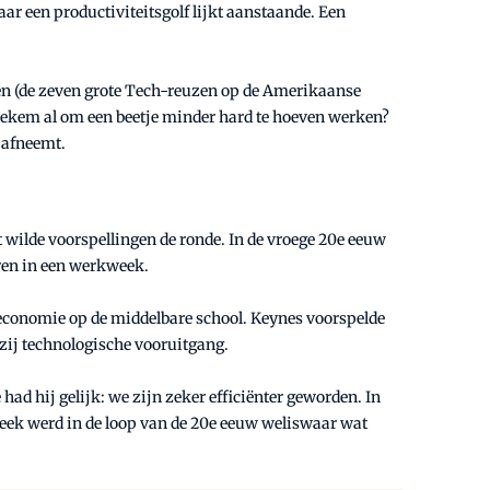
r een productiviteitsgolf lijkt aanstaande. Een
ven (de zeven grote Tech-reuzen op de Amerikaanse
tiekem al om een beetje minder hard te hoeven werken?
 afneemt.
 wilde voorspellingen de ronde. In de vroege 20e eeuw
ren in een werkweek.
economie op de middelbare school. Keynes voorspelde
kzij technologische vooruitgang.
ad hij gelijk: we zijn zeker efficiënter geworden. In
kweek werd in de loop van de 20e eeuw weliswaar wat