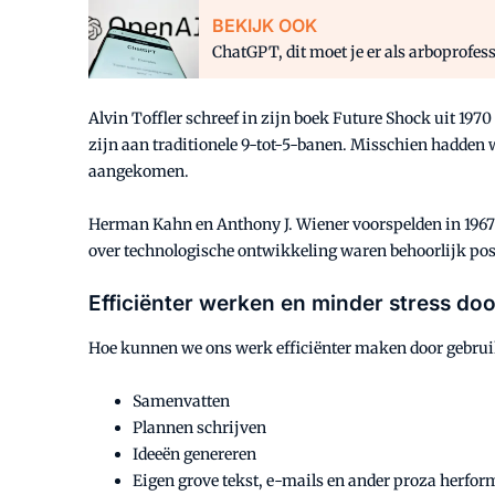
BEKIJK OOK
ChatGPT, dit moet je er als arboprofes
Alvin Toffler schreef in zijn boek Future Shock uit 19
zijn aan traditionele 9-tot-5-banen. Misschien hadden
aangekomen.
Herman Kahn en Anthony J. Wiener voorspelden in 1967 
over technologische ontwikkeling waren behoorlijk pos
Efficiënter werken en minder stress doo
Hoe kunnen we ons werk efficiënter maken door gebruik 
Samenvatten
Plannen schrijven
Ideeën genereren
Eigen grove tekst, e-mails en ander proza herfo