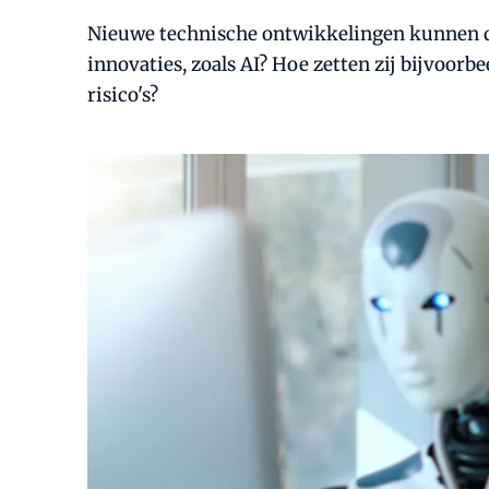
Nieuwe technische ontwikkelingen kunnen de
innovaties, zoals AI? Hoe zetten zij bijvoorb
risico's?