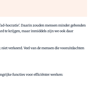
an 'ad-hocratie'. Daarin zouden mensen minder gebonden
d te krijgen, maar inmiddels zijn we ook daar
niet verkeerd. Veel van de mensen die vooruitdachten
grijke functies voor efficiënter werken: