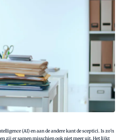
ntelligence (AI) en aan de andere kant de sceptici. Is zo'n
n zij er samen misschien ook niet meer uit. Het lijkt