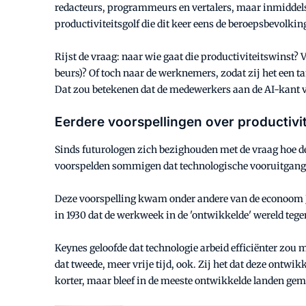
redacteurs, programmeurs en vertalers, maar inmiddels
productiviteitsgolf die dit keer eens de beroepsbevolkin
Rijst de vraag: naar wie gaat die productiviteitswinst
beurs)? Of toch naar de werknemers, zodat zij het een 
Dat zou betekenen dat de medewerkers aan de AI-kant v
Eerdere voorspellingen over productivi
Sinds futurologen zich bezighouden met de vraag hoe de 
voorspelden sommigen dat technologische vooruitgang 
Deze voorspelling kwam onder andere van de econoom J
in 1930 dat de werkweek in de 'ontwikkelde' wereld tege
Keynes geloofde dat technologie arbeid efficiënter zou 
dat tweede, meer vrije tijd, ook. Zij het dat deze ontw
korter, maar bleef in de meeste ontwikkelde landen gem