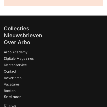
Collecties
Nieuwsbrieven
Over Arbo
Arbo Academy
Digitale Magazines
Klantenservice
Contact
Adverteren
Vacatures
Boeken
Snel naar
Nieuws