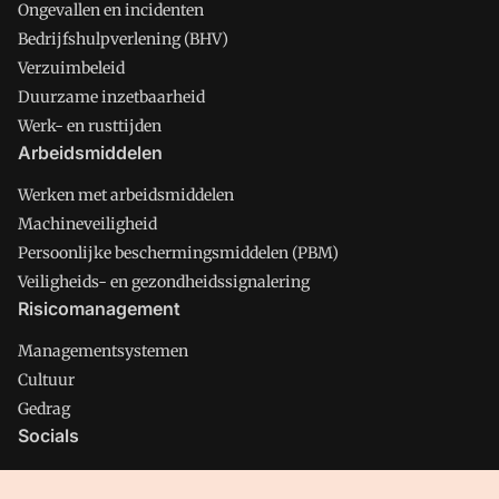
Ongevallen en incidenten
Bedrijfshulpverlening (BHV)
Verzuimbeleid
Duurzame inzetbaarheid
Werk- en rusttijden
Arbeidsmiddelen
Werken met arbeidsmiddelen
Machineveiligheid
Persoonlijke beschermingsmiddelen (PBM)
Veiligheids- en gezondheidssignalering
Risicomanagement
Managementsystemen
Cultuur
Gedrag
Socials
X