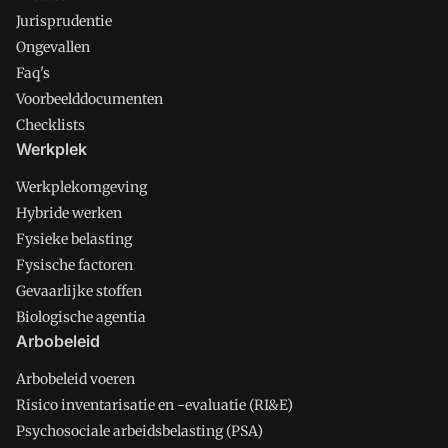
Jurisprudentie
Ongevallen
Faq's
Voorbeelddocumenten
Checklists
Werkplek
Werkplekomgeving
Hybride werken
Fysieke belasting
Fysische factoren
Gevaarlijke stoffen
Biologische agentia
Arbobeleid
Arbobeleid voeren
Risico inventarisatie en -evaluatie (RI&E)
Psychosociale arbeidsbelasting (PSA)