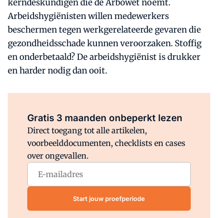
kerndeskundigen die de Arbowet noemt.
Arbeidshygiënisten willen medewerkers
beschermen tegen werkgerelateerde gevaren die
gezondheidsschade kunnen veroorzaken. Stoffig
en onderbetaald? De arbeidshygiënist is drukker
en harder nodig dan ooit.
Al abonnee?
Log direct in.
Gratis 3 maanden onbeperkt lezen
Direct toegang tot alle artikelen,
voorbeelddocumenten, checklists en cases
over ongevallen.
Start jouw proefperiode