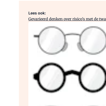
Lees ook:
Gevarieerd denken over risico’s met de twa