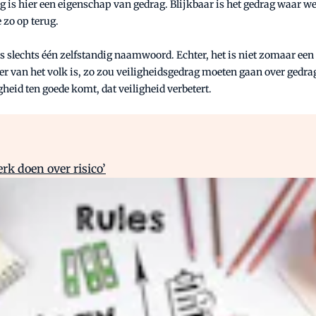
is hier een eigenschap van gedrag. Blijkbaar is het gedrag waar we 
 zo op terug.
is slechts één zelfstandig naamwoord. Echter, het is niet zomaar een
van het volk is, zo zou veiligheidsgedrag moeten gaan over gedrag 
eid ten goede komt, dat veiligheid verbetert.
rk doen over risico’