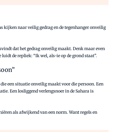
s kijken naar veilig gedrag en de tegenhanger onveilig
atsvindt dat het gedrag onveilig maakt. Denk maar even
uidt de repliek: “Ik wel, als-ie op de grond staat”.
rsoon”
die een situatie onveilig maakt voor die persoon. Een
atie. Een losliggend verlengsnoer in de Sahara is
efiniëren als afwijkend van een norm. Want regels en