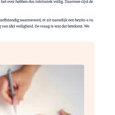
het over hebben dus intrinsiek veilig. Daarmee rijst de
 zelfstandig naamwoord, er zit namelijk een bezits-s in.
van (de) veiligheid. De vraag is wat dat betekent. We