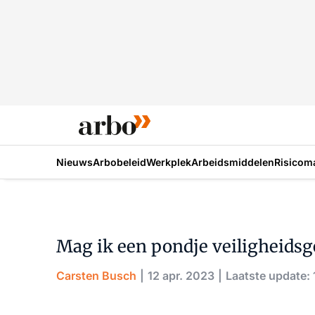
Nieuws
Arbobeleid
Werkplek
Arbeidsmiddelen
Risicom
Mag ik een pondje veiligheidsge
Carsten Busch
12 apr. 2023
Laatste update: 