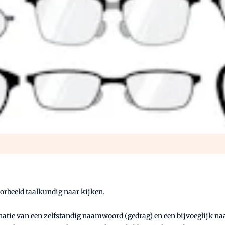
orbeeld taalkundig naar kijken.
inatie van een zelfstandig naamwoord (gedrag) en een bijvoeglijk naa