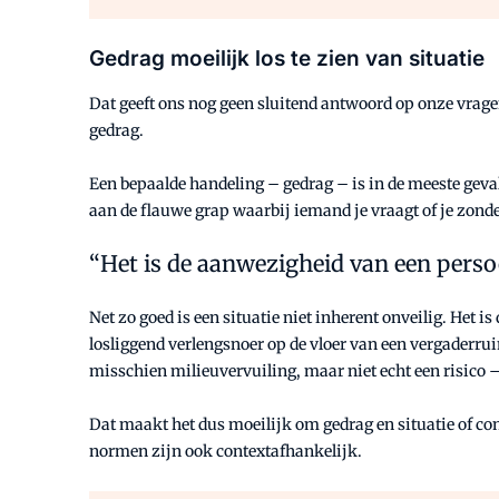
Gedrag moeilijk los te zien van situatie
Dat geeft ons nog geen sluitend antwoord op onze vrage
gedrag.
Een bepaalde handeling – gedrag – is in de meeste geval
aan de flauwe grap waarbij iemand je vraagt of je zonder 
Het is de aanwezigheid van een perso
Net zo goed is een situatie niet inherent onveilig. Het
losliggend verlengsnoer op de vloer van een vergaderruim
misschien milieuvervuiling, maar niet echt een risico 
Dat maakt het dus moeilijk om gedrag en situatie of conte
normen zijn ook contextafhankelijk.