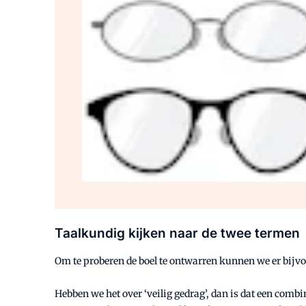
Taalkundig kijken naar de twee termen
Om te proberen de boel te ontwarren kunnen we er bijvo
Hebben we het over ‘veilig gedrag’, dan is dat een comb