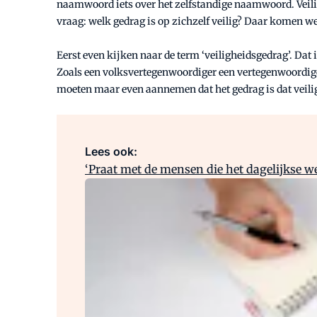
naamwoord iets over het zelfstandige naamwoord. Veilig 
vraag: welk gedrag is op zichzelf veilig? Daar komen we
Eerst even kijken naar de term ‘veiligheidsgedrag’. Dat 
Zoals een volksvertegenwoordiger een vertegenwoordiger 
moeten maar even aannemen dat het gedrag is dat veiligh
Lees ook:
‘Praat met de mensen die het dagelijkse we