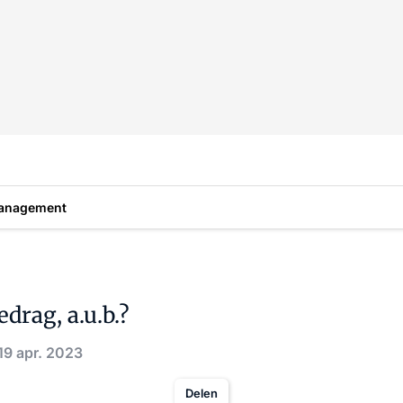
anagement
drag, a.u.b.?
19 apr. 2023
Delen