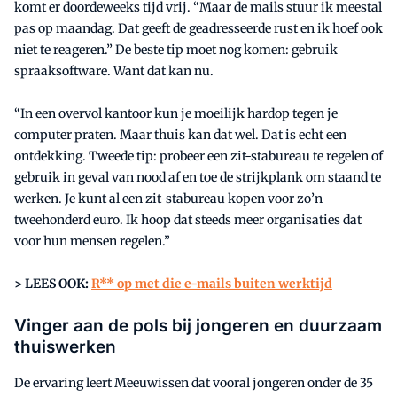
komt er doordeweeks tijd vrij. “Maar de mails stuur ik meestal
pas op maandag. Dat geeft de geadresseerde rust en ik hoef ook
niet te reageren.” De beste tip moet nog komen: gebruik
spraaksoftware. Want dat kan nu.
“In een overvol kantoor kun je moeilijk hardop tegen je
computer praten. Maar thuis kan dat wel. Dat is echt een
ontdekking. Tweede tip: probeer een zit-stabureau te regelen of
gebruik in geval van nood af en toe de strijkplank om staand te
werken. Je kunt al een zit-stabureau kopen voor zo’n
tweehonderd euro. Ik hoop dat steeds meer organisaties dat
voor hun mensen regelen.”
> LEES OOK:
R** op met die e-mails buiten werktijd
Vinger aan de pols bij jongeren en duurzaam
thuiswerken
De ervaring leert Meeuwissen dat vooral jongeren onder de 35