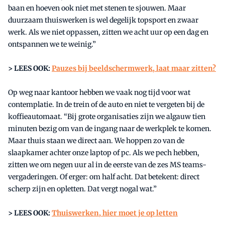
baan en hoeven ook niet met stenen te sjouwen. Maar
duurzaam thuiswerken is wel degelijk topsport en zwaar
werk. Als we niet oppassen, zitten we acht uur op een dag en
ontspannen we te weinig.”
> LEES OOK:
Pauzes bij beeldschermwerk, laat maar zitten?
Op weg naar kantoor hebben we vaak nog tijd voor wat
contemplatie. In de trein of de auto en niet te vergeten bij de
koffieautomaat. “Bij grote organisaties zijn we algauw tien
minuten bezig om van de ingang naar de werkplek te komen.
Maar thuis staan we direct aan. We hoppen zo van de
slaapkamer achter onze laptop of pc. Als we pech hebben,
zitten we om negen uur al in de eerste van de zes MS teams-
vergaderingen. Of erger: om half acht. Dat betekent: direct
scherp zijn en opletten. Dat vergt nogal wat.”
> LEES OOK:
Thuiswerken, hier moet je op letten