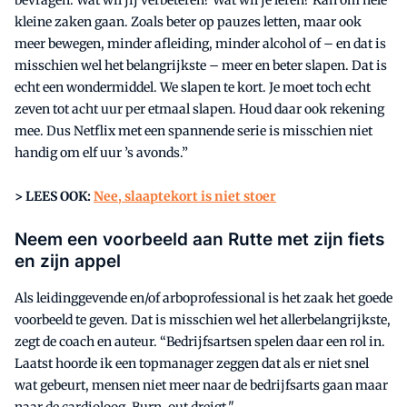
kleine zaken gaan. Zoals beter op pauzes letten, maar ook
meer bewegen, minder afleiding, minder alcohol of – en dat is
misschien wel het belangrijkste – meer en beter slapen. Dat is
echt een wondermiddel. We slapen te kort. Je moet toch echt
zeven tot acht uur per etmaal slapen. Houd daar ook rekening
mee. Dus Netflix met een spannende serie is misschien niet
handig om elf uur ’s avonds.”
> LEES OOK:
Nee, slaaptekort is niet stoer
Neem een voorbeeld aan Rutte met zijn fiets
en zijn appel
Als leidinggevende en/of arboprofessional is het zaak het goede
voorbeeld te geven. Dat is misschien wel het allerbelangrijkste,
zegt de coach en auteur. “Bedrijfsartsen spelen daar een rol in.
Laatst hoorde ik een topmanager zeggen dat als er niet snel
wat gebeurt, mensen niet meer naar de bedrijfsarts gaan maar
naar de cardioloog. Burn-out dreigt."