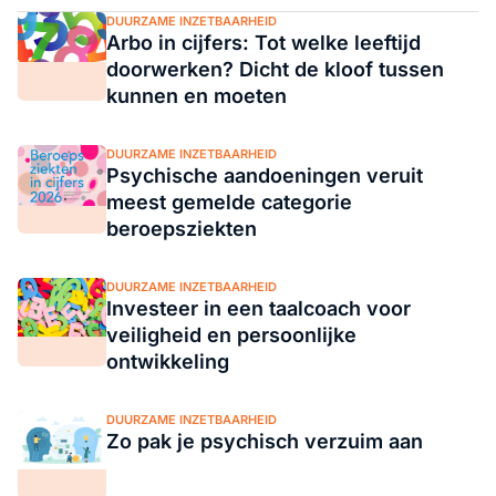
DUURZAME INZETBAARHEID
Arbo in cijfers: Tot welke leeftijd
doorwerken? Dicht de kloof tussen
kunnen en moeten
DUURZAME INZETBAARHEID
Psychische aandoeningen veruit
meest gemelde categorie
beroepsziekten
DUURZAME INZETBAARHEID
Investeer in een taalcoach voor
veiligheid en persoonlijke
ontwikkeling
DUURZAME INZETBAARHEID
Zo pak je psychisch verzuim aan