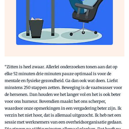
“Zitten is heel zwaar. Allerlei onderzoeken tonen aan dat op
elke 52 minuten drie minuten pauze optimaal is voor de
mentale en fysieke gezondheid. Ga dan ook wat doen. Liefst
minstens 250 stappen zetten. Beweging is de vaatwasser voor
de hersenen. Dan houden we het langer vol en het is ook beter
voor ons humeur. Bovendien maakt het ons scherper,
waardoor onze opmerkingen in een vergadering beter zijn. Ik
verzin het niet hoor, dat is allemaal uitgezocht. Ik heb net een
sessie met werknemers van een overheidsorganisatie gedaan.
Die gingen na vijftig minuten allemaal planken. Dat hoeft nu