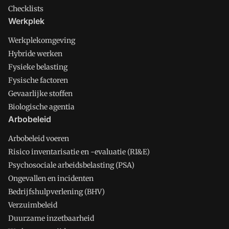
Checklists
Werkplek
Werkplekomgeving
Hybride werken
Fysieke belasting
Fysische factoren
Gevaarlijke stoffen
Biologische agentia
Arbobeleid
Arbobeleid voeren
Risico inventarisatie en -evaluatie (RI&E)
Psychosociale arbeidsbelasting (PSA)
Ongevallen en incidenten
Bedrijfshulpverlening (BHV)
Verzuimbeleid
Duurzame inzetbaarheid