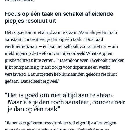
Focus op één taak en schakel afleidende
piepjes resoluut uit
Het is goed om niet altijd aan te staan. Maar als je dan toch
aanstaat, concentreer je dan op één taak. “Dus raad
werknemers aan – en laat het zelf ook vooral niet na – om
meldingen op de telefoon van bijvoorbeeld WhatsApp en
pusberichten uit te zetten. Tussendoor even Facebook checken
lijkt ontspanning, maar zorgt voor dopamine en werkt
verslavend. Dat uitzetten heb ik maanden geleden resoluut
gedaan. Dat scheelt erg veel."
Het is goed om niet altijd aan te staan.
Maar als je dan toch aanstaat, concentreer
je dan op één taak”
"Ik ben een geboren newsjunk en wil eigenlijk alles volgen,
maar daar word je echt tureluurs van. Ook telefoontjes