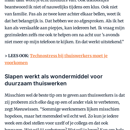
beantwoord ik niet of nauwelijks tijdens een klus. Ook niet
van familie. Pas als ze twee keer achter elkaar bellen, weet ik
dat het belangrijk is. Dat hebben we zo afgesproken. Als ik het
kan als verslaafde aan piepjes, kan iedereen het. Ik vraag mijn
gezinsleden zelfs me ook te helpen om na acht uur ’s avonds
niet meer op mijn telefoon te kijken. En dat werkt uitstekend.”
> LEES OOK:
Technostress bij thuiswerkers moet je
voorkomen
Slapen werkt als wondermiddel voor
duurzaam thuiswerken
Misschien wel de beste tip om te geven aan thuiswerkers is dat
zij proberen zich elke dag op een of ander vlak te verbeteren,
zegt Meeuwissen. “Sommige werknemers lijken misschien
hopeloos, maar het merendeel wil echt wel. Zo kun je iedere
week een doel stellen voor uzelf of je collega en dat ook
bevragen. Wat wil jij verbeteren? Wat wil je leren? Kan om hele