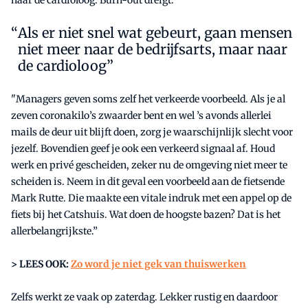
Als er niet snel wat gebeurt, gaan mensen
niet meer naar de bedrijfsarts, maar naar
de cardioloog”
"Managers geven soms zelf het verkeerde voorbeeld. Als je al
zeven coronakilo’s zwaarder bent en wel ’s avonds allerlei
mails de deur uit blijft doen, zorg je waarschijnlijk slecht voor
jezelf. Bovendien geef je ook een verkeerd signaal af. Houd
werk en privé gescheiden, zeker nu de omgeving niet meer te
scheiden is. Neem in dit geval een voorbeeld aan de fietsende
Mark Rutte. Die maakte een vitale indruk met een appel op de
fiets bij het Catshuis. Wat doen de hoogste bazen? Dat is het
allerbelangrijkste.”
> LEES OOK:
Zo word je niet gek van thuiswerken
Zelfs werkt ze vaak op zaterdag. Lekker rustig en daardoor