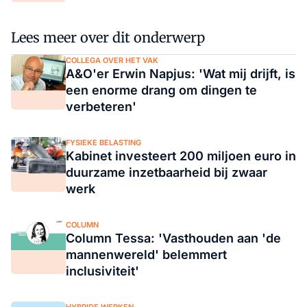
Lees meer over dit onderwerp
COLLEGA OVER HET VAK
A&O'er Erwin Napjus: 'Wat mij drijft, is
een enorme drang om dingen te
verbeteren'
FYSIEKE BELASTING
Kabinet investeert 200 miljoen euro in
duurzame inzetbaarheid bij zwaar
werk
COLUMN
Column Tessa: 'Vasthouden aan 'de
mannenwereld' belemmert
inclusiviteit'
HYBRIDE WERKEN