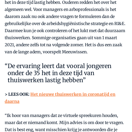
het in deze tijd lastig hebben. Ouderen redden het over het
algemeen wel. Voor managers en arboprofessionals is het
daarom zaak nu ook andere vragen te formuleren dan de
gebruikelijke over de arbeidshygiënistische strategie en RI&E.
Daarmee kun je ook controleren of het lukt met dat duurzaam
thuiswerken. Sommige organisaties gaan uit van 1 maart
2021, andere zelfs tot na volgende zomer. Het is dus een zaak
van de lange adem, voorspelt Meeuwissen.
De ervaring leert dat vooral jongeren
onder de 35 het in deze tijd van
thuiswerken lastig hebben”
> LEES OOK:
Het nieuwe thuiswerken in coronatijd en
daarna
“Ik hoor van managers dat ze virtuele spreekuren houden,
maar dat er niemand komt. Mijn advies is om door te vragen.
Dat is best eng, want misschien krijg je antwoorden die je