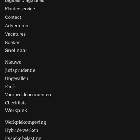
Digitale Magazines
Klantenservice
Contact
Adverteren
Vacatures
Boeken
Snel naar
Nieuws
Jurisprudentie
Ongevallen
Faq's
Voorbeelddocumenten
Checklists
Werkplek
Werkplekomgeving
Hybride werken
Fysieke belasting