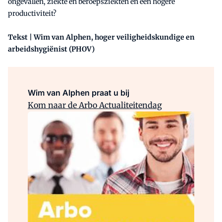
ongevallen, ziekte en beroepsziekten en een hogere
productiviteit?
Tekst | Wim van Alphen, hoger veiligheidskundige en
arbeidshygiënist (PHOV)
Wim van Alphen praat u bij
Kom naar de Arbo Actualiteitendag