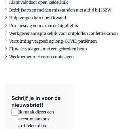
Klant valt door open kelderluik
Bedrijfsartsen melden misstanden niet altijd bij ISZW
Hulp vragen kan nooit kwaad
Prinsjesdag voor arbo: de highlights
Werkgever aansprakelijk voor ontploffen confettiekanon
Verruiming vergoeding long-COVID patiënten
Fijne feestdagen, met een gebroken heup
Werknemer met corona ontslagen
Schrijf je in voor de
nieuwsbrief!
Ik maak direct een
account aan om
artikelen uit de