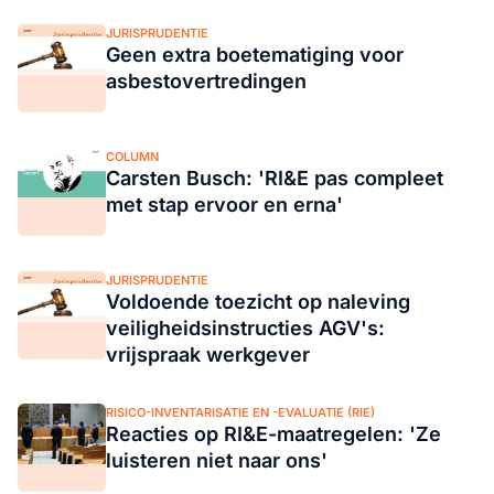
JURISPRUDENTIE
Geen extra boetematiging voor
asbestovertredingen
COLUMN
Carsten Busch: 'RI&E pas compleet
met stap ervoor en erna'
JURISPRUDENTIE
Voldoende toezicht op naleving
veiligheidsinstructies AGV's:
vrijspraak werkgever
RISICO-INVENTARISATIE EN -EVALUATIE (RIE)
Reacties op RI&E-maatregelen: 'Ze
luisteren niet naar ons'