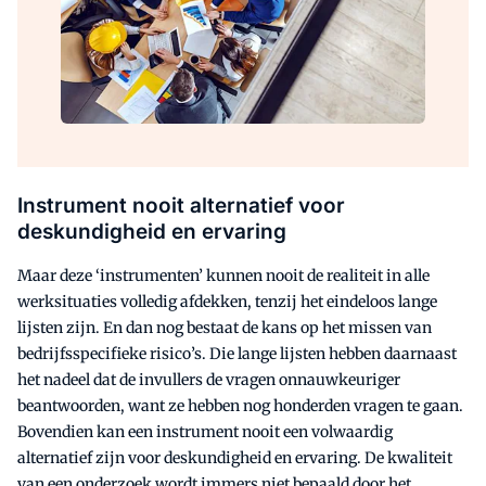
Instrument nooit alternatief voor
deskundigheid en ervaring
Maar deze ‘instrumenten’ kunnen nooit de realiteit in alle
werksituaties volledig afdekken, tenzij het eindeloos lange
lijsten zijn. En dan nog bestaat de kans op het missen van
bedrijfsspecifieke risico’s. Die lange lijsten hebben daarnaast
het nadeel dat de invullers de vragen onnauwkeuriger
beantwoorden, want ze hebben nog honderden vragen te gaan.
Bovendien kan een instrument nooit een volwaardig
alternatief zijn voor deskundigheid en ervaring. De kwaliteit
van een onderzoek wordt immers niet bepaald door het