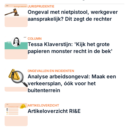
JURISPRUDENTIE
Ongeval met nietpistool, werkgever
aansprakelijk? Dit zegt de rechter
COLUMN
Tessa Klaverstijn: 'Kijk het grote
papieren monster recht in de bek'
ONGEVALLEN EN INCIDENTEN
Analyse arbeidsongeval: Maak een
verkeersplan, óók voor het
buitenterrein
ARTIKELOVERZICHT
Artikeloverzicht RI&E