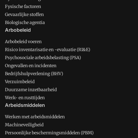
Fysische factoren
Gevaarlijke stoffen
Biologische agentia
Arbobeleid
Arbobeleid voeren
Risico inventarisatie en -evaluatie (RI&E)
Psychosociale arbeidsbelasting (PSA)
Ongevallen en incidenten
Bedrijfshulpverlening (BHV)
Verzuimbeleid
Duurzame inzetbaarheid
Werk- en rusttijden
Arbeidsmiddelen
Werken met arbeidsmiddelen
Machineveiligheid
Persoonlijke beschermingsmiddelen (PBM)