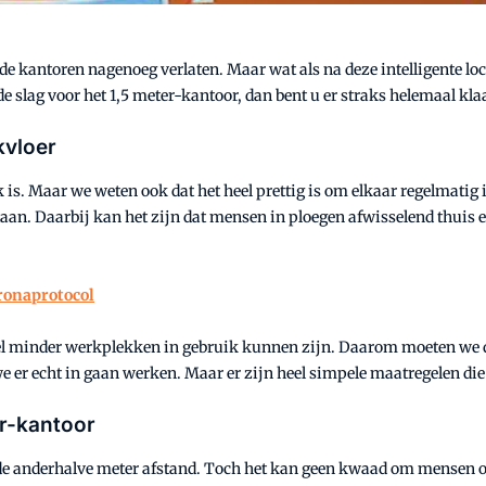
de kantoren nagenoeg verlaten. Maar wat als na deze intelligente 
slag voor het 1,5 meter-kantoor, dan bent u er straks helemaal klaa
kvloer
is. Maar we weten ook dat het heel prettig is om elkaar regelmatig 
estaan. Daarbij kan het zijn dat mensen in ploegen afwisselend thui
ronaprotocol
veel minder werkplekken in gebruik kunnen zijn. Daarom moeten we 
s we er echt in gaan werken. Maar er zijn heel simpele maatregelen d
er-kantoor
 de anderhalve meter afstand. Toch het kan geen kwaad om mensen oo