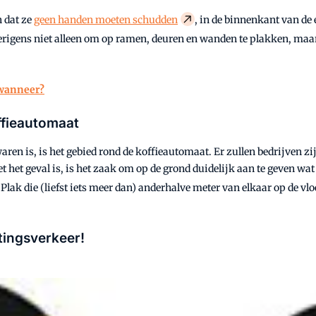
n dat ze
geen handen moeten schudden
, in de binnenkant van de
verigens niet alleen om op ramen, deuren en wanden te plakken, ma
 wanneer?
ffieautomaat
en is, is het gebied rond de koffieautomaat. Er zullen bedrijven zij
iet het geval is, is het zaak om op de grond duidelijk aan te geven w
t. Plak die (liefst iets meer dan) anderhalve meter van elkaar op de v
tingsverkeer!