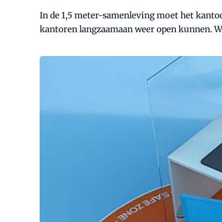
In de 1,5 meter-samenleving moet het kantoor
kantoren langzaamaan weer open kunnen. We 