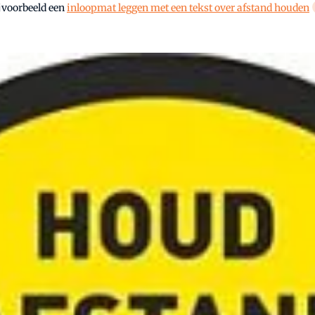
ijvoorbeeld een
inloopmat leggen met een tekst over afstand houden