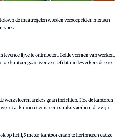
lockdown de maatregelen worden versoepeld en mensen
r voor.
in levende lijve te ontmoeten. Beide vormen van werken,
s en op kantoor gaan werken. Of dat medewerkers de ene
de werkvloeren anders gaan inrichten. Hoe de kantoren
ie we nu al kunnen nemen om straks voorbereid te zijn.
k op het 1,5 meter-kantoor eraan te herinneren dat ze