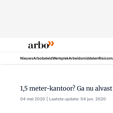
Nieuws
Arbobeleid
Werkplek
Arbeidsmiddelen
Risicom
1,5 meter-kantoor? Ga nu alvast
04 mei 2020
Laatste update: 04 jun. 2020