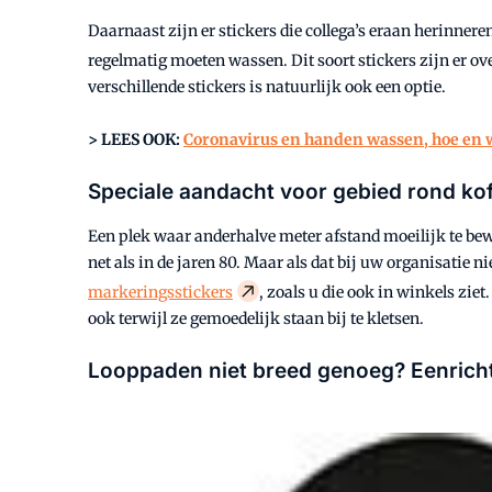
Daarnaast zijn er stickers die collega’s eraan herinnere
regelmatig moeten wassen. Dit soort stickers zijn er o
verschillende stickers is natuurlijk ook een optie.
> LEES OOK:
Coronavirus en handen wassen, hoe en
Speciale aandacht voor gebied rond ko
Een plek waar anderhalve meter afstand moeilijk te bewar
net als in de jaren 80. Maar als dat bij uw organisatie n
markeringsstickers
, zoals u die ook in winkels zie
ook terwijl ze gemoedelijk staan bij te kletsen.
Looppaden niet breed genoeg? Eenrich