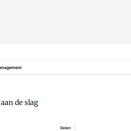
anagement
 aan de slag
Delen