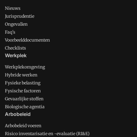
Nieuws
Jurisprudentie
Ongevallen
Faq's
Voorbeelddocumenten
Checklists
Werkplek
Werkplekomgeving
Hybride werken
Fysieke belasting
Fysische factoren
Gevaarlijke stoffen
Biologische agentia
Arbobeleid
Arbobeleid voeren
Risico inventarisatie en -evaluatie (RI&E)