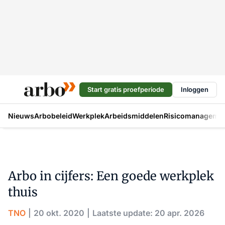
Start gratis proefperiode
Inloggen
Nieuws
Arbobeleid
Werkplek
Arbeidsmiddelen
Risicomanageme
Arbo in cijfers: Een goede werkplek
thuis
TNO
20 okt. 2020
Laatste update: 20 apr. 2026