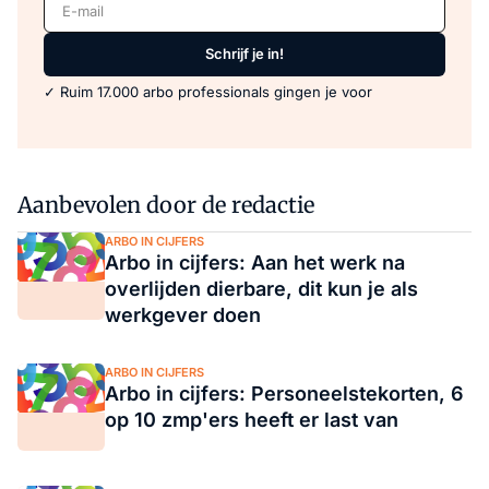
E-mail
Schrijf je in!
✓ Ruim 17.000 arbo professionals gingen je voor
Aanbevolen door de redactie
ARBO IN CIJFERS
Arbo in cijfers: Aan het werk na
overlijden dierbare, dit kun je als
werkgever doen
ARBO IN CIJFERS
Arbo in cijfers: Personeelstekorten, 6
op 10 zmp'ers heeft er last van