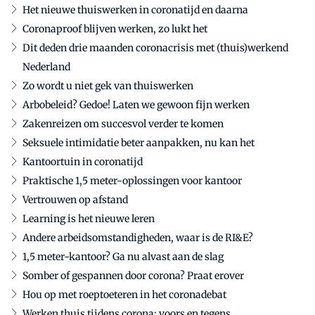
Het nieuwe thuiswerken in coronatijd en daarna
Coronaproof blijven werken, zo lukt het
Dit deden drie maanden coronacrisis met (thuis)werkend
Nederland
Zo wordt u niet gek van thuiswerken
Arbobeleid? Gedoe! Laten we gewoon fijn werken
Zakenreizen om succesvol verder te komen
Seksuele intimidatie beter aanpakken, nu kan het
Kantoortuin in coronatijd
Praktische 1,5 meter-oplossingen voor kantoor
Vertrouwen op afstand
Learning is het nieuwe leren
Andere arbeidsomstandigheden, waar is de RI&E?
1,5 meter-kantoor? Ga nu alvast aan de slag
Somber of gespannen door corona? Praat erover
Hou op met roeptoeteren in het coronadebat
Werken thuis tijdens corona: voors en tegens