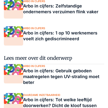
ARBO IN CIJFERS
Arbo in cijfers: Zelfstandige
ondernemers verzuimen flink vaker
ARBO IN CIJFERS
Arbo in cijfers: 1 op 10 werknemers
voelt zich gediscrimineerd
Lees meer over dit onderwerp
ARBO IN CIJFERS
Arbo in cijfers: Gebruik geboden
maatregelen tegen UV-straling moet
beter
DUURZAME INZETBAARHEID
Arbo in cijfers: Tot welke leeftijd
doorwerken? Dicht de kloof tussen