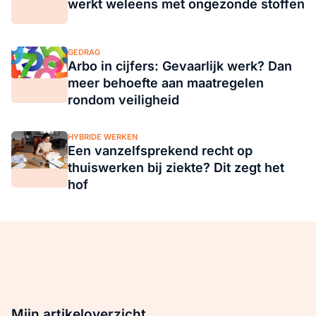
werkt weleens met ongezonde stoffen
GEDRAG
Arbo in cijfers: Gevaarlijk werk? Dan
meer behoefte aan maatregelen
rondom veiligheid
HYBRIDE WERKEN
Een vanzelfsprekend recht op
thuiswerken bij ziekte? Dit zegt het
hof
Mijn artikeloverzicht