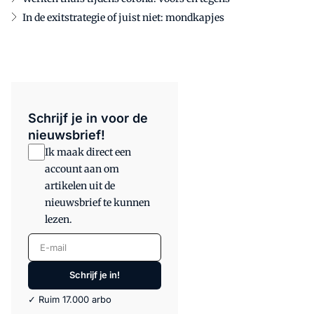
In de exitstrategie of juist niet: mondkapjes
Schrijf je in voor de
nieuwsbrief!
Ik maak direct een
account aan om
artikelen uit de
nieuwsbrief te kunnen
lezen.
E-mail
Schrijf je in!
✓ Ruim 17.000 arbo