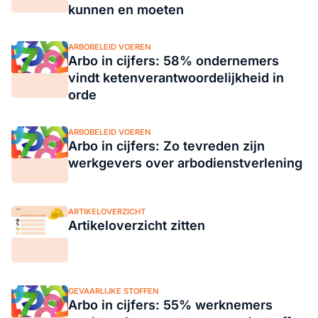
kunnen en moeten
ARBOBELEID VOEREN
Arbo in cijfers: 58% ondernemers
vindt ketenverantwoordelijkheid in
orde
ARBOBELEID VOEREN
Arbo in cijfers: Zo tevreden zijn
werkgevers over arbodienstverlening
ARTIKELOVERZICHT
Artikeloverzicht zitten
GEVAARLIJKE STOFFEN
Arbo in cijfers: 55% werknemers