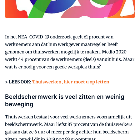
In het NEA-COVID-19 onderzoek geeft 61 procent van
werknemers aan dat hun werkgever maatregelen heeft
genomen om thuiswerken mogelijk te maken. Medio 2020
werkt 44 procent van de werknemers (deels) vanuit huis. Maar
wat is er nodig voor een goede werkplek thuis?
> LEES OOK:
Thuiswerken, hier moet u op letten
Beeldschermwerk is veel zitten en weinig
beweging
Thuiswerken bestaat voor veel werknemers voornamelijk uit
beeldschermwerk. Maar liefst 87 procent van de thuiswerkers
gaf aan dat ze 6 uur of meer per dag achter hun beeldscherm
zitten, terwijl dit in 2019 nog 69 procent was.