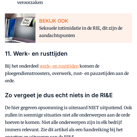
veroorzaken
BEKIJK OOK
Seksuele intimidatie in de RIE, dit zijn de
aandachtspunten
11. Werk- en rusttijden
Bij het onderdeel
werk- en rusttijden
komen de
ploegendienstroosters, overwerk, rust- en pauzetijden aan de
orde.
Zo vergeet je dus echt niets in de RI&E
De hier gegeven opsomming is uiteraard NIET uitputtend. Ook
zullen in sommige situaties niet alle onderwerpen aan de orde
hoeven te komen. Niet alle onderwerpen zijn in elk bedrijf
immers relevant. Zie dit artikel als een handreiking bij het
opzetten en uitvoeren van de RI&E.