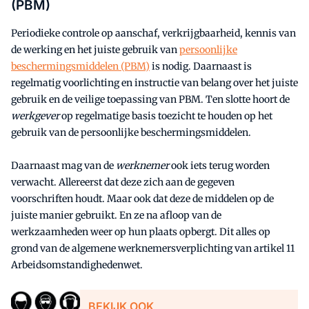
(PBM)
Periodieke controle op aanschaf, verkrijgbaarheid, kennis van
de werking en het juiste gebruik van
persoonlijke
beschermingsmiddelen (PBM)
is nodig. Daarnaast is
regelmatig voorlichting en instructie van belang over het juiste
gebruik en de veilige toepassing van PBM. Ten slotte hoort de
werkgever
op regelmatige basis toezicht te houden op het
gebruik van de persoonlijke beschermingsmiddelen.
Daarnaast mag van de
werknemer
ook iets terug worden
verwacht. Allereerst dat deze zich aan de gegeven
voorschriften houdt. Maar ook dat deze de middelen op de
juiste manier gebruikt. En ze na afloop van de
werkzaamheden weer op hun plaats opbergt. Dit alles op
grond van de algemene werknemersverplichting van artikel 11
Arbeidsomstandighedenwet.
BEKIJK OOK