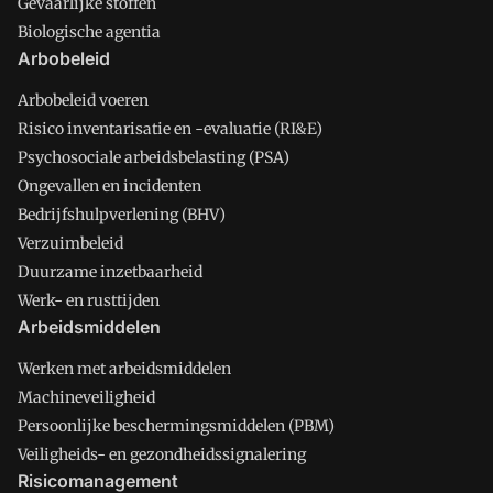
Gevaarlijke stoffen
Biologische agentia
Arbobeleid
Arbobeleid voeren
Risico inventarisatie en -evaluatie (RI&E)
Psychosociale arbeidsbelasting (PSA)
Ongevallen en incidenten
Bedrijfshulpverlening (BHV)
Verzuimbeleid
Duurzame inzetbaarheid
Werk- en rusttijden
Arbeidsmiddelen
Werken met arbeidsmiddelen
Machineveiligheid
Persoonlijke beschermingsmiddelen (PBM)
Veiligheids- en gezondheidssignalering
Risicomanagement