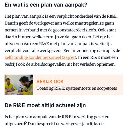
En wat is een plan van aanpak?
Het plan van aanpak is een verplicht onderdeel van de RI&E.
Daarin geeft de werkgever aan welke maatregelen ze gaan
nemen in verband met de geconstateerde risico’s. Ook staat
daarin binnen welke termijn ze dat gaan doen. Let op: het
uitvoeren van een RI&E met plan van aanpak is wettelijk
verplicht voor alle werkgevers. Een uitzondering daarop is de
zelfstandige zonder personeel (zzp'er)
. In een RI&E moet een
bedrijf ook de arbeidsongevallen uit het verleden opnemen.
BEKIJK OOK
Toetsing RI&E: systeemtoets en scopetoets
De RI&E moet altijd actueel zijn
Is het plan van aanpak van de RI&E in werking gezet en
uitgevoerd? Dan bespreekt de werkgever jaarlijks de