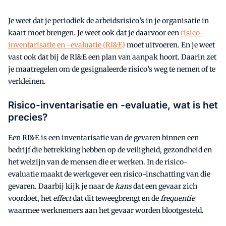
Je weet dat je periodiek de arbeidsrisico’s in je organisatie in
kaart moet brengen. Je weet ook dat je daarvoor een
risico-
inventarisatie en -evaluatie (RI&E)
moet uitvoeren. En je weet
vast ook dat bij de RI&E een plan van aanpak hoort. Daarin zet
je maatregelen om de gesignaleerde risico’s weg te nemen of te
verkleinen.
Risico-inventarisatie en -evaluatie, wat is het
precies?
Een RI&E is een inventarisatie van de gevaren binnen een
bedrijf die betrekking hebben op de veiligheid, gezondheid en
het welzijn van de mensen die er werken. In de risico-
evaluatie maakt de werkgever een risico-inschatting van die
gevaren. Daarbij kijk je naar de
kans
dat een gevaar zich
voordoet, het
effect
dat dit teweegbrengt en de
frequentie
waarmee werknemers aan het gevaar worden blootgesteld.