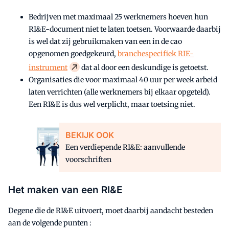
Bedrijven met maximaal 25 werknemers hoeven hun
RI&E-document niet te laten toetsen. Voorwaarde daarbij
is wel dat zij gebruikmaken van een in de cao
opgenomen goedgekeurd,
branchespecifiek RIE-
instrument
dat al door een deskundige is getoetst.
Organisaties die voor maximaal 40 uur per week arbeid
laten verrichten (alle werknemers bij elkaar opgeteld).
Een RI&E is dus wel verplicht, maar toetsing niet.
BEKIJK OOK
Een verdiepende RI&E: aanvullende
voorschriften
Het maken van een RI&E
Degene die de RI&E uitvoert, moet daarbij aandacht besteden
aan de volgende punten :