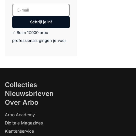
E-mail
Schrijf je in!
✓ Ruim 17.000 arbo
professionals gingen je voor
Collecties
Nieuwsbrieven
Over Arbo
Arbo Academy
Digitale Magazines
Klantenservice