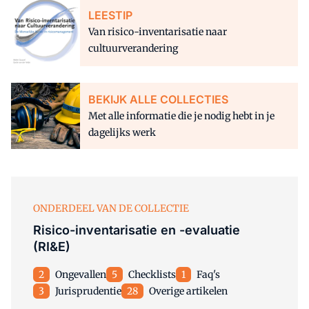
LEESTIP
Van risico-inventarisatie naar
cultuurverandering
BEKIJK ALLE COLLECTIES
Met alle informatie die je nodig hebt in je
dagelijks werk
ONDERDEEL VAN DE COLLECTIE
Risico-inventarisatie en -evaluatie
(RI&E)
2
Ongevallen
5
Checklists
1
Faq's
3
Jurisprudentie
28
Overige artikelen