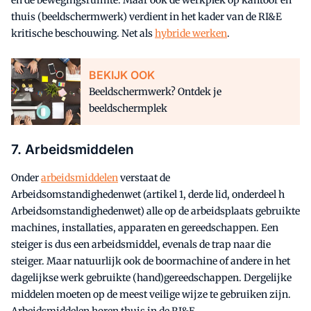
thuis (beeldschermwerk) verdient in het kader van de RI&E
kritische beschouwing. Net als
hybride werken
.
BEKIJK OOK
Beeldschermwerk? Ontdek je
beeldschermplek
7. Arbeidsmiddelen
Onder
arbeidsmiddelen
verstaat de
Arbeidsomstandighedenwet (artikel 1, derde lid, onderdeel h
Arbeidsomstandighedenwet) alle op de arbeidsplaats gebruikte
machines, installaties, apparaten en gereedschappen. Een
steiger is dus een arbeidsmiddel, evenals de trap naar die
steiger. Maar natuurlijk ook de boormachine of andere in het
dagelijkse werk gebruikte (hand)gereedschappen. Dergelijke
middelen moeten op de meest veilige wijze te gebruiken zijn.
Arbeidsmiddelen horen thuis in de RI&E.