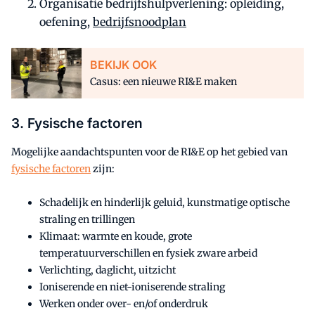
Organisatie bedrijfshulpverlening: opleiding,
oefening,
bedrijfsnoodplan
BEKIJK OOK
Casus: een nieuwe RI&E maken
3. Fysische factoren
Mogelijke aandachtspunten voor de RI&E op het gebied van
fysische factoren
zijn:
Schadelijk en hinderlijk geluid, kunstmatige optische
straling en trillingen
Klimaat: warmte en koude, grote
temperatuurverschillen en fysiek zware arbeid
Verlichting, daglicht, uitzicht
Ioniserende en niet-ioniserende straling
Werken onder over- en/of onderdruk