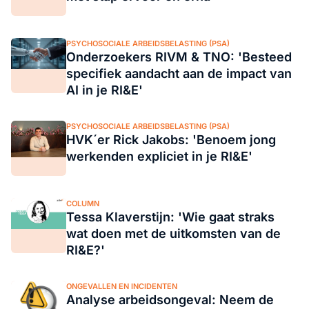
PSYCHOSOCIALE ARBEIDSBELASTING (PSA)
Onderzoekers RIVM & TNO: 'Besteed
specifiek aandacht aan de impact van
AI in je RI&E'
PSYCHOSOCIALE ARBEIDSBELASTING (PSA)
HVK´er Rick Jakobs: 'Benoem jong
werkenden expliciet in je RI&E'
COLUMN
Tessa Klaverstijn: 'Wie gaat straks
wat doen met de uitkomsten van de
RI&E?'
ONGEVALLEN EN INCIDENTEN
Analyse arbeidsongeval: Neem de