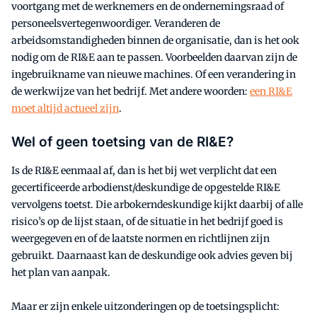
voortgang met de werknemers en de ondernemingsraad of
personeelsvertegenwoordiger. Veranderen de
arbeidsomstandigheden binnen de organisatie, dan is het ook
nodig om de RI&E aan te passen. Voorbeelden daarvan zijn de
ingebruikname van nieuwe machines. Of een verandering in
de werkwijze van het bedrijf. Met andere woorden:
een RI&E
moet altijd actueel zijn
.
Wel of geen toetsing van de RI&E?
Is de RI&E eenmaal af, dan is het bij wet verplicht dat een
gecertificeerde arbodienst/deskundige de opgestelde RI&E
vervolgens toetst. Die arbokerndeskundige kijkt daarbij of alle
risico’s op de lijst staan, of de situatie in het bedrijf goed is
weergegeven en of de laatste normen en richtlijnen zijn
gebruikt. Daarnaast kan de deskundige ook advies geven bij
het plan van aanpak.
Maar er zijn enkele uitzonderingen op de toetsingsplicht: