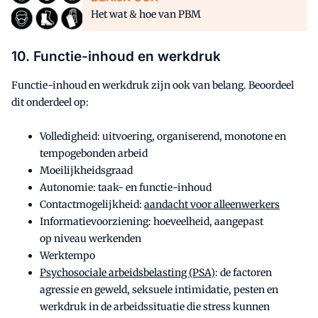
Het wat & hoe van PBM
10. Functie-inhoud en werkdruk
Functie-inhoud en werkdruk zijn ook van belang. Beoordeel
dit onderdeel op:
Volledigheid: uitvoering, organiserend, monotone en
tempogebonden arbeid
Moeilijkheidsgraad
Autonomie: taak- en functie-inhoud
Contactmogelijkheid:
aandacht voor alleenwerkers
Informatievoorziening: hoeveelheid, aangepast
op niveau werkenden
Werktempo
Psychosociale arbeidsbelasting (PSA)
: de factoren
agressie en geweld, seksuele intimidatie, pesten en
werkdruk in de arbeidssituatie die stress kunnen