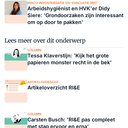
RISICO-INVENTARISATIE EN -EVALUATIE (RIE)
Arbeidshygiënist en HVK'er Didy
Siere: 'Grondoorzaken zijn interessant
om op door te pakken'
Lees meer over dit onderwerp
COLUMN
Tessa Klaverstijn: 'Kijk het grote
papieren monster recht in de bek'
ARTIKELOVERZICHT
Artikeloverzicht RI&E
COLUMN
Carsten Busch: 'RI&E pas compleet
met stap ervoor en erna'