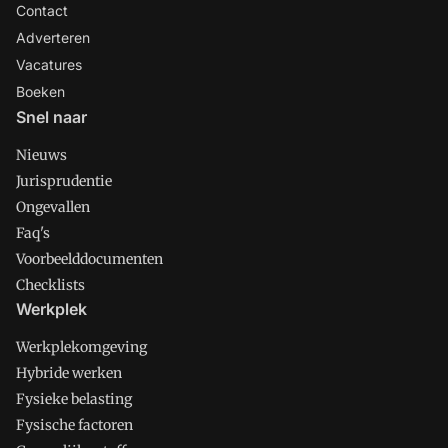
Contact
Adverteren
Vacatures
Boeken
Snel naar
Nieuws
Jurisprudentie
Ongevallen
Faq's
Voorbeelddocumenten
Checklists
Werkplek
Werkplekomgeving
Hybride werken
Fysieke belasting
Fysische factoren